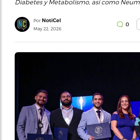
Diabetes y Metabolismo, así como Neumo
NotiCel
Por
0
May 22, 2026