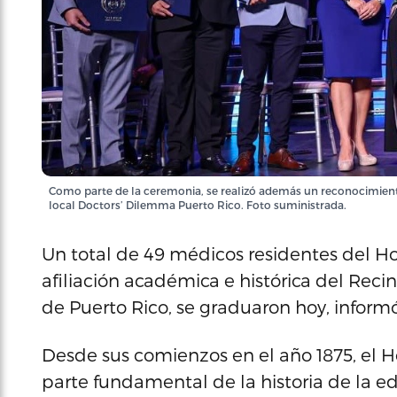
Como parte de la ceremonia, se realizó además un reconocimient
local Doctors’ Dilemma Puerto Rico. Foto suministrada.
Un total de 49 médicos residentes del Ho
afiliación académica e histórica del Reci
de Puerto Rico, se graduaron hoy, inform
Desde sus comienzos en el año 1875, el 
parte fundamental de la historia de la e