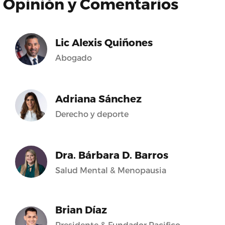
Opinión y Comentarios
Lic Alexis Quiñones
Abogado
Adriana Sánchez
Derecho y deporte
Dra. Bárbara D. Barros
Salud Mental & Menopausia
Brian Díaz
Presidente & Fundador Pacifico