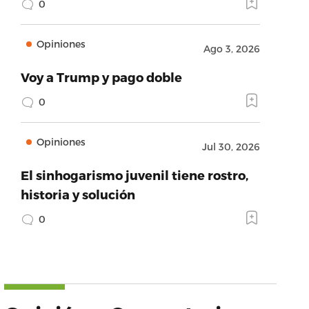
0
Opiniones
Ago 3, 2026
Voy a Trump y pago doble
0
Opiniones
Jul 30, 2026
El sinhogarismo juvenil tiene rostro,
historia y solución
0