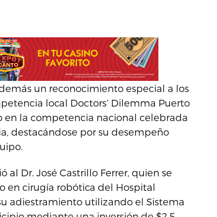
además un reconocimiento especial a los
mpetencia local Doctors’ Dilemma Puerto
co en la competencia nacional celebrada
nia, destacándose por su desempeño
uipo.
al Dr. José Castrillo Ferrer, quien se
do en cirugía robótica del Hospital
su adiestramiento utilizando el Sistema
icipio mediante una inversión de $2.5