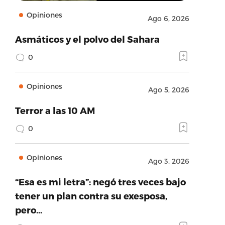
Opiniones
Ago 6, 2026
Asmáticos y el polvo del Sahara
0
Opiniones
Ago 5, 2026
Terror a las 10 AM
0
Opiniones
Ago 3, 2026
“Esa es mi letra”: negó tres veces bajo
tener un plan contra su exesposa,
pero…