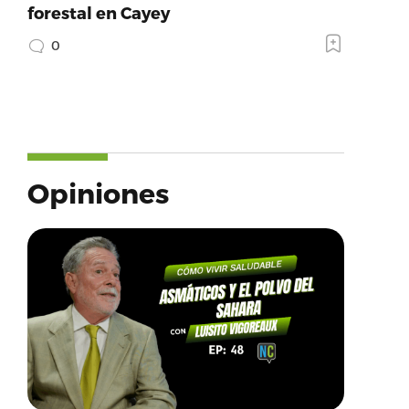
forestal en Cayey
0
Opiniones