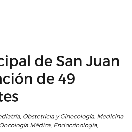
cipal de San Juan
ación de 49
tes
atría, Obstetricia y Ginecología, Medicina
 Oncología Médica, Endocrinología,