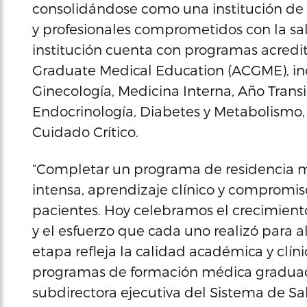
consolidándose como una institución de r
y profesionales comprometidos con la sal
institución cuenta con programas acredit
Graduate Medical Education (ACGME), inc
Ginecología, Medicina Interna, Año Trans
Endocrinología, Diabetes y Metabolismo
Cuidado Crítico.
“Completar un programa de residencia m
intensa, aprendizaje clínico y compromis
pacientes. Hoy celebramos el crecimiento
y el esfuerzo que cada uno realizó para 
etapa refleja la calidad académica y clín
programas de formación médica graduada
subdirectora ejecutiva del Sistema de Sal