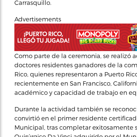
Carrasquillo.
Advertisements
Como parte de la ceremonia, se realizó 
doctores residentes ganadores de la co
Rico, quienes representaron a Puerto Ri
recientemente en San Francisco, Califor
académico y capacidad de trabajo en eq
Durante la actividad también se reconoció 
convirtió en el primer residente certifica
Municipal, tras completar exitosamente 
Quirúrgico Da Vinci adquirido por el Mun