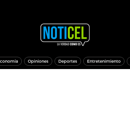
conomía
Opiniones
Deportes
Entretenimiento