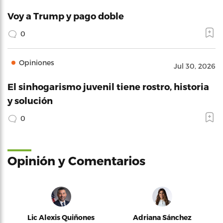
Voy a Trump y pago doble
0
Opiniones
Jul 30, 2026
El sinhogarismo juvenil tiene rostro, historia
y solución
0
Opinión y Comentarios
Lic Alexis Quiñones
Adriana Sánchez