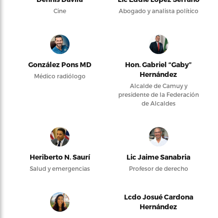
Cine
Abogado y analista político
González Pons MD
Hon. Gabriel “Gaby”
Hernández
Médico radiólogo
Alcalde de Camuy y
presidente de la Federación
de Alcaldes
Heriberto N. Saurí
Lic Jaime Sanabria
Salud y emergencias
Profesor de derecho
Lcdo Josué Cardona
Hernández