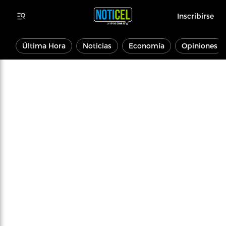
Inscribirse
Última Hora
Noticias
Economía
Opiniones