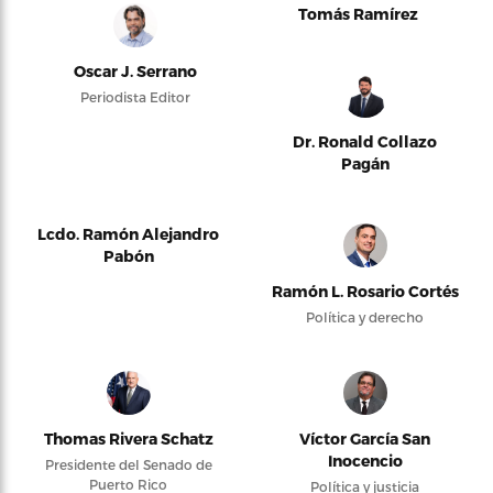
Tomás Ramírez
Oscar J. Serrano
Periodista Editor
Dr. Ronald Collazo
Pagán
Lcdo. Ramón Alejandro
Pabón
Ramón L. Rosario Cortés
Política y derecho
Thomas Rivera Schatz
Víctor García San
Inocencio
Presidente del Senado de
Puerto Rico
Política y justicia