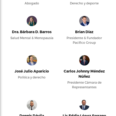
Abogado
Derecho y deporte
Dra. Bárbara D. Barros
Brian Díaz
Salud Mental & Menopausia
Presidente & Fundador
Pacifico Group
José Julio Aparicio
Carlos Johnny Méndez
Núñez
Política y derecho
Presidente Cámara de
Representantes
Dennis Dávila
Lic Eddie López Serrano