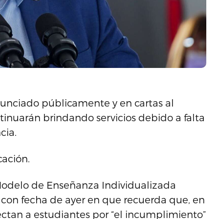
unciado públicamente y en cartas al
nuarán brindando servicios debido a falta
cia.
cación.
 Modelo de Enseñanza Individualizada
a con fecha de ayer en que recuerda que, en
ctan a estudiantes por “el incumplimiento”