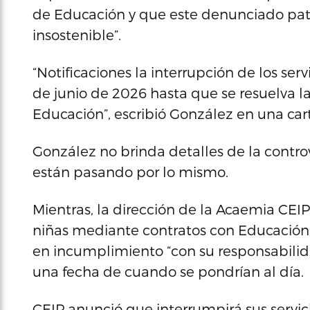
de Educación y que este denunciado patr
insostenible”.
“Notificaciones la interrupción de los serv
de junio de 2026 hasta que se resuelva 
Educación”, escribió González en una car
González no brinda detalles de la controv
están pasando por lo mismo.
Mientras, la dirección de la Acaemia CEIP
niñas mediante contratos con Educación
en incumplimiento “con su responsabilid
una fecha de cuando se pondrían al día.
CEIP anunció que interrumpirá sus servicio