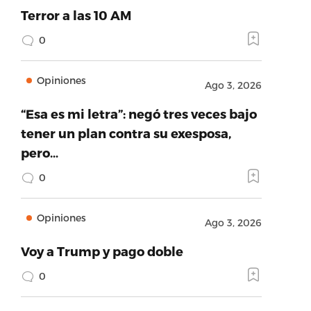
Terror a las 10 AM
0
Opiniones
Ago 3, 2026
“Esa es mi letra”: negó tres veces bajo
tener un plan contra su exesposa,
pero…
0
Opiniones
Ago 3, 2026
Voy a Trump y pago doble
0