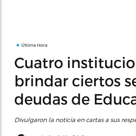
Última Hora
Cuatro instituci
brindar ciertos s
deudas de Educ
Divulgaron la noticia en cartas a sus res