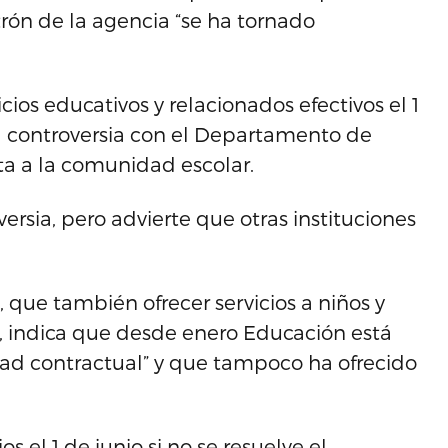
ón de la agencia “se ha tornado
icios educativos y relacionados efectivos el 1
la controversia con el Departamento de
ta a la comunidad escolar.
ersia, pero advierte que otras instituciones
, que también ofrecer servicios a niños y
, indica que desde enero Educación está
ad contractual” y que tampoco ha ofrecido
s el 1 de junio si no se resuelve el