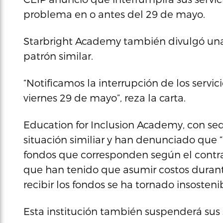
problema en o antes del 29 de mayo.
Starbright Academy también divulgó un
patrón similar.
“Notificamos la interrupción de los servic
viernes 29 de mayo”, reza la carta.
Education for Inclusion Academy, con sede
situación similiar y han denunciado que
fondos que corresponden según el contra
que han tenido que asumir costos durante
recibir los fondos se ha tornado insostenib
Esta institución también suspenderá sus 