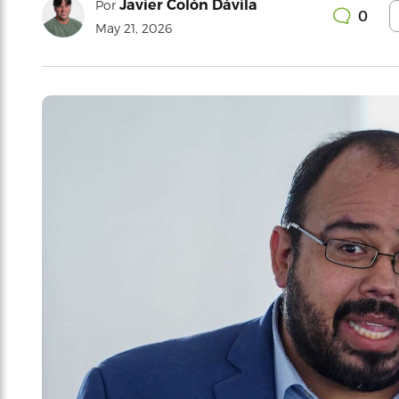
Javier Colón Dávila
Por
0
May 21, 2026