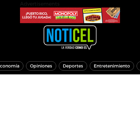
Advertisements
conomía
Opiniones
Deportes
Entretenimiento