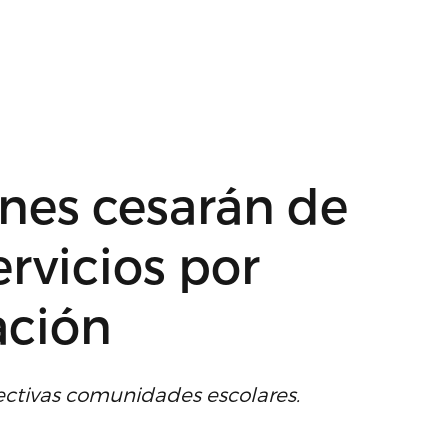
ones cesarán de
ervicios por
ación
pectivas comunidades escolares.