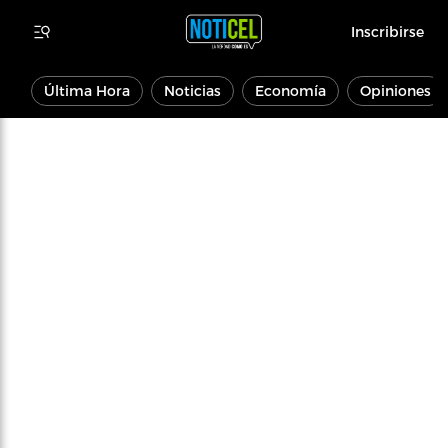
Inscribirse
Última Hora
Noticias
Economía
Opiniones