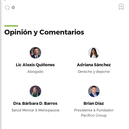
0
Opinión y Comentarios
Lic Alexis Quiñones
Adriana Sánchez
Abogado
Derecho y deporte
Dra. Bárbara D. Barros
Brian Díaz
Salud Mental & Menopausia
Presidente & Fundador
Pacifico Group