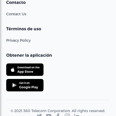
Contacto
Contact Us
Términos de uso
Privacy Policy
Obtener la aplicación
Download on the
App Store
Get it on
Google Play
© 2021 360 Telecom Corporation. All rights reserved.