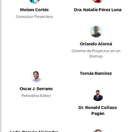
Moises Cortés
Dra. Natalie Pérez Luna
Consultor Financiero
Orlando Alomá
Gerente de Proyectos en un
Startup
Tomás Ramírez
Oscar J. Serrano
Periodista Editor
Dr. Ronald Collazo
Pagán