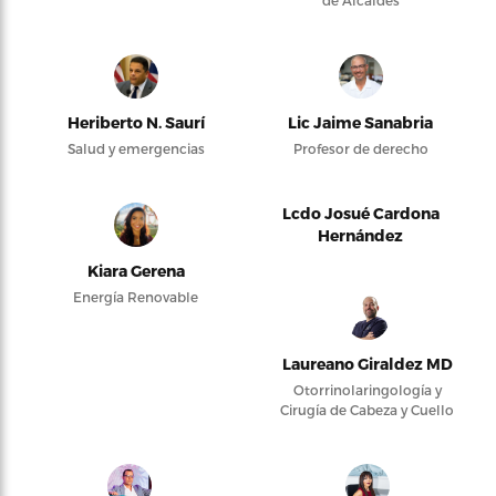
de Alcaldes
Heriberto N. Saurí
Lic Jaime Sanabria
Salud y emergencias
Profesor de derecho
Lcdo Josué Cardona
Hernández
Kiara Gerena
Energía Renovable
Laureano Giraldez MD
Otorrinolaringología y
Cirugía de Cabeza y Cuello