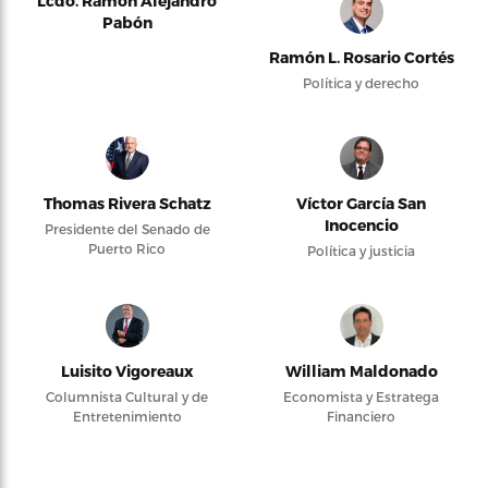
Lcdo. Ramón Alejandro
Pabón
Ramón L. Rosario Cortés
Política y derecho
Thomas Rivera Schatz
Víctor García San
Inocencio
Presidente del Senado de
Puerto Rico
Política y justicia
Luisito Vigoreaux
William Maldonado
Columnista Cultural y de
Economista y Estratega
Entretenimiento
Financiero