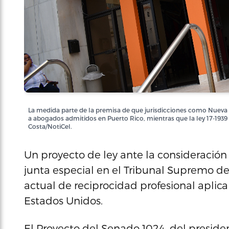
La medida parte de la premisa de que jurisdicciones como Nueva Y
a abogados admitidos en Puerto Rico, mientras que la ley 17-1939 
Costa/NotiCel.
Un proyecto de ley ante la consideración
junta especial en el Tribunal Supremo de
actual de reciprocidad profesional aplica
Estados Unidos.
El Proyecto del Senado 1024, del presid