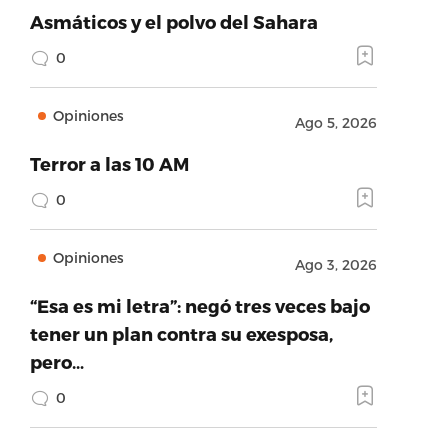
Asmáticos y el polvo del Sahara
0
Opiniones
Ago 5, 2026
Terror a las 10 AM
0
Opiniones
Ago 3, 2026
“Esa es mi letra”: negó tres veces bajo
tener un plan contra su exesposa,
pero…
0