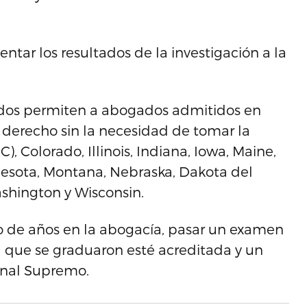
ntar los resultados de la investigación a la
Unidos permiten a abogados admitidos en
el derecho sin la necesidad de tomar la
), Colorado, Illinois, Indiana, Iowa, Maine,
esota, Montana, Nebraska, Dakota del
ashington y Wisconsin.
o de años en la abogacía, pasar un examen
a que se graduaron esté acreditada y un
unal Supremo.