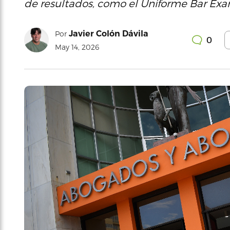
de resultados, como el Uniforme Bar Exa
Javier Colón Dávila
Por
0
May 14, 2026