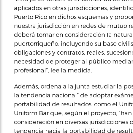
aplicados en otras jurisdicciones, identif
Puerto Rico en dichos esquemas y propone
nuestra jurisdicción en redes de mutuo r
deberá tomar en consideración Ia natura
puertorriqueño, incluyendo su base civil
obligaciones y contratos, reales. sucesion
necesidad de proteger al público medi
profesional”, lee la medida.
Además, ordena a la junta estudiar la pos
la tendencia nacional” de adoptar exáme
portabilidad de resultados, como el Uni
Uniform Bar que, según el proyecto, “ha
consideración en diversas jurisdicciones
tendencia hacia la portabilidad de resul