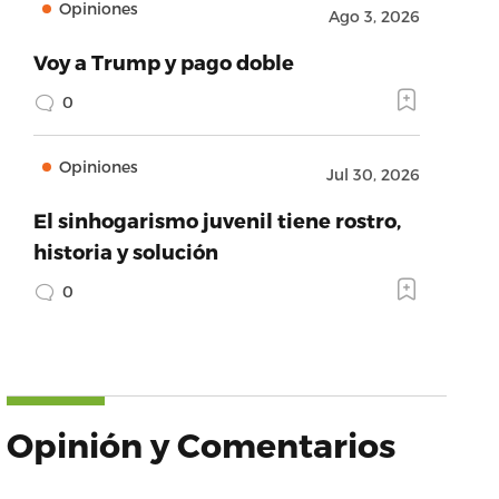
Opiniones
Ago 3, 2026
Voy a Trump y pago doble
0
Opiniones
Jul 30, 2026
El sinhogarismo juvenil tiene rostro,
historia y solución
0
Opinión y Comentarios