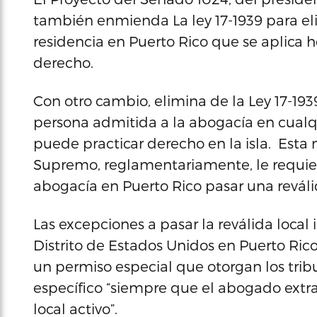
también enmienda La ley 17-1939 para eli
residencia en Puerto Rico que se aplica h
derecho.
Con otro cambio, elimina de la Ley 17-19
persona admitida a la abogacía en cualqu
puede practicar derecho en la isla. Esta
Supremo, reglamentariamente, le requiere 
abogacía en Puerto Rico pasar una reváli
Las excepciones a pasar la reválida local i
Distrito de Estados Unidos en Puerto Rico
un permiso especial que otorgan los tribu
específico “siempre que el abogado ext
local activo”.