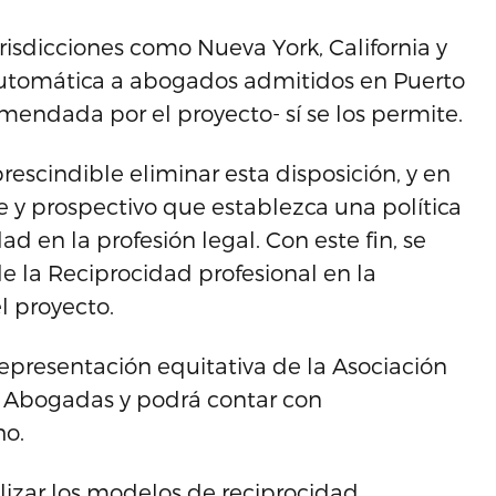
isdicciones como Nueva York, California y
 automática a abogados admitidos en Puerto
nmendada por el proyecto- sí se los permite.
escindible eliminar esta disposición, y en
 y prospectivo que establezca una política
d en la profesión legal. Con este fin, se
e la Reciprocidad profesional en la
l proyecto.
representación equitativa de la Asociación
 Abogadas y podrá contar con
ho.
lizar los modelos de reciprocidad