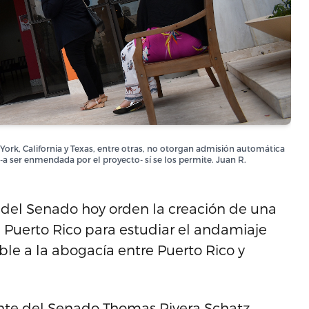
ork, California y Texas, entre otras, no otorgan admisión automática
-a ser enmendada por el proyecto- sí se los permite. Juan R.
 del Senado hoy orden la creación de una
 Puerto Rico para estudiar el andamiaje
ble a la abogacía entre Puerto Rico y
ente del Senado Thomas Rivera Schatz,