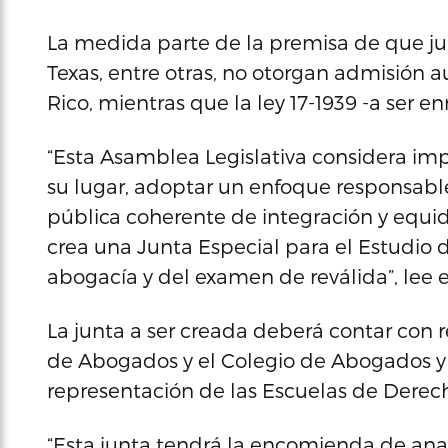
La medida parte de la premisa de que jur
Texas, entre otras, no otorgan admisión
Rico, mientras que la ley 17-1939 -a ser e
“Esta Asamblea Legislativa considera impr
su lugar, adoptar un enfoque responsable
pública coherente de integración y equida
crea una Junta Especial para el Estudio d
abogacía y del examen de reválida”, lee e
La junta a ser creada deberá contar con 
de Abogados y el Colegio de Abogados y
representación de las Escuelas de Derec
“Esta junta tendrá la encomienda de ana