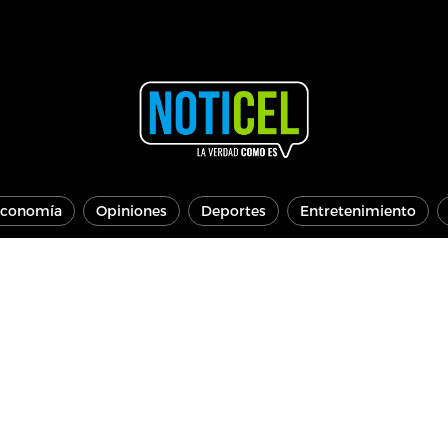
conomía
Opiniones
Deportes
Entretenimiento