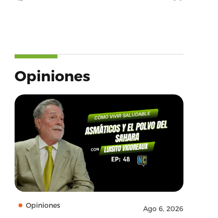
Opiniones
Opiniones
Ago 6, 2026