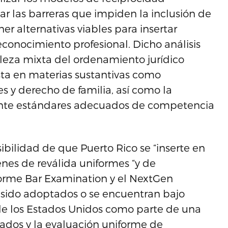
icar las barreras que impiden la inclusión de
r alternativas viables para insertar
econocimiento profesional. Dicho análisis
leza mixta del ordenamiento jurídico
ista en materias sustantivas como
es y derecho de familia, así como la
ante estándares adecuados de competencia
ibilidad de que Puerto Rico se “inserte en
nes de reválida uniformes “y de
forme Bar Examination y el NextGen
n sido adoptados o se encuentran bajo
 de los Estados Unidos como parte de una
tados y la evaluación uniforme de