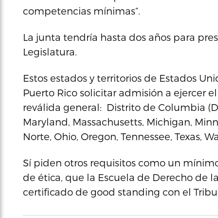
competencias mínimas”.
La junta tendría hasta dos años para prese
Legislatura.
Estos estados y territorios de Estados 
Puerto Rico solicitar admisión a ejercer 
reválida general: Distrito de Columbia (DC
Maryland, Massachusetts, Michigan, Minn
Norte, Ohio, Oregon, Tennessee, Texas, W
Sí piden otros requisitos como un mínim
de ética, que la Escuela de Derecho de l
certificado de good standing con el Trib