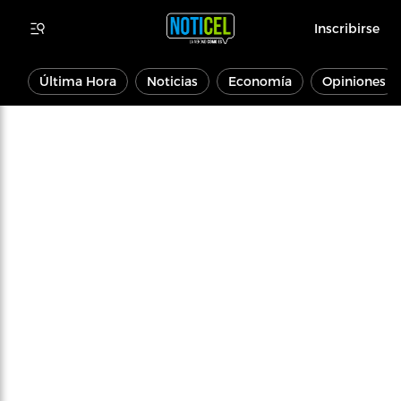
Inscribirse
Última Hora
Noticias
Economía
Opiniones