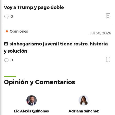
Voy a Trump y pago doble
0
Opiniones
Jul 30, 2026
El sinhogarismo juvenil tiene rostro, historia
y solución
0
Opinión y Comentarios
Lic Alexis Quiñones
Adriana Sánchez