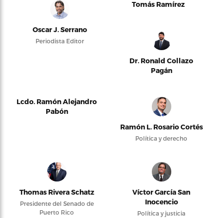
Tomás Ramírez
Oscar J. Serrano
Periodista Editor
Dr. Ronald Collazo
Pagán
Lcdo. Ramón Alejandro
Pabón
Ramón L. Rosario Cortés
Política y derecho
Thomas Rivera Schatz
Víctor García San
Inocencio
Presidente del Senado de
Puerto Rico
Política y justicia