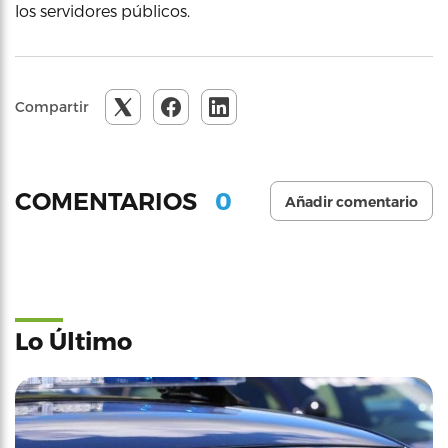
los servidores públicos.
Compartir
0
COMENTARIOS
Añadir comentario
Lo Último