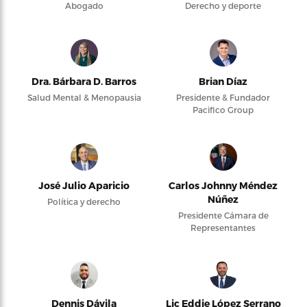
Abogado
Derecho y deporte
Dra. Bárbara D. Barros
Brian Díaz
Salud Mental & Menopausia
Presidente & Fundador
Pacifico Group
José Julio Aparicio
Carlos Johnny Méndez
Núñez
Política y derecho
Presidente Cámara de
Representantes
Dennis Dávila
Lic Eddie López Serrano