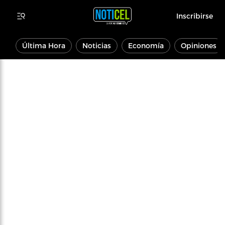
Inscribirse
Última Hora
Noticias
Economía
Opiniones