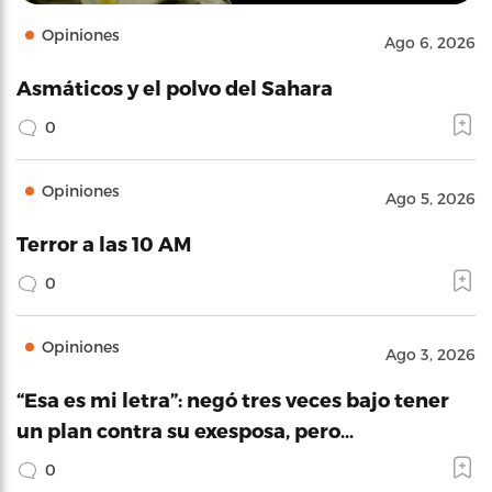
Opiniones
Ago 6, 2026
Asmáticos y el polvo del Sahara
0
Opiniones
Ago 5, 2026
Terror a las 10 AM
0
Opiniones
Ago 3, 2026
“Esa es mi letra”: negó tres veces bajo tener
un plan contra su exesposa, pero…
0