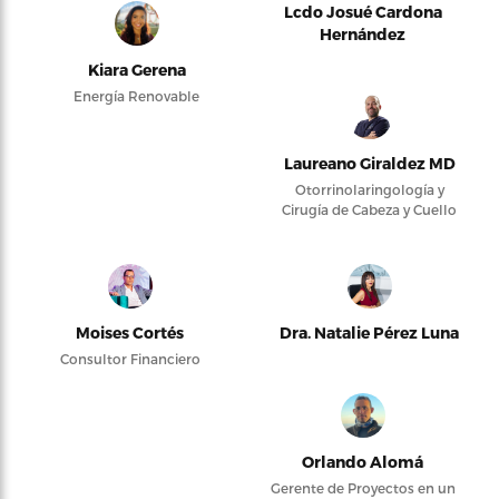
Lcdo Josué Cardona
Hernández
Kiara Gerena
Energía Renovable
Laureano Giraldez MD
Otorrinolaringología y
Cirugía de Cabeza y Cuello
Moises Cortés
Dra. Natalie Pérez Luna
Consultor Financiero
Orlando Alomá
Gerente de Proyectos en un