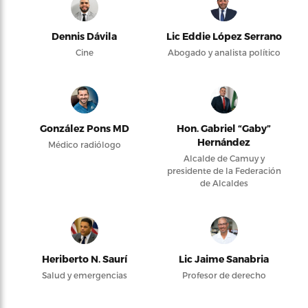
Dennis Dávila
Lic Eddie López Serrano
Cine
Abogado y analista político
González Pons MD
Hon. Gabriel “Gaby”
Hernández
Médico radiólogo
Alcalde de Camuy y
presidente de la Federación
de Alcaldes
Heriberto N. Saurí
Lic Jaime Sanabria
Salud y emergencias
Profesor de derecho