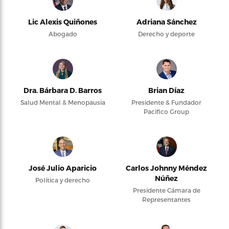
Lic Alexis Quiñones
Adriana Sánchez
Abogado
Derecho y deporte
Dra. Bárbara D. Barros
Brian Díaz
Salud Mental & Menopausia
Presidente & Fundador
Pacifico Group
José Julio Aparicio
Carlos Johnny Méndez
Núñez
Política y derecho
Presidente Cámara de
Representantes