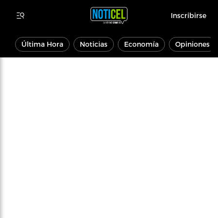
Inscribirse
Última Hora
Noticias
Economía
Opiniones