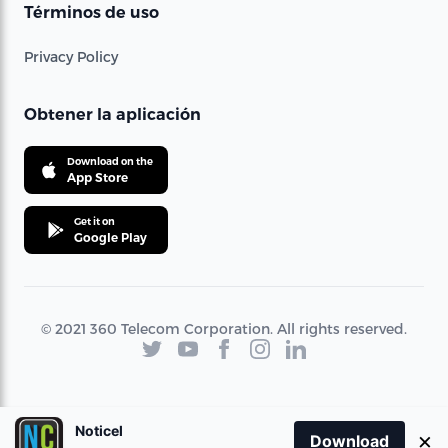
Términos de uso
Privacy Policy
Obtener la aplicación
Download on the
App Store
Get it on
Google Play
© 2021 360 Telecom Corporation. All rights reserved.
Noticel
×
Download