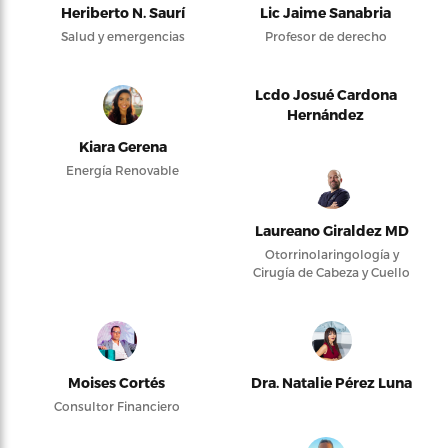
Heriberto N. Saurí
Lic Jaime Sanabria
Salud y emergencias
Profesor de derecho
Lcdo Josué Cardona
Hernández
Kiara Gerena
Energía Renovable
Laureano Giraldez MD
Otorrinolaringología y
Cirugía de Cabeza y Cuello
Moises Cortés
Dra. Natalie Pérez Luna
Consultor Financiero