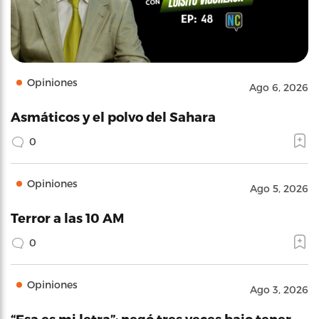
Opiniones
Ago 6, 2026
Asmáticos y el polvo del Sahara
0
Opiniones
Ago 5, 2026
Terror a las 10 AM
0
Opiniones
Ago 3, 2026
“Esa es mi letra”: negó tres veces bajo tener