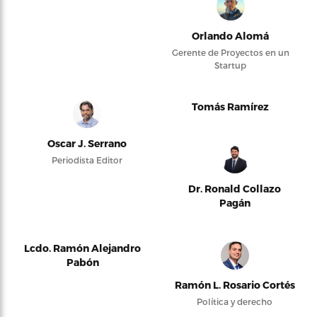
Orlando Alomá
Gerente de Proyectos en un
Startup
Tomás Ramírez
Oscar J. Serrano
Periodista Editor
Dr. Ronald Collazo
Pagán
Lcdo. Ramón Alejandro
Pabón
Ramón L. Rosario Cortés
Política y derecho