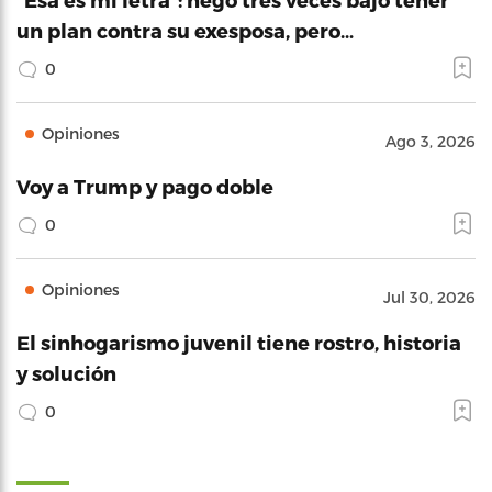
un plan contra su exesposa, pero…
0
Opiniones
Ago 3, 2026
Voy a Trump y pago doble
0
Opiniones
Jul 30, 2026
El sinhogarismo juvenil tiene rostro, historia
y solución
0