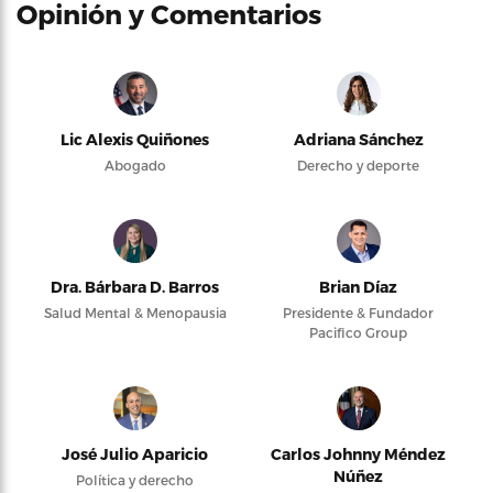
Opinión y Comentarios
Lic Alexis Quiñones
Adriana Sánchez
Abogado
Derecho y deporte
Dra. Bárbara D. Barros
Brian Díaz
Salud Mental & Menopausia
Presidente & Fundador
Pacifico Group
José Julio Aparicio
Carlos Johnny Méndez
Núñez
Política y derecho