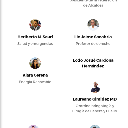
presidente de la Federación
de Alcaldes
Heriberto N. Saurí
Lic Jaime Sanabria
Salud y emergencias
Profesor de derecho
Lcdo Josué Cardona
Hernández
Kiara Gerena
Energía Renovable
Laureano Giraldez MD
Otorrinolaringología y
Cirugía de Cabeza y Cuello