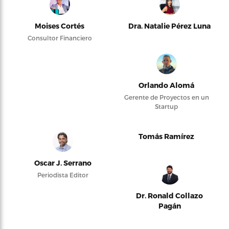
Moises Cortés
Dra. Natalie Pérez Luna
Consultor Financiero
Orlando Alomá
Gerente de Proyectos en un
Startup
Tomás Ramírez
Oscar J. Serrano
Periodista Editor
Dr. Ronald Collazo
Pagán