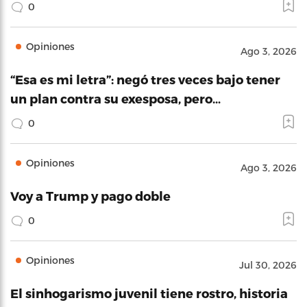
0
Opiniones
Ago 3, 2026
“Esa es mi letra”: negó tres veces bajo tener
un plan contra su exesposa, pero…
0
Opiniones
Ago 3, 2026
Voy a Trump y pago doble
0
Opiniones
Jul 30, 2026
El sinhogarismo juvenil tiene rostro, historia