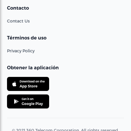
Contacto
Contact Us
Términos de uso
Privacy Policy
Obtener la aplicación
Download on the
App Store
Get it on
Google Play
© 2021 360 Telecom Corporation. All rights reserved.