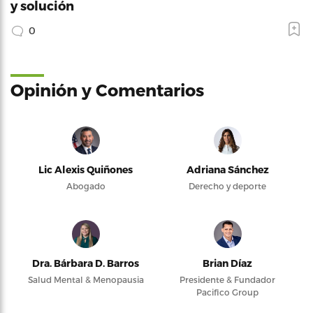
y solución
0
Opinión y Comentarios
Lic Alexis Quiñones
Adriana Sánchez
Abogado
Derecho y deporte
Dra. Bárbara D. Barros
Brian Díaz
Salud Mental & Menopausia
Presidente & Fundador
Pacifico Group