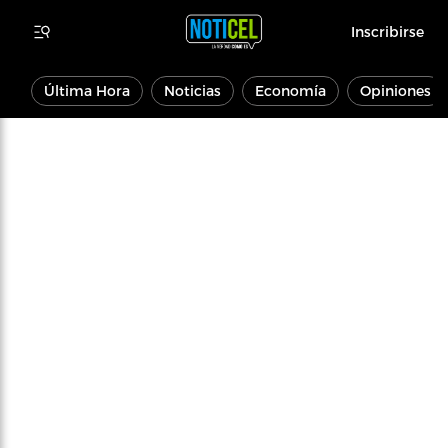
Inscribirse
Última Hora
Noticias
Economía
Opiniones