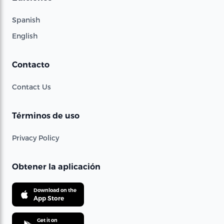
Spanish
English
Contacto
Contact Us
Términos de uso
Privacy Policy
Obtener la aplicación
Download on the
App Store
Get it on