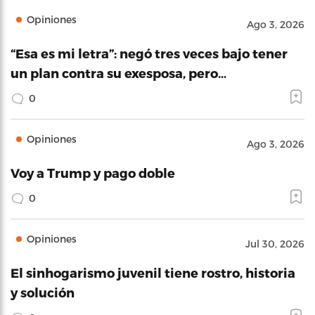
Opiniones
Ago 3, 2026
“Esa es mi letra”: negó tres veces bajo tener
un plan contra su exesposa, pero…
0
Opiniones
Ago 3, 2026
Voy a Trump y pago doble
0
Opiniones
Jul 30, 2026
El sinhogarismo juvenil tiene rostro, historia
y solución