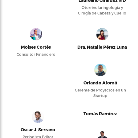
Laureano Giraldez MD
Otorrinolaringología y
Cirugía de Cabeza y Cuello
Moises Cortés
Dra. Natalie Pérez Luna
Consultor Financiero
Orlando Alomá
Gerente de Proyectos en un
Startup
Tomás Ramírez
Oscar J. Serrano
Periodista Editor