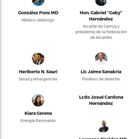
González Pons MD
Hon. Gabriel “Gaby”
Hernández
Médico radiólogo
Alcalde de Camuy y
presidente de la Federación
de Alcaldes
Heriberto N. Saurí
Lic Jaime Sanabria
Salud y emergencias
Profesor de derecho
Lcdo Josué Cardona
Hernández
Kiara Gerena
Energía Renovable