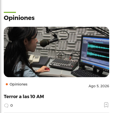
Opiniones
Opiniones
Ago 5, 2026
Terror a las 10 AM
0