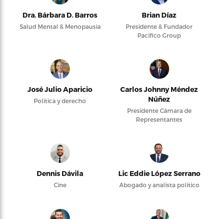
Dra. Bárbara D. Barros
Brian Díaz
Salud Mental & Menopausia
Presidente & Fundador
Pacifico Group
José Julio Aparicio
Carlos Johnny Méndez
Núñez
Política y derecho
Presidente Cámara de
Representantes
Dennis Dávila
Lic Eddie López Serrano
Cine
Abogado y analista político