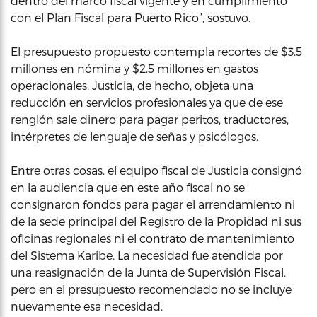
dentro del marco fiscal vigente y en cumplimiento
con el Plan Fiscal para Puerto Rico”, sostuvo.
El presupuesto propuesto contempla recortes de $3.5
millones en nómina y $2.5 millones en gastos
operacionales. Justicia, de hecho, objeta una
reducción en servicios profesionales ya que de ese
renglón sale dinero para pagar peritos, traductores,
intérpretes de lenguaje de señas y psicólogos.
Entre otras cosas, el equipo fiscal de Justicia consignó
en la audiencia que en este año fiscal no se
consignaron fondos para pagar el arrendamiento ni
de la sede principal del Registro de la Propidad ni sus
oficinas regionales ni el contrato de mantenimiento
del Sistema Karibe. La necesidad fue atendida por
una reasignación de la Junta de Supervisión Fiscal,
pero en el presupuesto recomendado no se incluye
nuevamente esa necesidad.