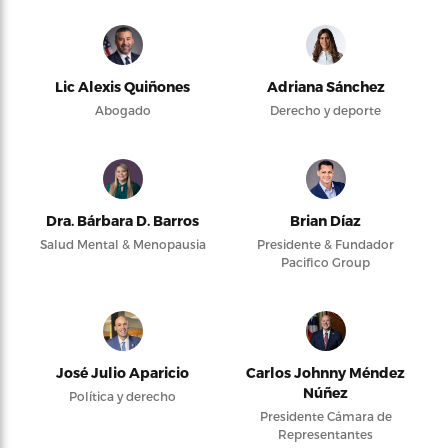
Lic Alexis Quiñones
Adriana Sánchez
Abogado
Derecho y deporte
Dra. Bárbara D. Barros
Brian Díaz
Salud Mental & Menopausia
Presidente & Fundador
Pacifico Group
José Julio Aparicio
Carlos Johnny Méndez
Núñez
Política y derecho
Presidente Cámara de
Representantes