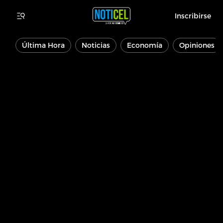
Inscribirse
Última Hora
Noticias
Economía
Opiniones