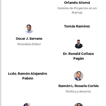
Orlando Alomá
Gerente de Proyectos en un
Startup
Tomás Ramírez
Oscar J. Serrano
Periodista Editor
Dr. Ronald Collazo
Pagán
Lcdo. Ramón Alejandro
Pabón
Ramón L. Rosario Cortés
Política y derecho