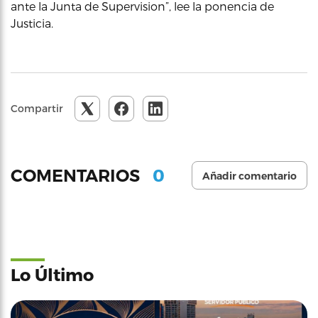
ante la Junta de Supervision”, lee la ponencia de
Justicia.
Compartir
0
COMENTARIOS
Añadir comentario
Lo Último