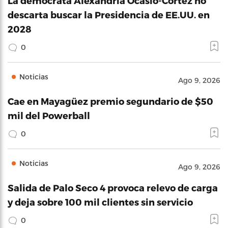
La demócrata Alexandria Ocasio-Cortez no
descarta buscar la Presidencia de EE.UU. en
2028
0
Noticias
Ago 9, 2026
Cae en Mayagüez premio segundario de $50
mil del Powerball
0
Noticias
Ago 9, 2026
Salida de Palo Seco 4 provoca relevo de carga
y deja sobre 100 mil clientes sin servicio
0