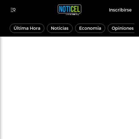
Inscribirse
Última Hora
Noticias
Economía
Opiniones