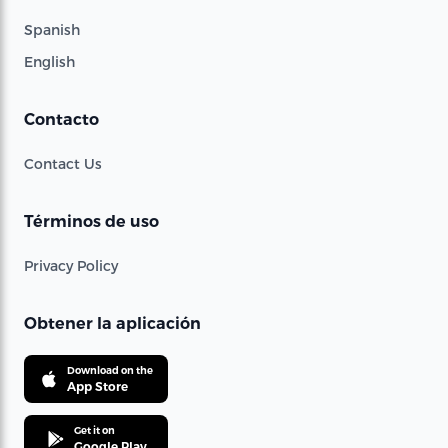
Spanish
English
Contacto
Contact Us
Términos de uso
Privacy Policy
Obtener la aplicación
Download on the
App Store
Get it on
Google Play