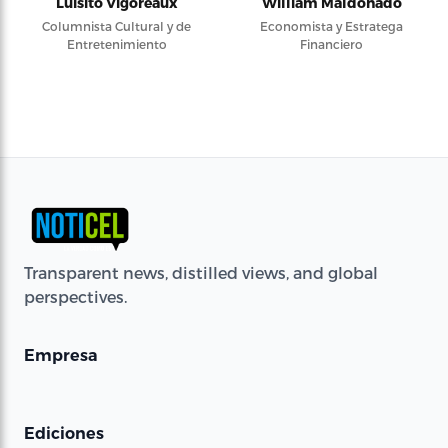
Luisito Vigoreaux
William Maldonado
Columnista Cultural y de
Economista y Estratega
Entretenimiento
Financiero
Transparent news, distilled views, and global
perspectives.
Empresa
Ediciones