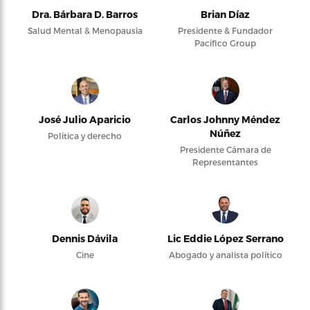
Dra. Bárbara D. Barros
Brian Díaz
Salud Mental & Menopausia
Presidente & Fundador
Pacifico Group
José Julio Aparicio
Carlos Johnny Méndez
Núñez
Política y derecho
Presidente Cámara de
Representantes
Dennis Dávila
Lic Eddie López Serrano
Cine
Abogado y analista político