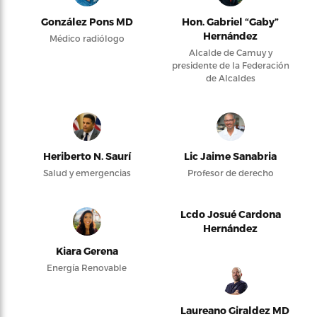
González Pons MD
Hon. Gabriel “Gaby”
Hernández
Médico radiólogo
Alcalde de Camuy y
presidente de la Federación
de Alcaldes
Heriberto N. Saurí
Lic Jaime Sanabria
Salud y emergencias
Profesor de derecho
Lcdo Josué Cardona
Hernández
Kiara Gerena
Energía Renovable
Laureano Giraldez MD