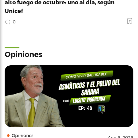
alto fuego de octubre: uno al día, según
Unicef
0
Opiniones
Opiniones
Ago 6, 2026