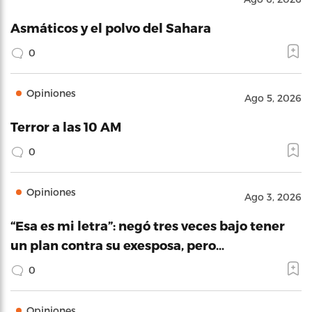
Asmáticos y el polvo del Sahara
0
Opiniones
Ago 5, 2026
Terror a las 10 AM
0
Opiniones
Ago 3, 2026
“Esa es mi letra”: negó tres veces bajo tener
un plan contra su exesposa, pero…
0
Opiniones