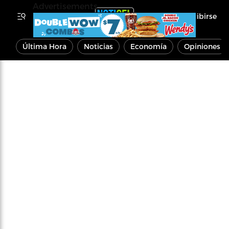
Advertisements
Inscribirse
Última Hora
Noticias
Economía
Opiniones