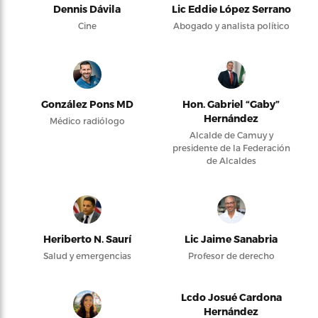
Dennis Dávila
Lic Eddie López Serrano
Cine
Abogado y analista político
González Pons MD
Hon. Gabriel “Gaby”
Hernández
Médico radiólogo
Alcalde de Camuy y
presidente de la Federación
de Alcaldes
Heriberto N. Saurí
Lic Jaime Sanabria
Salud y emergencias
Profesor de derecho
Lcdo Josué Cardona
Hernández