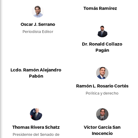
Tomás Ramírez
Oscar J. Serrano
Periodista Editor
Dr. Ronald Collazo
Pagán
Lcdo. Ramón Alejandro
Pabón
Ramón L. Rosario Cortés
Política y derecho
Thomas Rivera Schatz
Víctor García San
Inocencio
Presidente del Senado de