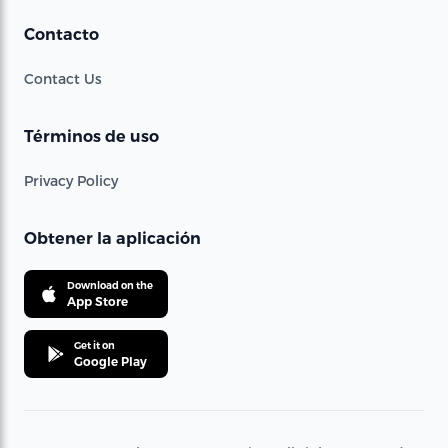
Contacto
Contact Us
Términos de uso
Privacy Policy
Obtener la aplicación
Download on the
App Store
Get it on
Google Play