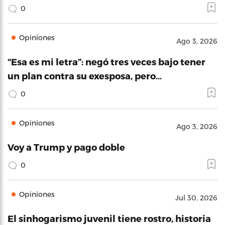
0
Opiniones
Ago 3, 2026
“Esa es mi letra”: negó tres veces bajo tener
un plan contra su exesposa, pero…
0
Opiniones
Ago 3, 2026
Voy a Trump y pago doble
0
Opiniones
Jul 30, 2026
El sinhogarismo juvenil tiene rostro, historia