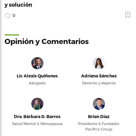
y solución
0
Opinión y Comentarios
Lic Alexis Quiñones
Adriana Sánchez
Abogado
Derecho y deporte
Dra. Bárbara D. Barros
Brian Díaz
Salud Mental & Menopausia
Presidente & Fundador
Pacifico Group