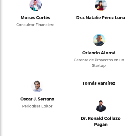
Moises Cortés
Dra. Natalie Pérez Luna
Consultor Financiero
Orlando Alomá
Gerente de Proyectos en un
Startup
Tomás Ramírez
Oscar J. Serrano
Periodista Editor
Dr. Ronald Collazo
Pagán