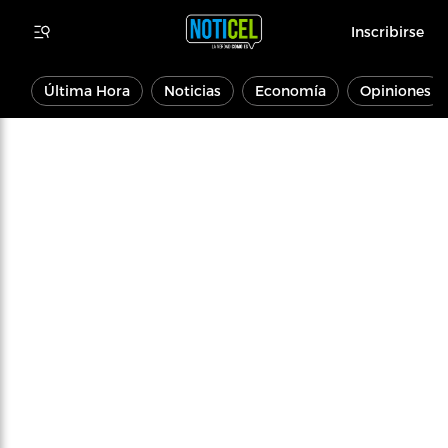
Inscribirse
Última Hora
Noticias
Economía
Opiniones