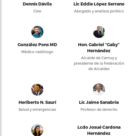
Dennis Dávila
Lic Eddie López Serrano
Cine
Abogado y analista político
González Pons MD
Hon. Gabriel “Gaby”
Hernández
Médico radiólogo
Alcalde de Camuy y
presidente de la Federación
de Alcaldes
Heriberto N. Saurí
Lic Jaime Sanabria
Salud y emergencias
Profesor de derecho
Lcdo Josué Cardona
Hernández