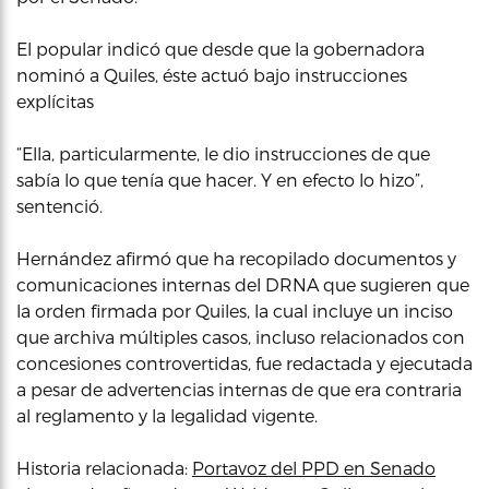
El popular indicó que desde que la gobernadora
nominó a Quiles, éste actuó bajo instrucciones
explícitas
“Ella, particularmente, le dio instrucciones de que
sabía lo que tenía que hacer. Y en efecto lo hizo”,
sentenció.
Hernández afirmó que ha recopilado documentos y
comunicaciones internas del DRNA que sugieren que
la orden firmada por Quiles, la cual incluye un inciso
que archiva múltiples casos, incluso relacionados con
concesiones controvertidas, fue redactada y ejecutada
a pesar de advertencias internas de que era contraria
al reglamento y la legalidad vigente.
Historia relacionada:
Portavoz del PPD en Senado