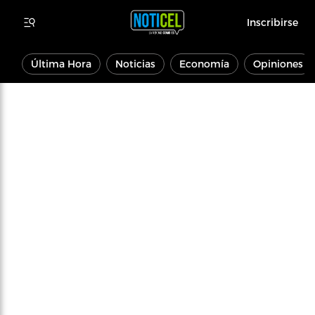
Inscribirse
Última Hora
Noticias
Economía
Opiniones