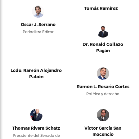
Tomás Ramírez
Oscar J. Serrano
Periodista Editor
Dr. Ronald Collazo
Pagán
Lcdo. Ramón Alejandro
Pabón
Ramón L. Rosario Cortés
Política y derecho
Thomas Rivera Schatz
Víctor García San
Inocencio
Presidente del Senado de