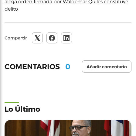
alega orden firmada por Waldemar Quiles constituye
delito
Compartir
0
COMENTARIOS
Añadir comentario
Lo Último