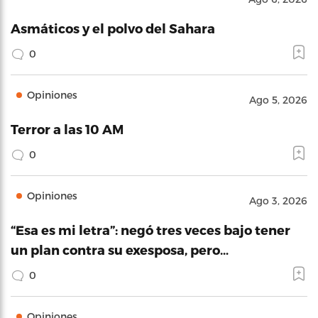
Asmáticos y el polvo del Sahara
0
Opiniones
Ago 5, 2026
Terror a las 10 AM
0
Opiniones
Ago 3, 2026
“Esa es mi letra”: negó tres veces bajo tener
un plan contra su exesposa, pero…
0
Opiniones