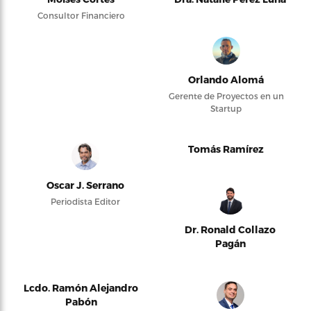
Consultor Financiero
Orlando Alomá
Gerente de Proyectos en un
Startup
Tomás Ramírez
Oscar J. Serrano
Periodista Editor
Dr. Ronald Collazo
Pagán
Lcdo. Ramón Alejandro
Pabón