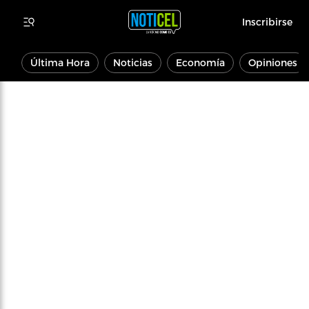
Inscribirse
Última Hora
Noticias
Economía
Opiniones