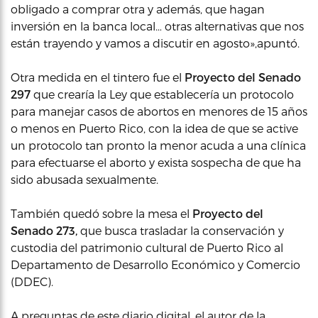
obligado a comprar otra y además, que hagan
inversión en la banca local… otras alternativas que nos
están trayendo y vamos a discutir en agosto»,apuntó.
Otra medida en el tintero fue el
Proyecto del Senado
297
que crearía la Ley que establecería un protocolo
para manejar casos de abortos en menores de 15 años
o menos en Puerto Rico, con la idea de que se active
un protocolo tan pronto la menor acuda a una clínica
para efectuarse el aborto y exista sospecha de que ha
sido abusada sexualmente.
También quedó sobre la mesa el
Proyecto del
Senado 273,
que busca trasladar la conservación y
custodia del patrimonio cultural de Puerto Rico al
Departamento de Desarrollo Económico y Comercio
(DDEC).
A preguntas de este diario digital, el autor de la