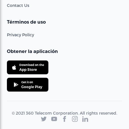
Contact Us
Términos de uso
Privacy Policy
Obtener la aplicación
Download on the
App Store
Get it on
Google Play
© 2021 360 Telecom Corporation. All rights reserved.