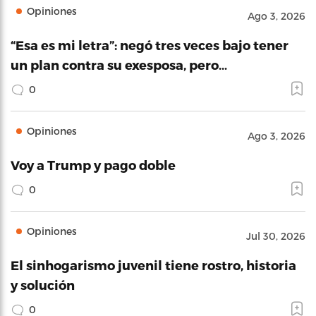
Opiniones
Ago 3, 2026
“Esa es mi letra”: negó tres veces bajo tener
un plan contra su exesposa, pero…
0
Opiniones
Ago 3, 2026
Voy a Trump y pago doble
0
Opiniones
Jul 30, 2026
El sinhogarismo juvenil tiene rostro, historia
y solución
0