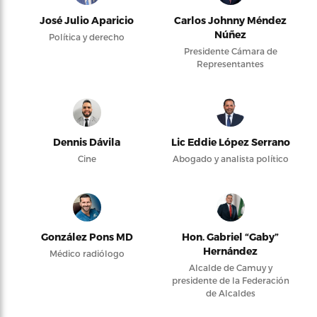
José Julio Aparicio
Carlos Johnny Méndez
Núñez
Política y derecho
Presidente Cámara de
Representantes
Dennis Dávila
Lic Eddie López Serrano
Cine
Abogado y analista político
González Pons MD
Hon. Gabriel “Gaby”
Hernández
Médico radiólogo
Alcalde de Camuy y
presidente de la Federación
de Alcaldes