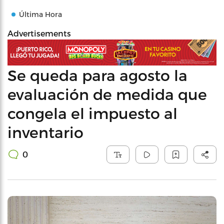
Última Hora
Advertisements
Se queda para agosto la
evaluación de medida que
congela el impuesto al
inventario
0