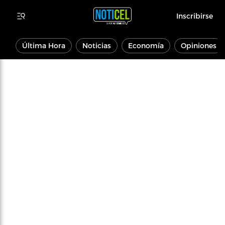
Inscribirse
Última Hora
Noticias
Economía
Opiniones