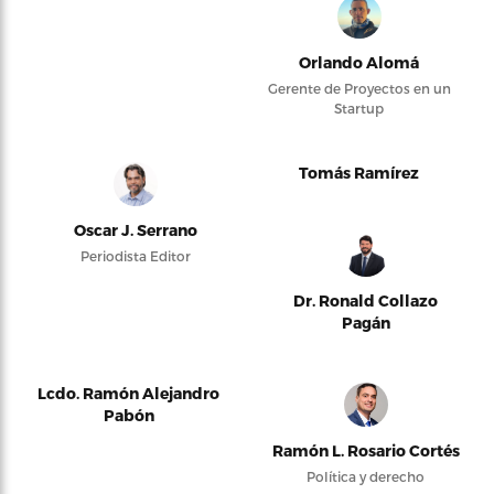
Orlando Alomá
Gerente de Proyectos en un
Startup
Tomás Ramírez
Oscar J. Serrano
Periodista Editor
Dr. Ronald Collazo
Pagán
Lcdo. Ramón Alejandro
Pabón
Ramón L. Rosario Cortés
Política y derecho