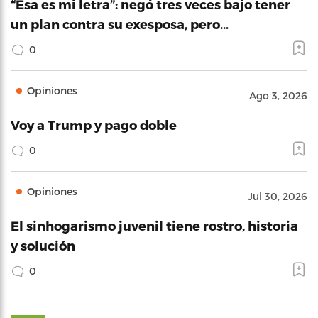
“Esa es mi letra”: negó tres veces bajo tener
un plan contra su exesposa, pero…
0
Opiniones
Ago 3, 2026
Voy a Trump y pago doble
0
Opiniones
Jul 30, 2026
El sinhogarismo juvenil tiene rostro, historia
y solución
0