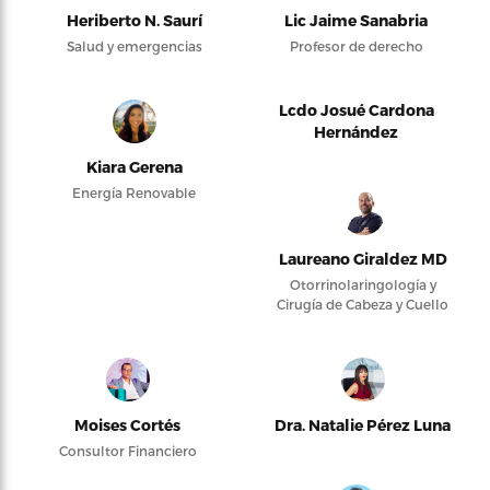
Heriberto N. Saurí
Lic Jaime Sanabria
Salud y emergencias
Profesor de derecho
Lcdo Josué Cardona
Hernández
Kiara Gerena
Energía Renovable
Laureano Giraldez MD
Otorrinolaringología y
Cirugía de Cabeza y Cuello
Moises Cortés
Dra. Natalie Pérez Luna
Consultor Financiero