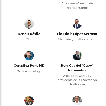
Presidente Cámara de
Representantes
Dennis Dávila
Lic Eddie López Serrano
Cine
Abogado y analista político
González Pons MD
Hon. Gabriel “Gaby”
Hernández
Médico radiólogo
Alcalde de Camuy y
presidente de la Federación
de Alcaldes