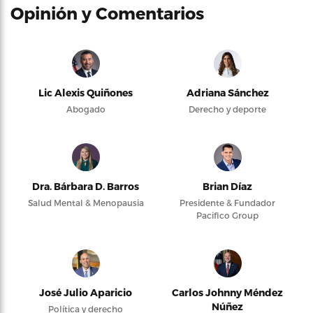
Opinión y Comentarios
Lic Alexis Quiñones
Adriana Sánchez
Abogado
Derecho y deporte
Dra. Bárbara D. Barros
Brian Díaz
Salud Mental & Menopausia
Presidente & Fundador
Pacifico Group
José Julio Aparicio
Carlos Johnny Méndez
Núñez
Política y derecho