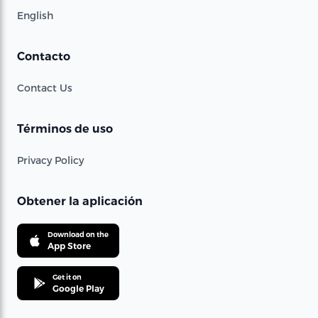
English
Contacto
Contact Us
Términos de uso
Privacy Policy
Obtener la aplicación
Download on the
App Store
Get it on
Google Play