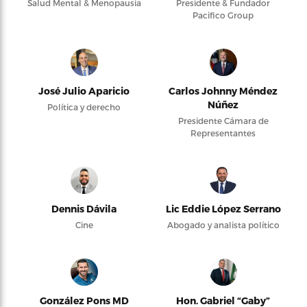
Salud Mental & Menopausia
Presidente & Fundador
Pacifico Group
José Julio Aparicio
Carlos Johnny Méndez
Núñez
Política y derecho
Presidente Cámara de
Representantes
Dennis Dávila
Lic Eddie López Serrano
Cine
Abogado y analista político
González Pons MD
Hon. Gabriel “Gaby”