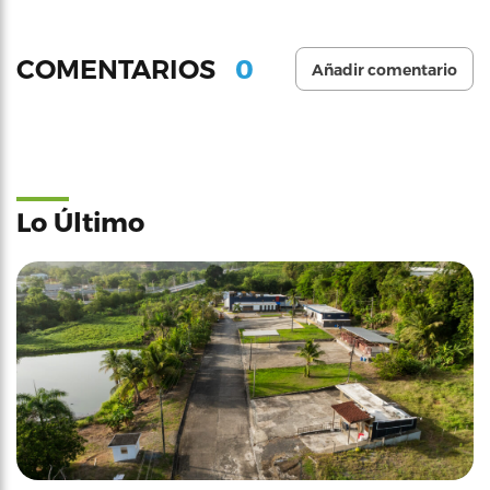
0
COMENTARIOS
Añadir comentario
Lo Último