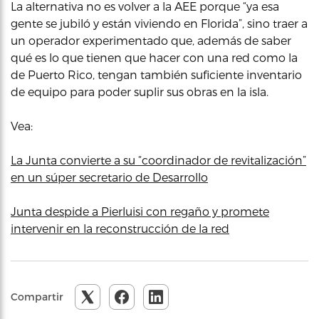
La alternativa no es volver a la AEE porque “ya esa
gente se jubiló y están viviendo en Florida”, sino traer a
un operador experimentado que, además de saber
qué es lo que tienen que hacer con una red como la
de Puerto Rico, tengan también suficiente inventario
de equipo para poder suplir sus obras en la isla.
Vea:
La Junta convierte a su “coordinador de revitalización”
en un súper secretario de Desarrollo
Junta despide a Pierluisi con regaño y promete
intervenir en la reconstrucción de la red
Compartir