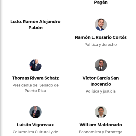
Pagán
Lcdo. Ramón Alejandro
Pabón
Ramón L. Rosario Cortés
Política y derecho
Thomas Rivera Schatz
Víctor García San
Inocencio
Presidente del Senado de
Puerto Rico
Política y justicia
Luisito Vigoreaux
William Maldonado
Columnista Cultural y de
Economista y Estratega