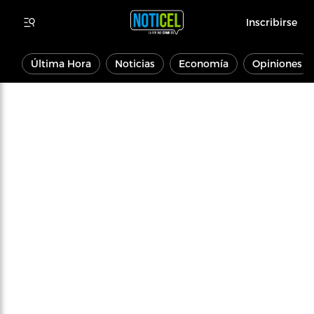
Inscribirse
Última Hora
Noticias
Economía
Opiniones