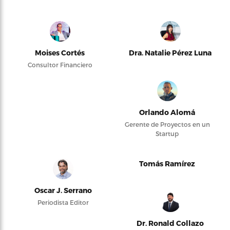
Moises Cortés
Dra. Natalie Pérez Luna
Consultor Financiero
Orlando Alomá
Gerente de Proyectos en un
Startup
Tomás Ramírez
Oscar J. Serrano
Periodista Editor
Dr. Ronald Collazo