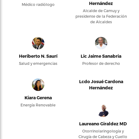
Hernández
Médico radiólogo
Alcalde de Camuy y
presidente de la Federación
de Alcaldes
Heriberto N. Saurí
Lic Jaime Sanabria
Salud y emergencias
Profesor de derecho
Lcdo Josué Cardona
Hernández
Kiara Gerena
Energía Renovable
Laureano Giraldez MD
Otorrinolaringología y
Cirugía de Cabeza y Cuello