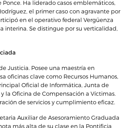
a de Ponce. Ha liderado casos emblemáticos,
 Rodríguez, el primer caso con agravante por
rticipó en el operativo federal Vergüenza
ma interina. Se distingue por su verticalidad,
ociada
e Justicia. Posee una maestría en
visa oficinas clave como Recursos Humanos,
incipal Oficial de Informática, Junta de
 y la Oficina de Compensación a Víctimas.
ación de servicios y cumplimiento eficaz.
retaria Auxiliar de Asesoramiento Graduada
a más alta de su clase en la Pontificia