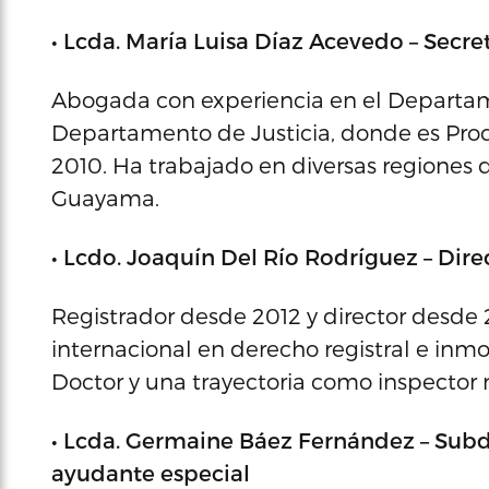
• Lcda. María Luisa Díaz Acevedo – Secr
Abogada con experiencia en el Departamen
Departamento de Justicia, donde es Pro
2010. Ha trabajado en diversas regiones d
Guayama.
• Lcdo. Joaquín Del Río Rodríguez – Di
Registrador desde 2012 y director desde 
internacional en derecho registral e inmobi
Doctor y una trayectoria como inspector 
• Lcda. Germaine Báez Fernández – Subd
ayudante especial