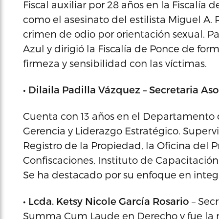
Fiscal auxiliar por 28 años en la Fiscalí
como el asesinato del estilista Miguel A.
crimen de odio por orientación sexual. Pa
Azul y dirigió la Fiscalía de Ponce de for
firmeza y sensibilidad con las víctimas.
• Dilaila Padilla Vázquez – Secretaria As
Cuenta con 13 años en el Departamento d
Gerencia y Liderazgo Estratégico. Super
Registro de la Propiedad, la Oficina del Pr
Confiscaciones, Instituto de Capacitación
Se ha destacado por su enfoque en integr
• Lcda. Ketsy Nicole García Rosario
– Sec
Summa Cum Laude en Derecho y fue la not