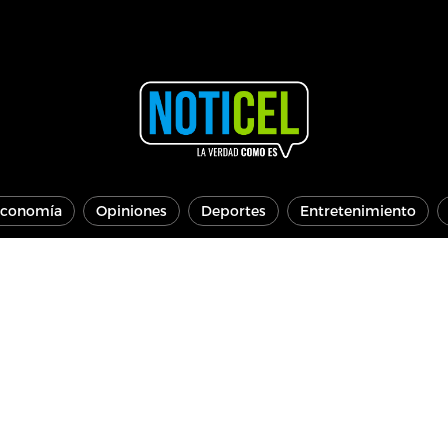
conomía
Opiniones
Deportes
Entretenimiento