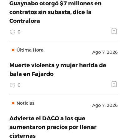
Guaynabo otorgó $7 millones en
contratos sin subasta, dice la
Contralora
0
Última Hora
Ago 7, 2026
Muerte violenta y mujer herida de
bala en Fajardo
0
Noticias
Ago 7, 2026
Advierte el DACO a los que
aumentaron precios por llenar
cisternas