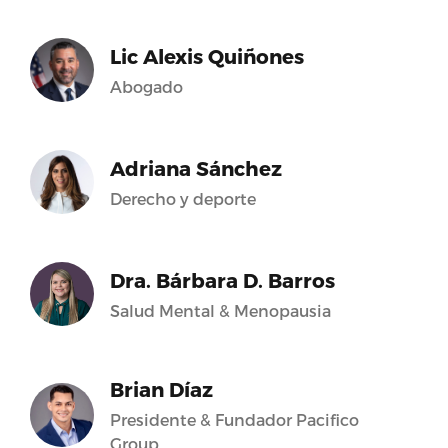
Lic Alexis Quiñones
Abogado
Adriana Sánchez
Derecho y deporte
Dra. Bárbara D. Barros
Salud Mental & Menopausia
Brian Díaz
Presidente & Fundador Pacifico
Group