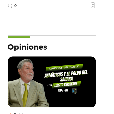
0
Opiniones