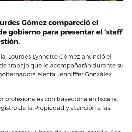
Lourdes Gómez compareció el
e gobierno para presentar el ‘staff’
stión.
ia, Lourdes Lynnette Gómez anunció el
de trabajo que le acompañarán durante su
obernadora electa Jennifffer González
profesionales con trayectoria en fiscalía,
egistro de la Propiedad y atención a las