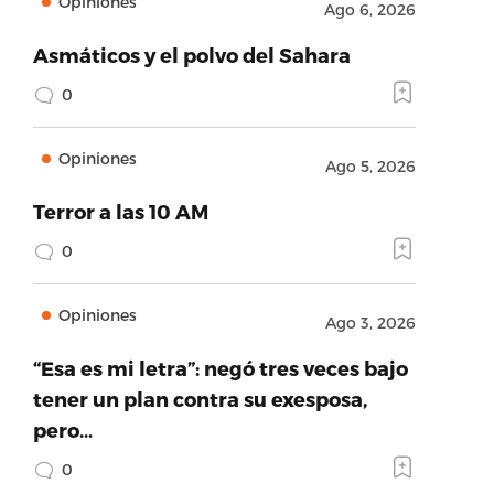
Opiniones
Ago 6, 2026
Asmáticos y el polvo del Sahara
0
Opiniones
Ago 5, 2026
Terror a las 10 AM
0
Opiniones
Ago 3, 2026
“Esa es mi letra”: negó tres veces bajo
tener un plan contra su exesposa,
pero…
0