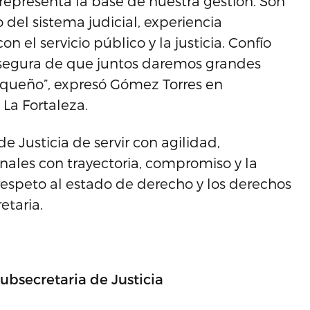
representa la base de nuestra gestión. Son
del sistema judicial, experiencia
 servicio público y la justicia. Confío
segura de que juntos daremos grandes
queño”, expresó Gómez Torres en
La Fortaleza.
e Justicia de servir con agilidad,
nales con trayectoria, compromiso y la
l respeto al estado de derecho y los derechos
etaria.
Subsecretaria de Justicia