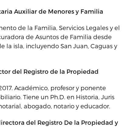
etaria Auxiliar de Menores y Familia
to de la Familia, Servicios Legales y el
curadora de Asuntos de Familia desde
e la isla, incluyendo San Juan, Caguas y
rector del Registro de la Propiedad
2017. Académico, profesor y ponente
liario. Tiene un Ph.D. en Historia, Juris
notarial, abogado, notario y educador.
irectora del Registro De la Propiedad y