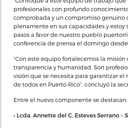
“Convoqué a este equipo de trabajo que 
profesionales con profundo conocimiento 
comprobada y un compromiso genuino con el
plenamente en sus capacidades y estoy 
pasos a favor de nuestro pueblo puertorri
conferencia de prensa el domingo desde 
“Con este equipo fortalecemos la misión d
transparencia y humanidad. Son profesio
visión que se necesita para garantizar e
de todos en Puerto Rico”, concluyó la secr
Entre el nuevo componente se destacan:
• Lcda. Annette del C. Esteves Serrano – 