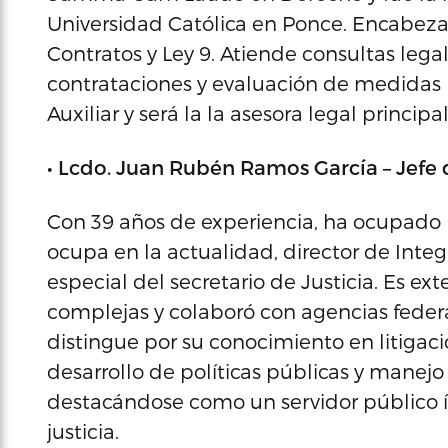
Universidad Católica en Ponce. Encabeza l
Contratos y Ley 9. Atiende consultas legal
contrataciones y evaluación de medidas 
Auxiliar y será la la asesora legal principa
• Lcdo. Juan Rubén Ramos García – Jefe 
Con 39 años de experiencia, ha ocupado 
ocupa en la actualidad, director de Integ
especial del secretario de Justicia. Es exte
complejas y colaboró con agencias federa
distingue por su conocimiento en litigació
desarrollo de políticas públicas y manej
destacándose como un servidor público i
justicia.