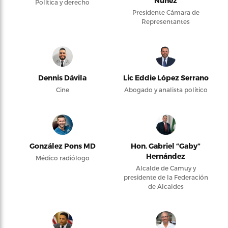
Núñez
Política y derecho
Presidente Cámara de
Representantes
Dennis Dávila
Lic Eddie López Serrano
Cine
Abogado y analista político
González Pons MD
Hon. Gabriel “Gaby”
Hernández
Médico radiólogo
Alcalde de Camuy y
presidente de la Federación
de Alcaldes