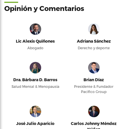
Opinión y Comentarios
Lic Alexis Quiñones
Adriana Sánchez
Abogado
Derecho y deporte
Dra. Bárbara D. Barros
Brian Díaz
Salud Mental & Menopausia
Presidente & Fundador
Pacifico Group
José Julio Aparicio
Carlos Johnny Méndez