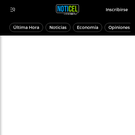
Inscribirse
Última Hora
Noticias
Economía
Opiniones