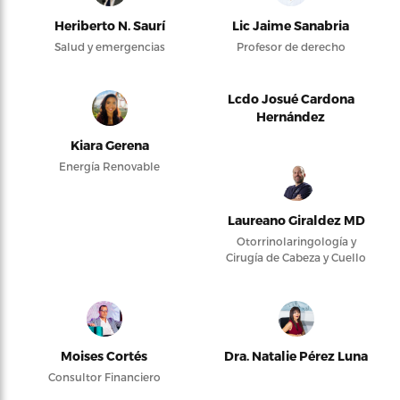
Heriberto N. Saurí
Lic Jaime Sanabria
Salud y emergencias
Profesor de derecho
Lcdo Josué Cardona
Hernández
Kiara Gerena
Energía Renovable
Laureano Giraldez MD
Otorrinolaringología y
Cirugía de Cabeza y Cuello
Moises Cortés
Dra. Natalie Pérez Luna
Consultor Financiero