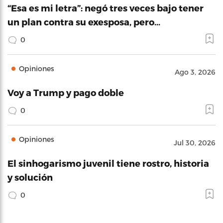
“Esa es mi letra”: negó tres veces bajo tener
un plan contra su exesposa, pero…
0
Opiniones
Ago 3, 2026
Voy a Trump y pago doble
0
Opiniones
Jul 30, 2026
El sinhogarismo juvenil tiene rostro, historia
y solución
0