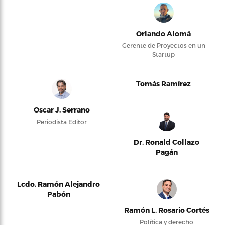
Orlando Alomá
Gerente de Proyectos en un
Startup
Tomás Ramírez
Oscar J. Serrano
Periodista Editor
Dr. Ronald Collazo
Pagán
Lcdo. Ramón Alejandro
Pabón
Ramón L. Rosario Cortés
Política y derecho