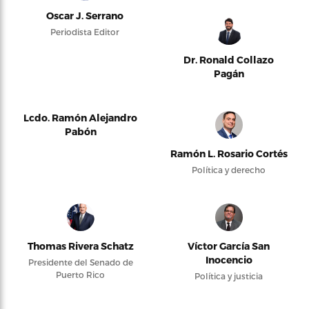
Oscar J. Serrano
Periodista Editor
Dr. Ronald Collazo
Pagán
Lcdo. Ramón Alejandro
Pabón
Ramón L. Rosario Cortés
Política y derecho
Thomas Rivera Schatz
Víctor García San
Inocencio
Presidente del Senado de
Puerto Rico
Política y justicia