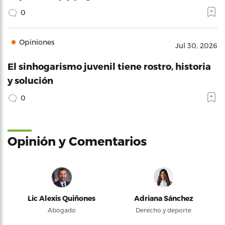
0
Opiniones
Jul 30, 2026
El sinhogarismo juvenil tiene rostro, historia
y solución
0
Opinión y Comentarios
Lic Alexis Quiñones
Adriana Sánchez
Abogado
Derecho y deporte