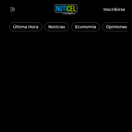
Inscribirse
Última Hora
Noticias
Economía
Opiniones