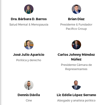
Dra. Bárbara D. Barros
Brian Díaz
Salud Mental & Menopausia
Presidente & Fundador
Pacifico Group
José Julio Aparicio
Carlos Johnny Méndez
Núñez
Política y derecho
Presidente Cámara de
Representantes
Dennis Dávila
Lic Eddie López Serrano
Cine
Abogado y analista político