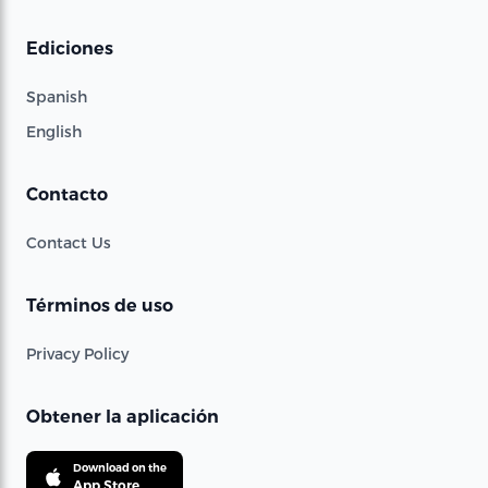
Ediciones
Spanish
English
Contacto
Contact Us
Términos de uso
Privacy Policy
Obtener la aplicación
Download on the
App Store