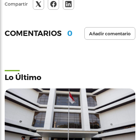
Compartir
0
COMENTARIOS
Añadir comentario
Lo Último