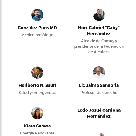
González Pons MD
Hon. Gabriel “Gaby”
Hernández
Médico radiólogo
Alcalde de Camuy y
presidente de la Federación
de Alcaldes
Heriberto N. Saurí
Lic Jaime Sanabria
Salud y emergencias
Profesor de derecho
Lcdo Josué Cardona
Hernández
Kiara Gerena
Energía Renovable