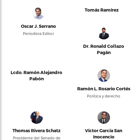
Tomás Ramírez
Oscar J. Serrano
Periodista Editor
Dr. Ronald Collazo
Pagán
Lcdo. Ramón Alejandro
Pabón
Ramón L. Rosario Cortés
Política y derecho
Thomas Rivera Schatz
Víctor García San
Inocencio
Presidente del Senado de