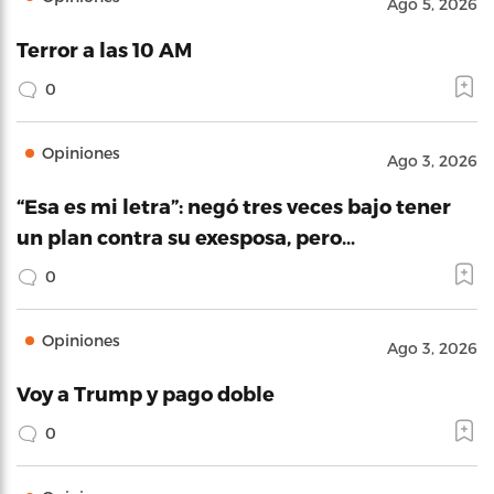
Ago 5, 2026
Terror a las 10 AM
0
Opiniones
Ago 3, 2026
“Esa es mi letra”: negó tres veces bajo tener
un plan contra su exesposa, pero…
0
Opiniones
Ago 3, 2026
Voy a Trump y pago doble
0