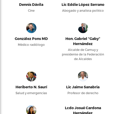
Dennis Dávila
Lic Eddie López Serrano
Cine
Abogado y analista político
González Pons MD
Hon. Gabriel “Gaby”
Hernández
Médico radiólogo
Alcalde de Camuy y
presidente de la Federación
de Alcaldes
Heriberto N. Saurí
Lic Jaime Sanabria
Salud y emergencias
Profesor de derecho
Lcdo Josué Cardona
Hernández