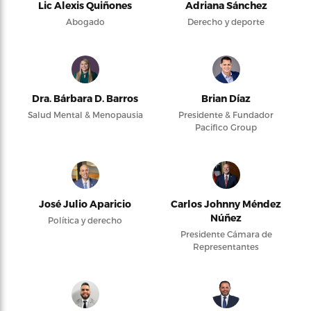
Lic Alexis Quiñones
Adriana Sánchez
Abogado
Derecho y deporte
Dra. Bárbara D. Barros
Brian Díaz
Salud Mental & Menopausia
Presidente & Fundador
Pacifico Group
José Julio Aparicio
Carlos Johnny Méndez
Núñez
Política y derecho
Presidente Cámara de
Representantes