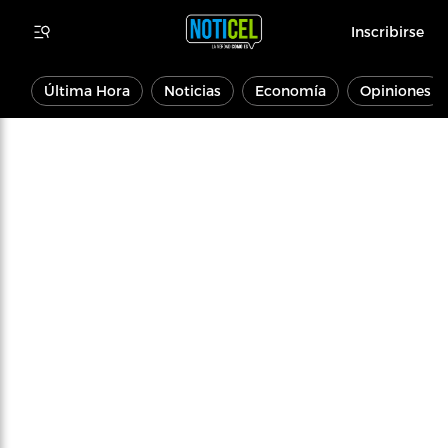
Inscribirse
Última Hora
Noticias
Economía
Opiniones