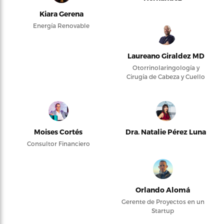
Kiara Gerena
Energía Renovable
Laureano Giraldez MD
Otorrinolaringología y
Cirugía de Cabeza y Cuello
Moises Cortés
Dra. Natalie Pérez Luna
Consultor Financiero
Orlando Alomá
Gerente de Proyectos en un
Startup