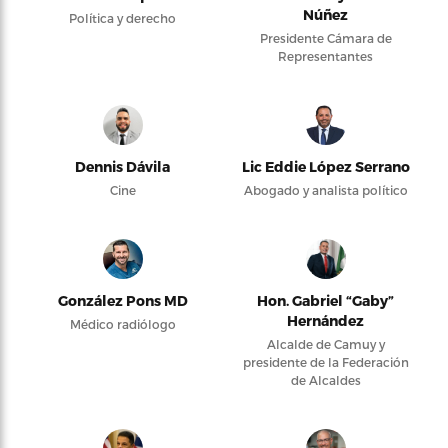
Núñez
Política y derecho
Presidente Cámara de
Representantes
Dennis Dávila
Lic Eddie López Serrano
Cine
Abogado y analista político
González Pons MD
Hon. Gabriel “Gaby”
Hernández
Médico radiólogo
Alcalde de Camuy y
presidente de la Federación
de Alcaldes