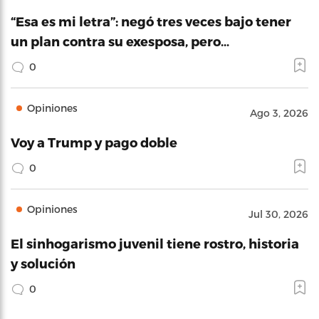
“Esa es mi letra”: negó tres veces bajo tener
un plan contra su exesposa, pero…
0
Opiniones
Ago 3, 2026
Voy a Trump y pago doble
0
Opiniones
Jul 30, 2026
El sinhogarismo juvenil tiene rostro, historia
y solución
0