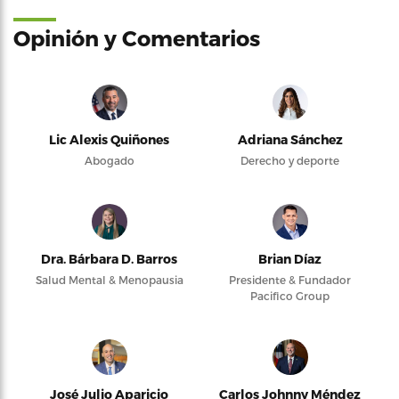
Opinión y Comentarios
Lic Alexis Quiñones
Adriana Sánchez
Abogado
Derecho y deporte
Dra. Bárbara D. Barros
Brian Díaz
Salud Mental & Menopausia
Presidente & Fundador
Pacifico Group
José Julio Aparicio
Carlos Johnny Méndez