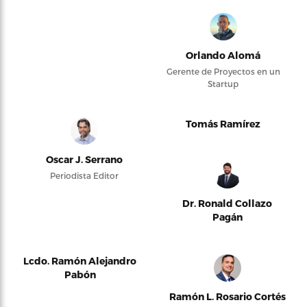
Orlando Alomá
Gerente de Proyectos en un
Startup
Tomás Ramírez
Oscar J. Serrano
Periodista Editor
Dr. Ronald Collazo
Pagán
Lcdo. Ramón Alejandro
Pabón
Ramón L. Rosario Cortés