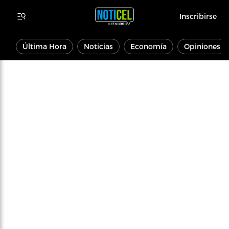
Inscribirse
Última Hora
Noticias
Economía
Opiniones