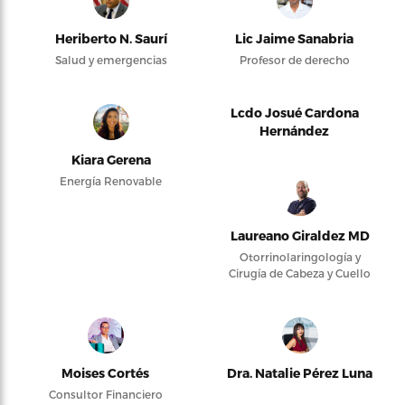
Heriberto N. Saurí
Lic Jaime Sanabria
Salud y emergencias
Profesor de derecho
Lcdo Josué Cardona
Hernández
Kiara Gerena
Energía Renovable
Laureano Giraldez MD
Otorrinolaringología y
Cirugía de Cabeza y Cuello
Moises Cortés
Dra. Natalie Pérez Luna
Consultor Financiero