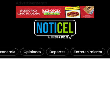
Advertisements
conomía
Opiniones
Deportes
Entretenimiento