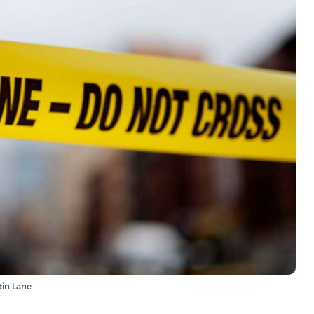
tin Lane