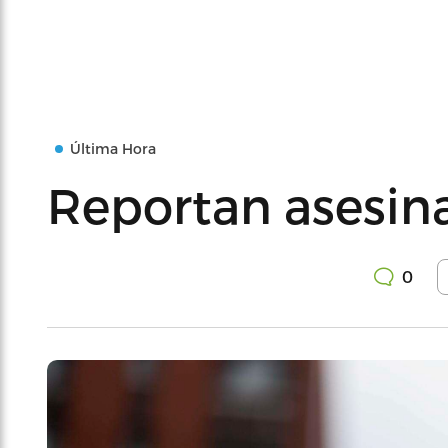
Última Hora
Reportan asesin
0