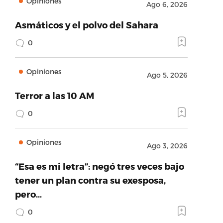
Opiniones
Ago 6, 2026
Asmáticos y el polvo del Sahara
0
Opiniones
Ago 5, 2026
Terror a las 10 AM
0
Opiniones
Ago 3, 2026
“Esa es mi letra”: negó tres veces bajo
tener un plan contra su exesposa,
pero…
0