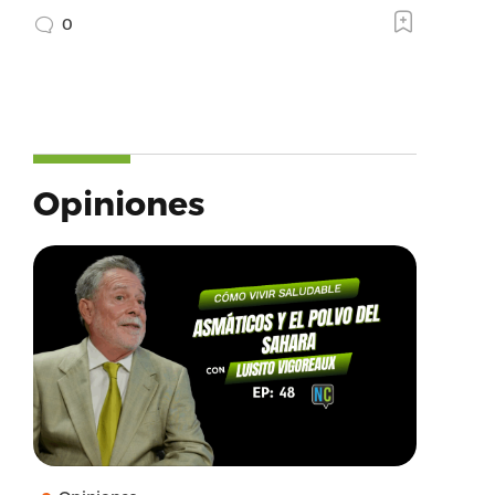
0
Opiniones