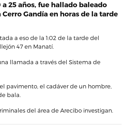
 a 25 años, fue hallado baleado
 Cerro Gandía en horas de la tarde
ada a eso de la 1:02 de la tarde del
llejón 47 en Manatí.
ó una llamada a través del Sistema de
n el pavimento, el cadáver de un hombre,
de bala.
iminales del área de Arecibo investigan.