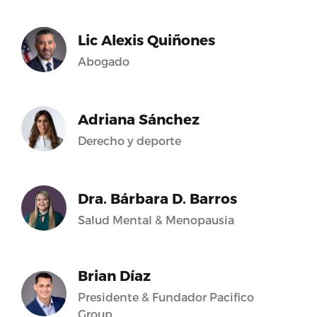
Lic Alexis Quiñones
Abogado
Adriana Sánchez
Derecho y deporte
Dra. Bárbara D. Barros
Salud Mental & Menopausia
Brian Díaz
Presidente & Fundador Pacifico
Group