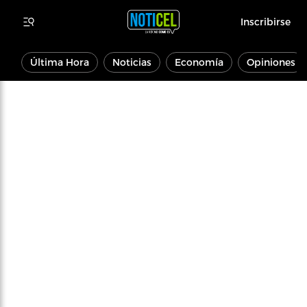
Inscribirse
Última Hora
Noticias
Economía
Opiniones