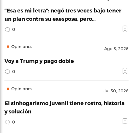
“Esa es mi letra”: negó tres veces bajo tener
un plan contra su exesposa, pero…
0
Opiniones
Ago 3, 2026
Voy a Trump y pago doble
0
Opiniones
Jul 30, 2026
El sinhogarismo juvenil tiene rostro, historia
y solución
0