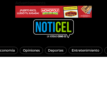
Advertisements
conomía
Opiniones
Deportes
Entretenimiento