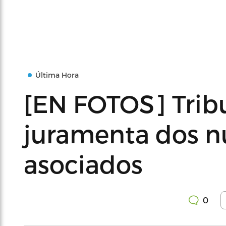
Última Hora
[EN FOTOS] Tri
juramenta dos n
asociados
0