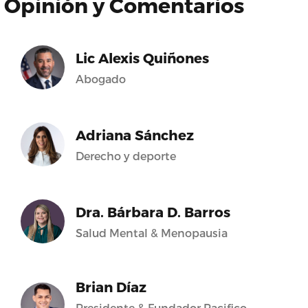
Opinión y Comentarios
Lic Alexis Quiñones
Abogado
Adriana Sánchez
Derecho y deporte
Dra. Bárbara D. Barros
Salud Mental & Menopausia
Brian Díaz
Presidente & Fundador Pacifico