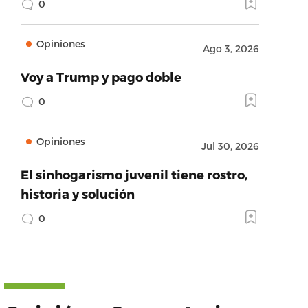
0
Opiniones
Ago 3, 2026
Voy a Trump y pago doble
0
Opiniones
Jul 30, 2026
El sinhogarismo juvenil tiene rostro,
historia y solución
0