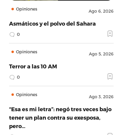
Opiniones
Ago 6, 2026
Asmáticos y el polvo del Sahara
0
Opiniones
Ago 5, 2026
Terror a las 10 AM
0
Opiniones
Ago 3, 2026
“Esa es mi letra”: negó tres veces bajo
tener un plan contra su exesposa,
pero…