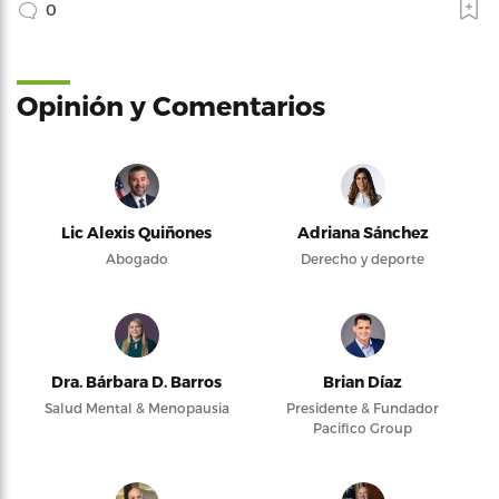
0
Opinión y Comentarios
Lic Alexis Quiñones
Adriana Sánchez
Abogado
Derecho y deporte
Dra. Bárbara D. Barros
Brian Díaz
Salud Mental & Menopausia
Presidente & Fundador
Pacifico Group