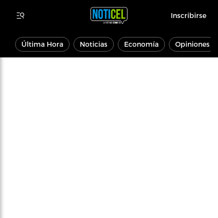
Inscribirse
Última Hora
Noticias
Economía
Opiniones