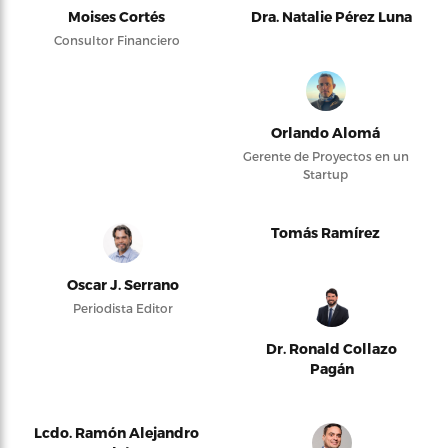
Moises Cortés
Dra. Natalie Pérez Luna
Consultor Financiero
Orlando Alomá
Gerente de Proyectos en un
Startup
Tomás Ramírez
Oscar J. Serrano
Periodista Editor
Dr. Ronald Collazo
Pagán
Lcdo. Ramón Alejandro