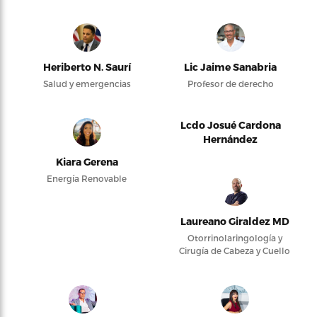
Heriberto N. Saurí
Lic Jaime Sanabria
Salud y emergencias
Profesor de derecho
Lcdo Josué Cardona
Hernández
Kiara Gerena
Energía Renovable
Laureano Giraldez MD
Otorrinolaringología y
Cirugía de Cabeza y Cuello