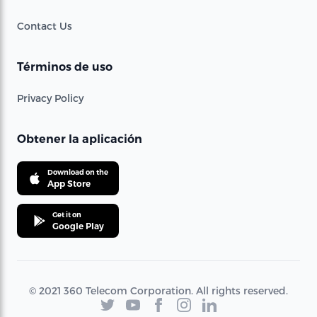
Contact Us
Términos de uso
Privacy Policy
Obtener la aplicación
Download on the
App Store
Get it on
Google Play
© 2021 360 Telecom Corporation. All rights reserved.