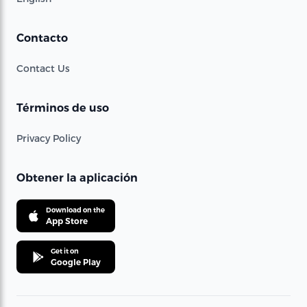
Contacto
Contact Us
Términos de uso
Privacy Policy
Obtener la aplicación
Download on the
App Store
Get it on
Google Play