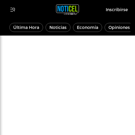
Inscribirse
Última Hora
Noticias
Economía
Opiniones