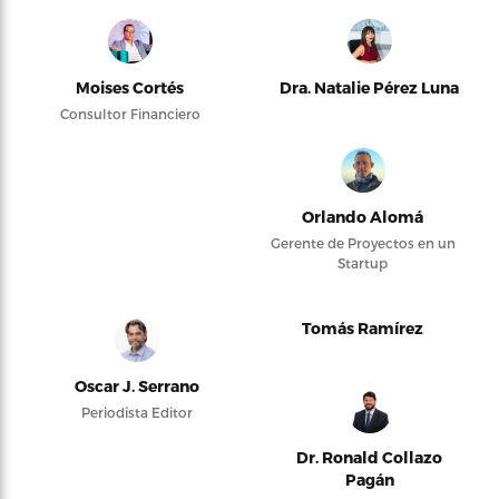
Moises Cortés
Dra. Natalie Pérez Luna
Consultor Financiero
Orlando Alomá
Gerente de Proyectos en un
Startup
Tomás Ramírez
Oscar J. Serrano
Periodista Editor
Dr. Ronald Collazo
Pagán