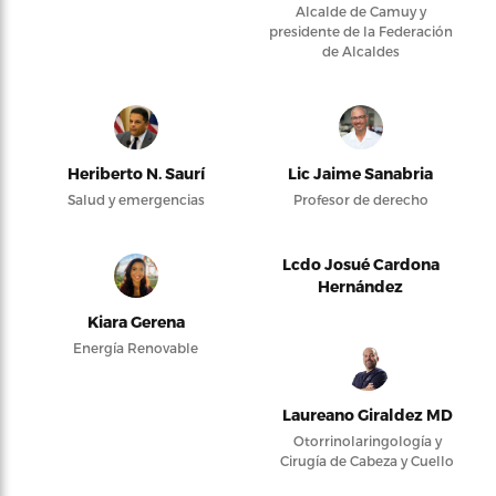
Alcalde de Camuy y
presidente de la Federación
de Alcaldes
Heriberto N. Saurí
Lic Jaime Sanabria
Salud y emergencias
Profesor de derecho
Lcdo Josué Cardona
Hernández
Kiara Gerena
Energía Renovable
Laureano Giraldez MD
Otorrinolaringología y
Cirugía de Cabeza y Cuello