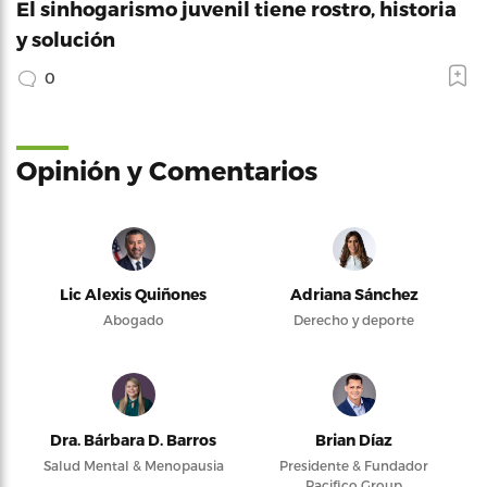
El sinhogarismo juvenil tiene rostro, historia
y solución
0
Opinión y Comentarios
Lic Alexis Quiñones
Adriana Sánchez
Abogado
Derecho y deporte
Dra. Bárbara D. Barros
Brian Díaz
Salud Mental & Menopausia
Presidente & Fundador
Pacifico Group