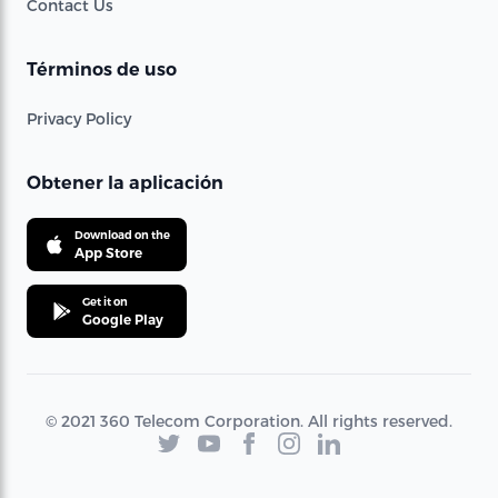
Contact Us
Términos de uso
Privacy Policy
Obtener la aplicación
Download on the
App Store
Get it on
Google Play
© 2021 360 Telecom Corporation. All rights reserved.