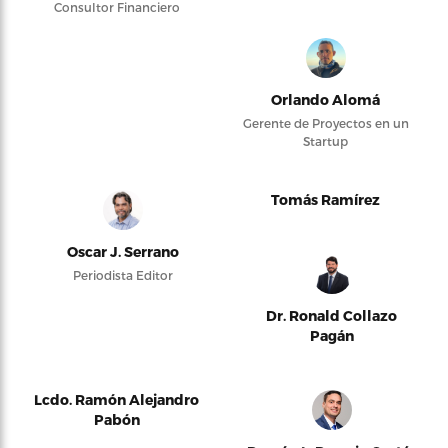
Consultor Financiero
Orlando Alomá
Gerente de Proyectos en un
Startup
Tomás Ramírez
Oscar J. Serrano
Periodista Editor
Dr. Ronald Collazo
Pagán
Lcdo. Ramón Alejandro
Pabón