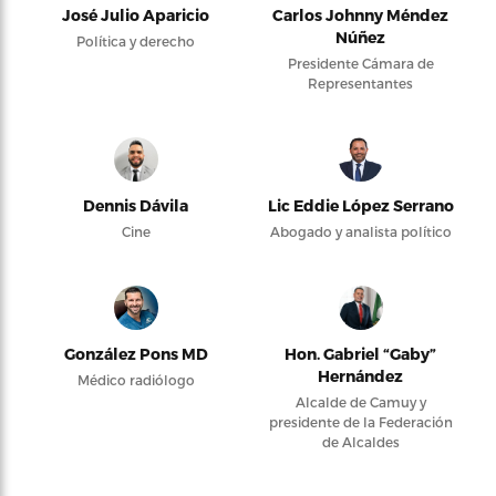
José Julio Aparicio
Carlos Johnny Méndez
Núñez
Política y derecho
Presidente Cámara de
Representantes
Dennis Dávila
Lic Eddie López Serrano
Cine
Abogado y analista político
González Pons MD
Hon. Gabriel “Gaby”
Hernández
Médico radiólogo
Alcalde de Camuy y
presidente de la Federación
de Alcaldes