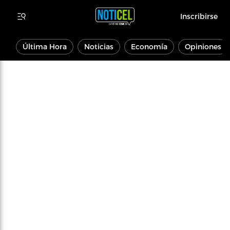
Inscribirse
Última Hora
Noticias
Economía
Opiniones