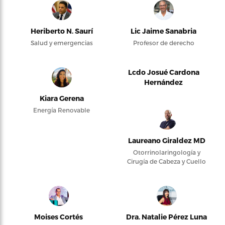
Heriberto N. Saurí
Lic Jaime Sanabria
Salud y emergencias
Profesor de derecho
Lcdo Josué Cardona
Hernández
Kiara Gerena
Energía Renovable
Laureano Giraldez MD
Otorrinolaringología y
Cirugía de Cabeza y Cuello
Moises Cortés
Dra. Natalie Pérez Luna