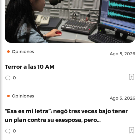
Opiniones
Ago 5, 2026
Terror a las 10 AM
0
Opiniones
Ago 3, 2026
“Esa es mi letra”: negó tres veces bajo tener
un plan contra su exesposa, pero…
0