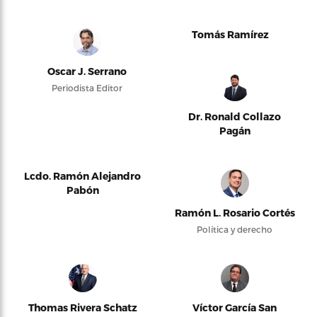
Tomás Ramírez
Oscar J. Serrano
Periodista Editor
Dr. Ronald Collazo
Pagán
Lcdo. Ramón Alejandro
Pabón
Ramón L. Rosario Cortés
Política y derecho
Thomas Rivera Schatz
Víctor García San