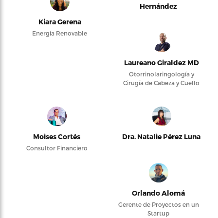
Hernández
Kiara Gerena
Energía Renovable
Laureano Giraldez MD
Otorrinolaringología y
Cirugía de Cabeza y Cuello
Moises Cortés
Dra. Natalie Pérez Luna
Consultor Financiero
Orlando Alomá
Gerente de Proyectos en un
Startup