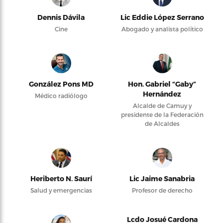
Dennis Dávila
Lic Eddie López Serrano
Cine
Abogado y analista político
González Pons MD
Hon. Gabriel “Gaby”
Hernández
Médico radiólogo
Alcalde de Camuy y
presidente de la Federación
de Alcaldes
Heriberto N. Saurí
Lic Jaime Sanabria
Salud y emergencias
Profesor de derecho
Lcdo Josué Cardona