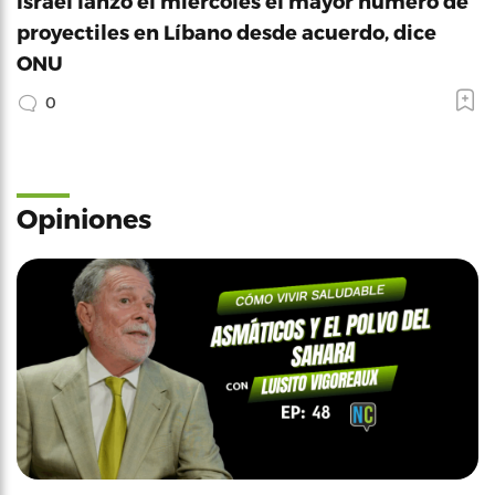
Israel lanzó el miércoles el mayor número de
proyectiles en Líbano desde acuerdo, dice
ONU
0
Opiniones