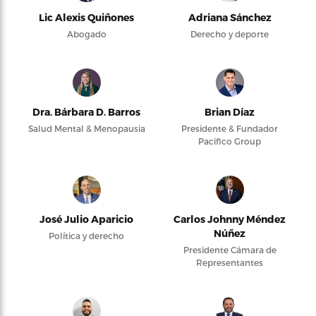
Lic Alexis Quiñones
Adriana Sánchez
Abogado
Derecho y deporte
Dra. Bárbara D. Barros
Brian Díaz
Salud Mental & Menopausia
Presidente & Fundador
Pacifico Group
José Julio Aparicio
Carlos Johnny Méndez
Núñez
Política y derecho
Presidente Cámara de
Representantes