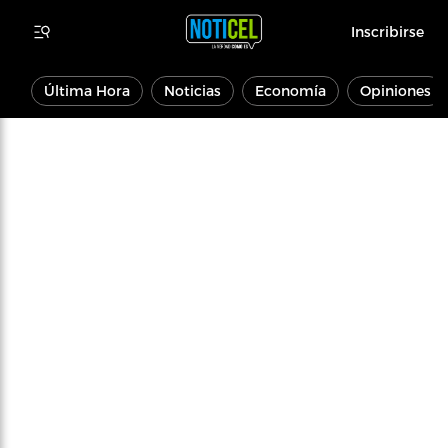
Inscribirse
Última Hora
Noticias
Economía
Opiniones