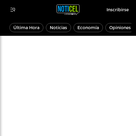
Inscribirse
Última Hora
Noticias
Economía
Opiniones