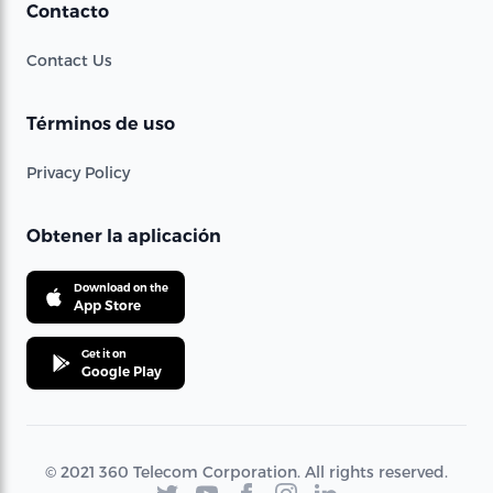
Contacto
Contact Us
Términos de uso
Privacy Policy
Obtener la aplicación
Download on the
App Store
Get it on
Google Play
© 2021 360 Telecom Corporation. All rights reserved.