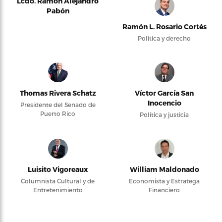
Lcdo. Ramón Alejandro
Pabón
Ramón L. Rosario Cortés
Política y derecho
Thomas Rivera Schatz
Víctor García San
Inocencio
Presidente del Senado de
Puerto Rico
Política y justicia
Luisito Vigoreaux
William Maldonado
Columnista Cultural y de
Economista y Estratega
Entretenimiento
Financiero