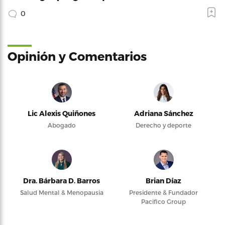
0
Opinión y Comentarios
Lic Alexis Quiñones
Adriana Sánchez
Abogado
Derecho y deporte
Dra. Bárbara D. Barros
Brian Díaz
Salud Mental & Menopausia
Presidente & Fundador
Pacifico Group