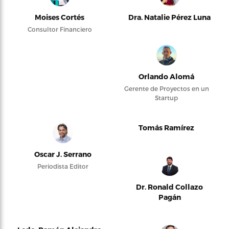
Moises Cortés
Dra. Natalie Pérez Luna
Consultor Financiero
Orlando Alomá
Gerente de Proyectos en un
Startup
Tomás Ramírez
Oscar J. Serrano
Periodista Editor
Dr. Ronald Collazo
Pagán