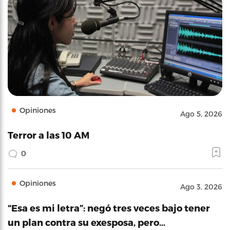
Opiniones
Ago 5, 2026
Terror a las 10 AM
0
Opiniones
Ago 3, 2026
“Esa es mi letra”: negó tres veces bajo tener
un plan contra su exesposa, pero…