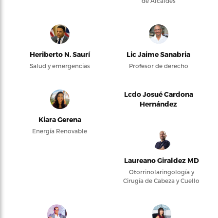
de Alcaldes
Heriberto N. Saurí
Lic Jaime Sanabria
Salud y emergencias
Profesor de derecho
Lcdo Josué Cardona
Hernández
Kiara Gerena
Energía Renovable
Laureano Giraldez MD
Otorrinolaringología y
Cirugía de Cabeza y Cuello