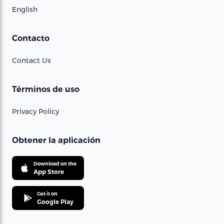
English
Contacto
Contact Us
Términos de uso
Privacy Policy
Obtener la aplicación
Download on the
App Store
Get it on
Google Play