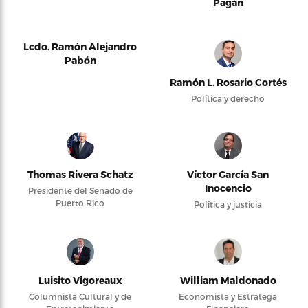
Pagán
Lcdo. Ramón Alejandro
Pabón
Ramón L. Rosario Cortés
Política y derecho
Thomas Rivera Schatz
Víctor García San
Inocencio
Presidente del Senado de
Puerto Rico
Política y justicia
Luisito Vigoreaux
William Maldonado
Columnista Cultural y de
Economista y Estratega