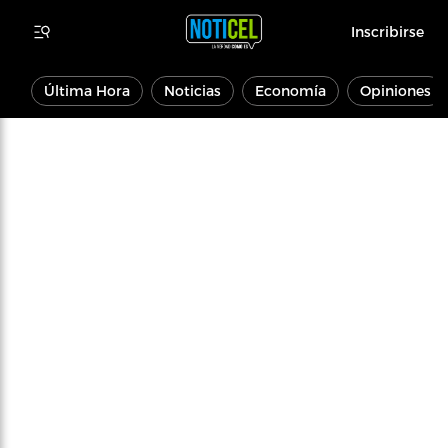
Inscribirse
Última Hora
Noticias
Economía
Opiniones