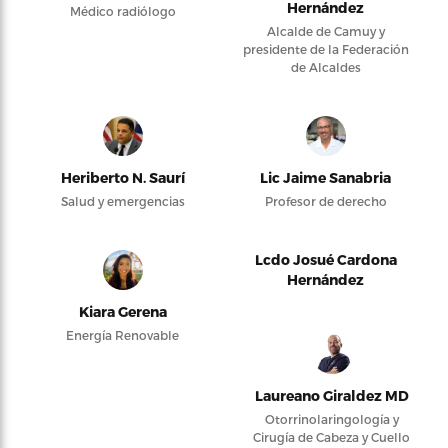
Hernández
Médico radiólogo
Alcalde de Camuy y
presidente de la Federación
de Alcaldes
Heriberto N. Saurí
Lic Jaime Sanabria
Salud y emergencias
Profesor de derecho
Lcdo Josué Cardona
Hernández
Kiara Gerena
Energía Renovable
Laureano Giraldez MD
Otorrinolaringología y
Cirugía de Cabeza y Cuello