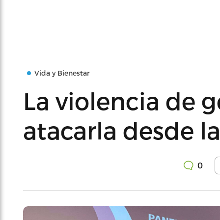
Vida y Bienestar
La violencia de 
atacarla desde l
0