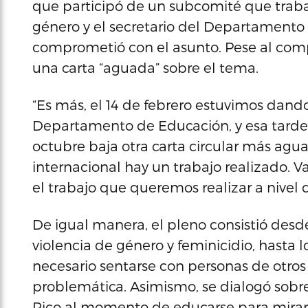
que participó de un subcomité que traba
género y el secretario del Departamento 
comprometió con el asunto. Pese al com
una carta “aguada” sobre el tema.
“Es más, el 14 de febrero estuvimos dando
Departamento de Educación, y esa tarde b
octubre baja otra carta circular más aguad
internacional hay un trabajo realizado.
el trabajo que queremos realizar a nivel d
De igual manera, el pleno consistió desd
violencia de género y feminicidio, hasta
necesario sentarse con personas de otros 
problemática. Asimismo, se dialogó sobre 
Rico al momento de educarse para mirar 