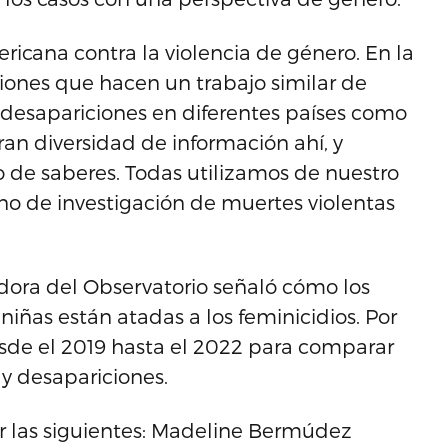
icana contra la violencia de género. En la
iones que hacen un trabajo similar de
 desapariciones en diferentes países como
an diversidad de información ahí, y
de saberes. Todas utilizamos de nuestro
no de investigación de muertes violentas
dora del Observatorio señaló cómo los
niñas están atadas a los feminicidios. Por
esde el 2019 hasta el 2022 para comparar
y desapariciones.
r las siguientes: Madeline Bermúdez