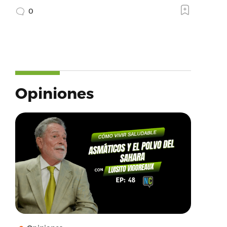
0
Opiniones