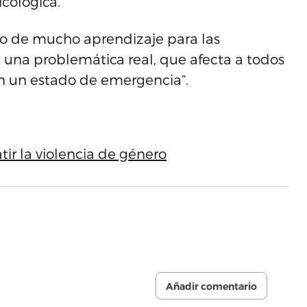
cológica.
ido de mucho aprendizaje para las
 una problemática real, que afecta a todos
en un estado de emergencia”.
ir la violencia de género
Añadir comentario