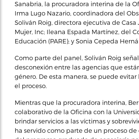
Sanabria, la procuradora interina de la O
Irma Lugo Nazario, coordinadora del Obs
Soliván Roig, directora ejecutiva de Casa
Mujer, Inc; Ileana Espada Martínez, del 
Educación (PARE); y Sonia Cepeda Hernán
Como parte del panel, Soliván Roig señal
desconexión entre las agencias que están
género. De esta manera, se puede evitar l
el proceso.
Mientras que la procuradora interina, B
colaborativo de la Oficina con la Univers
brindar servicios a las víctimas y sobrevi
ha servido como parte de un proceso de 