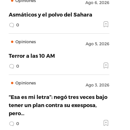
Opiniones
Ago 6, 2026
Asmáticos y el polvo del Sahara
0
Opiniones
Ago 5, 2026
Terror a las 10 AM
0
Opiniones
Ago 3, 2026
“Esa es mi letra”: negó tres veces bajo
tener un plan contra su exesposa,
pero…
0