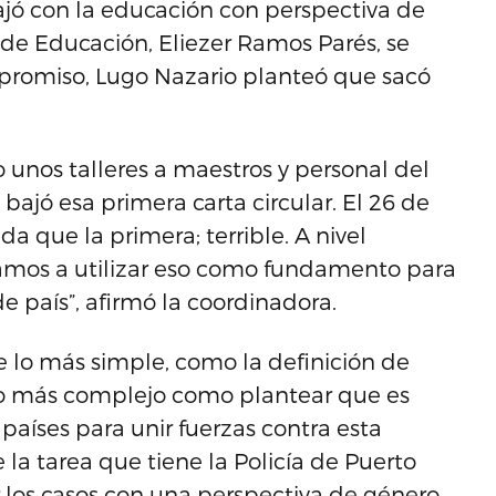
jó con la educación con perspectiva de
de Educación, Eliezer Ramos Parés, se
promiso, Lugo Nazario planteó que sacó
 unos talleres a maestros y personal del
ajó esa primera carta circular. El 26 de
a que la primera; terrible. A nivel
 Vamos a utilizar eso como fundamento para
e país”, afirmó la coordinadora.
e lo más simple, como la definición de
 lo más complejo como plantear que es
países para unir fuerzas contra esta
la tarea que tiene la Policía de Puerto
los casos con una perspectiva de género.