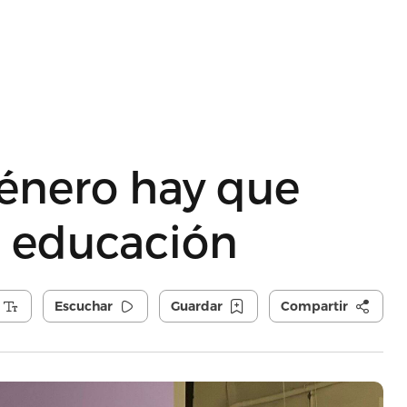
género hay que
a educación
Escuchar
Guardar
Compartir