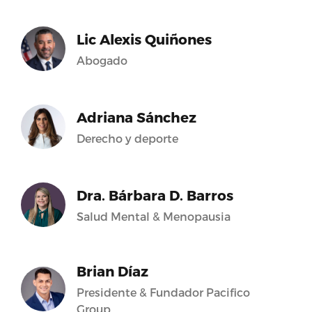
Lic Alexis Quiñones
Abogado
Adriana Sánchez
Derecho y deporte
Dra. Bárbara D. Barros
Salud Mental & Menopausia
Brian Díaz
Presidente & Fundador Pacifico
Group