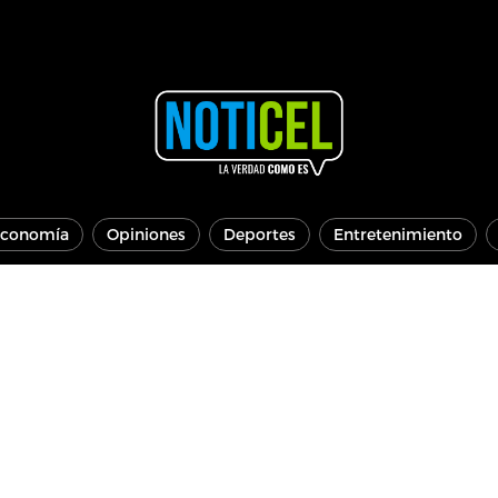
conomía
Opiniones
Deportes
Entretenimiento