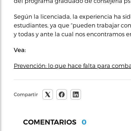
del programa graduado de consejería psi
Según la licenciada, la experiencia ha s
estudiantes, ya que “pueden trabajar con
y todas y ante la cual nos encontramos 
Vea:
Prevención: lo que hace falta para combat
Compartir
0
COMENTARIOS