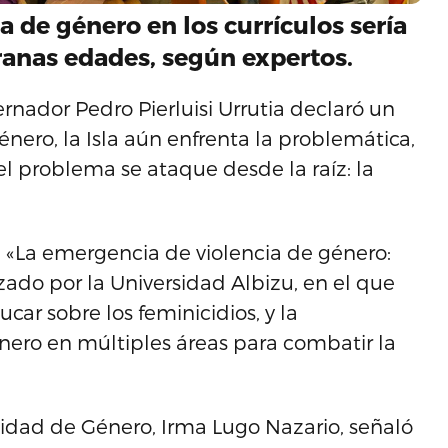
 de género en los currículos sería
anas edades, según expertos.
rnador Pedro Pierluisi Urrutia declaró un
nero, la Isla aún enfrenta la problemática,
l problema se ataque desde la raíz: la
l «La emergencia de violencia de género:
izado por la Universidad Albizu, en el que
car sobre los feminicidios, y la
ero en múltiples áreas para combatir la
idad de Género, Irma Lugo Nazario, señaló