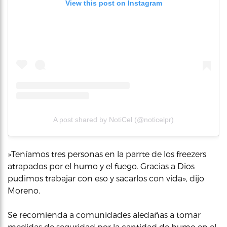
View this post on Instagram
A post shared by NotiCel (@noticelpr)
»Teníamos tres personas en la parrte de los freezers
atrapados por el humo y el fuego. Gracias a Dios
pudimos trabajar con eso y sacarlos con vida», dijo
Moreno.
Se recomienda a comunidades aledañas a tomar
medidas de seguridad por la cantidad de humo en el