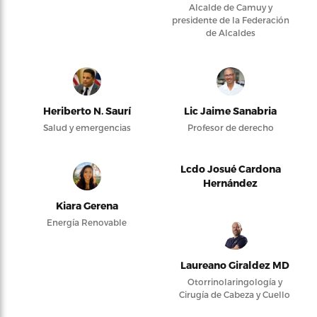
Alcalde de Camuy y
presidente de la Federación
de Alcaldes
Heriberto N. Saurí
Lic Jaime Sanabria
Salud y emergencias
Profesor de derecho
Lcdo Josué Cardona
Hernández
Kiara Gerena
Energía Renovable
Laureano Giraldez MD
Otorrinolaringología y
Cirugía de Cabeza y Cuello