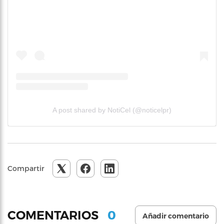
A post shared by NotiCel (@noticelpr)
Compartir
0
COMENTARIOS
Añadir comentario