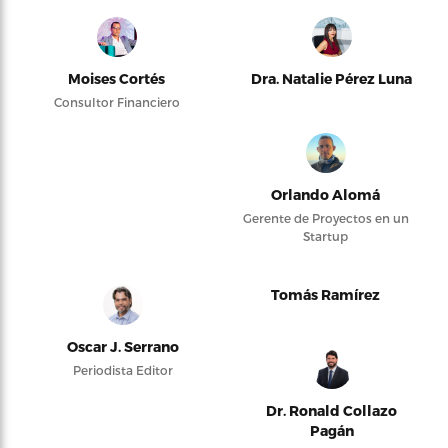
Moises Cortés
Dra. Natalie Pérez Luna
Consultor Financiero
Orlando Alomá
Gerente de Proyectos en un
Startup
Tomás Ramírez
Oscar J. Serrano
Periodista Editor
Dr. Ronald Collazo
Pagán