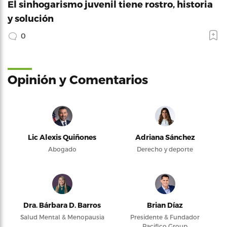
El sinhogarismo juvenil tiene rostro, historia
y solución
0
Opinión y Comentarios
Lic Alexis Quiñones
Adriana Sánchez
Abogado
Derecho y deporte
Dra. Bárbara D. Barros
Brian Díaz
Salud Mental & Menopausia
Presidente & Fundador
Pacifico Group