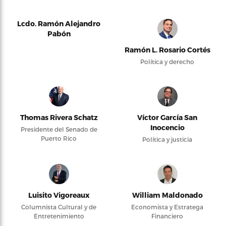
Lcdo. Ramón Alejandro
Pabón
Ramón L. Rosario Cortés
Política y derecho
Thomas Rivera Schatz
Víctor García San
Inocencio
Presidente del Senado de
Puerto Rico
Política y justicia
Luisito Vigoreaux
William Maldonado
Columnista Cultural y de
Economista y Estratega
Entretenimiento
Financiero