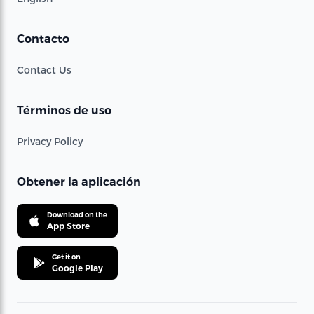
Contacto
Contact Us
Términos de uso
Privacy Policy
Obtener la aplicación
Download on the
App Store
Get it on
Google Play