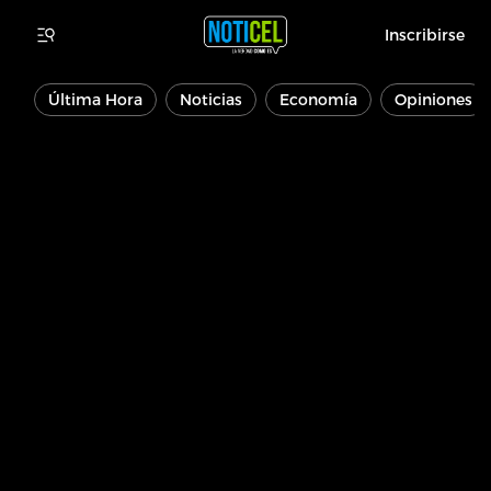
Inscribirse
Última Hora
Noticias
Economía
Opiniones