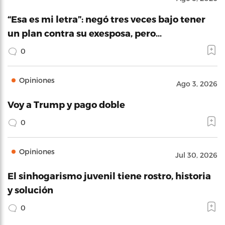
“Esa es mi letra”: negó tres veces bajo tener
un plan contra su exesposa, pero…
0
Opiniones
Ago 3, 2026
Voy a Trump y pago doble
0
Opiniones
Jul 30, 2026
El sinhogarismo juvenil tiene rostro, historia
y solución
0