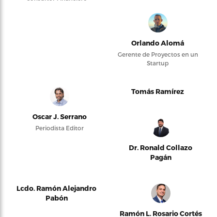
Orlando Alomá
Gerente de Proyectos en un
Startup
Tomás Ramírez
Oscar J. Serrano
Periodista Editor
Dr. Ronald Collazo
Pagán
Lcdo. Ramón Alejandro
Pabón
Ramón L. Rosario Cortés