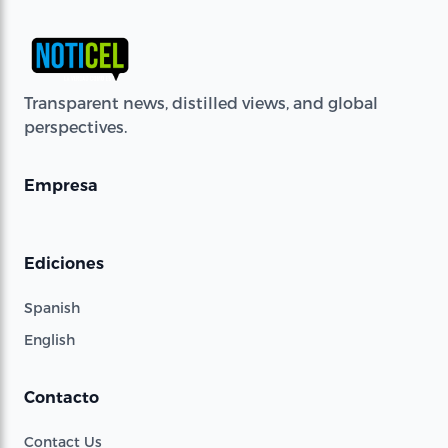
Transparent news, distilled views, and global
perspectives.
Empresa
Ediciones
Spanish
English
Contacto
Contact Us