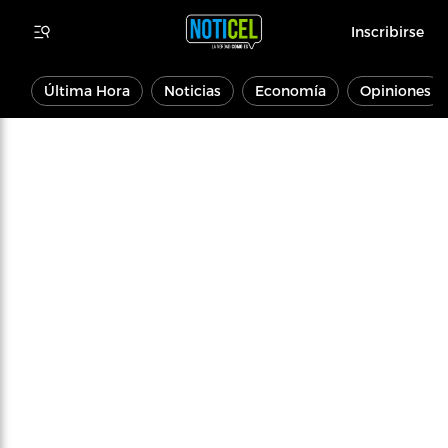
Inscribirse
Última Hora
Noticias
Economía
Opiniones