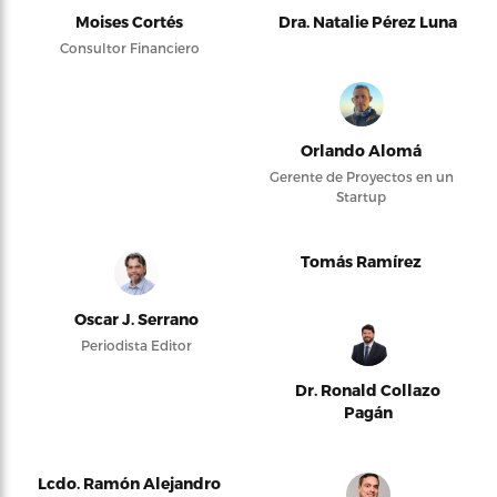
Moises Cortés
Dra. Natalie Pérez Luna
Consultor Financiero
Orlando Alomá
Gerente de Proyectos en un
Startup
Tomás Ramírez
Oscar J. Serrano
Periodista Editor
Dr. Ronald Collazo
Pagán
Lcdo. Ramón Alejandro