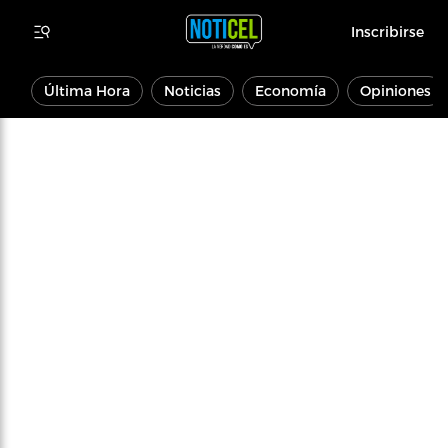
Inscribirse
Última Hora
Noticias
Economía
Opiniones