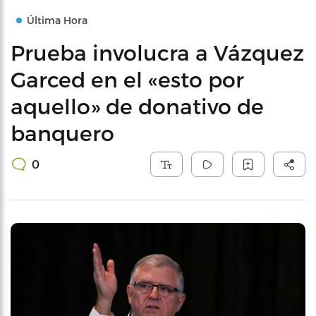
Última Hora
Prueba involucra a Vázquez
Garced en el «esto por
aquello» de donativo de
banquero
0