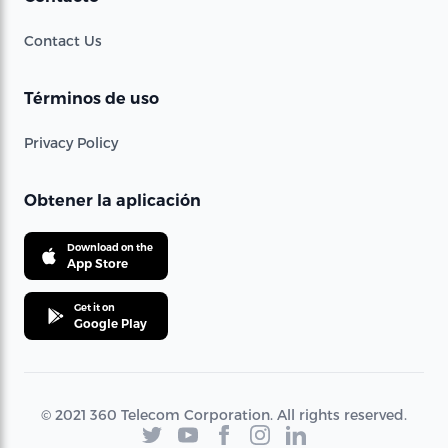
Contact Us
Términos de uso
Privacy Policy
Obtener la aplicación
Download on the
App Store
Get it on
Google Play
© 2021 360 Telecom Corporation. All rights reserved.