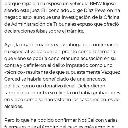
porque regaló a su esposo un vehículo BMW lujoso
siendo este juez. El licenciado Jorge Díaz Reverón ha
negado esto, aunque una investigación de la Oficina
de Administración de Tribunales expuso que ofreció
declaraciones falsas sobre el trámite.
Ayer, la exgobernadora y sus abogados confirmaron
su expectativa de que tan pronto como la semana
que viene se podría concretar una acusación en su
contra y definieron el delito imputado como uno
«técnico» resultante de que supuestamente Vázquez
Garced se habría beneficiado de una encuesta
política como un donativo ilegal. Defendieron
también que contra su clienta no había grabaciones
en video como se han visto en los casos recientes de
alcaldes.
Pero lo que ha podido confirmar NotiCel con varias
fuentes es que el ámbito del caso es más amplio e