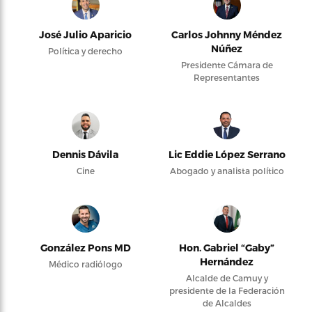
José Julio Aparicio
Carlos Johnny Méndez
Núñez
Política y derecho
Presidente Cámara de
Representantes
Dennis Dávila
Lic Eddie López Serrano
Cine
Abogado y analista político
González Pons MD
Hon. Gabriel “Gaby”
Hernández
Médico radiólogo
Alcalde de Camuy y
presidente de la Federación
de Alcaldes