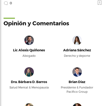
0
Opinión y Comentarios
Lic Alexis Quiñones
Adriana Sánchez
Abogado
Derecho y deporte
Dra. Bárbara D. Barros
Brian Díaz
Salud Mental & Menopausia
Presidente & Fundador
Pacifico Group