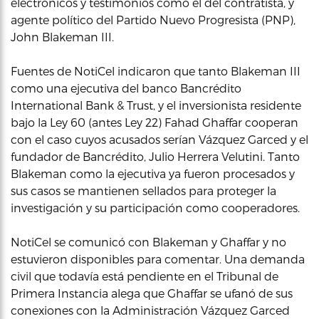
electrónicos y testimonios como el del contratista, y
agente político del Partido Nuevo Progresista (PNP),
John Blakeman III.
Fuentes de NotiCel indicaron que tanto Blakeman III
como una ejecutiva del banco Bancrédito
International Bank & Trust, y el inversionista residente
bajo la Ley 60 (antes Ley 22) Fahad Ghaffar cooperan
con el caso cuyos acusados serían Vázquez Garced y el
fundador de Bancrédito, Julio Herrera Velutini. Tanto
Blakeman como la ejecutiva ya fueron procesados y
sus casos se mantienen sellados para proteger la
investigación y su participación como cooperadores.
NotiCel se comunicó con Blakeman y Ghaffar y no
estuvieron disponibles para comentar. Una demanda
civil que todavía está pendiente en el Tribunal de
Primera Instancia alega que Ghaffar se ufanó de sus
conexiones con la Administración Vázquez Garced