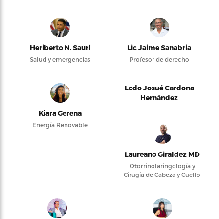
Heriberto N. Saurí
Lic Jaime Sanabria
Salud y emergencias
Profesor de derecho
Lcdo Josué Cardona
Hernández
Kiara Gerena
Energía Renovable
Laureano Giraldez MD
Otorrinolaringología y
Cirugía de Cabeza y Cuello