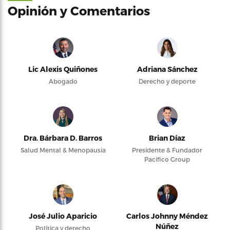
Opinión y Comentarios
Lic Alexis Quiñones
Adriana Sánchez
Abogado
Derecho y deporte
Dra. Bárbara D. Barros
Brian Díaz
Salud Mental & Menopausia
Presidente & Fundador
Pacifico Group
José Julio Aparicio
Carlos Johnny Méndez
Núñez
Política y derecho