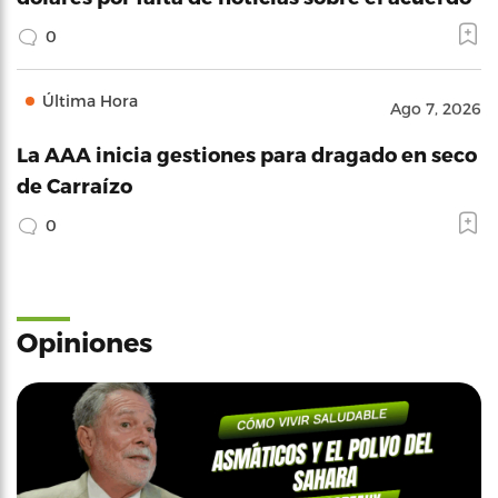
0
Última Hora
Ago 7, 2026
La AAA inicia gestiones para dragado en seco
de Carraízo
0
Opiniones