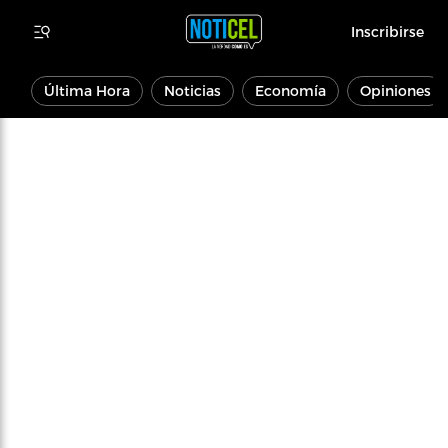
Inscribirse
Última Hora
Noticias
Economía
Opiniones