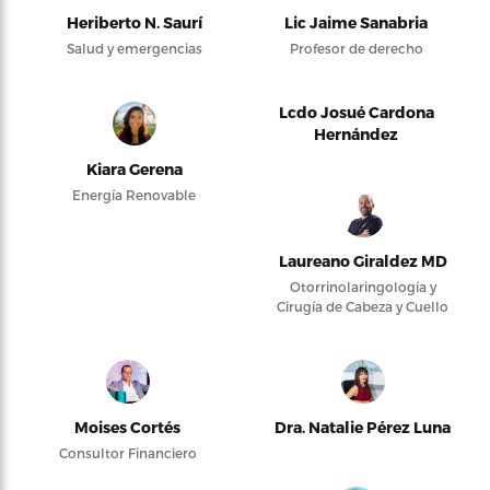
Heriberto N. Saurí
Lic Jaime Sanabria
Salud y emergencias
Profesor de derecho
Lcdo Josué Cardona
Hernández
Kiara Gerena
Energía Renovable
Laureano Giraldez MD
Otorrinolaringología y
Cirugía de Cabeza y Cuello
Moises Cortés
Dra. Natalie Pérez Luna
Consultor Financiero