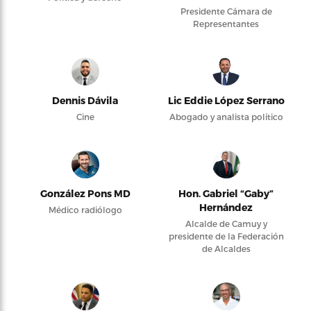
Presidente Cámara de
Representantes
Dennis Dávila
Lic Eddie López Serrano
Cine
Abogado y analista político
González Pons MD
Hon. Gabriel “Gaby”
Hernández
Médico radiólogo
Alcalde de Camuy y
presidente de la Federación
de Alcaldes