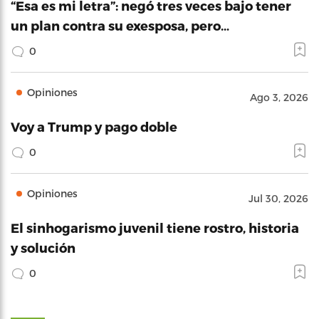
“Esa es mi letra”: negó tres veces bajo tener
un plan contra su exesposa, pero…
0
Opiniones
Ago 3, 2026
Voy a Trump y pago doble
0
Opiniones
Jul 30, 2026
El sinhogarismo juvenil tiene rostro, historia
y solución
0