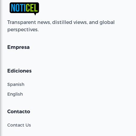
Transparent news, distilled views, and global
perspectives.
Empresa
Ediciones
Spanish
English
Contacto
Contact Us