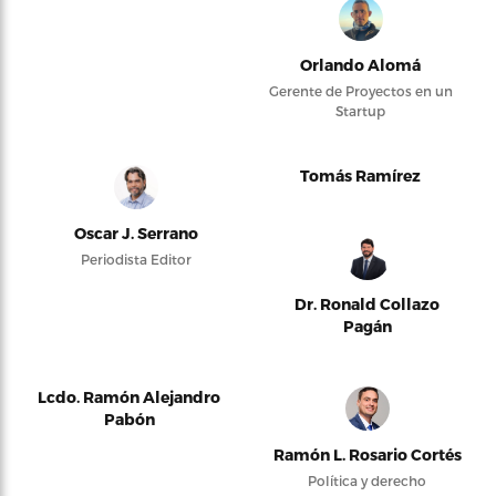
Orlando Alomá
Gerente de Proyectos en un
Startup
Tomás Ramírez
Oscar J. Serrano
Periodista Editor
Dr. Ronald Collazo
Pagán
Lcdo. Ramón Alejandro
Pabón
Ramón L. Rosario Cortés
Política y derecho