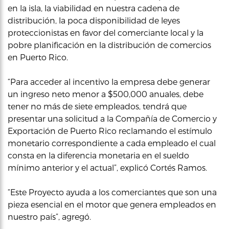
en la isla, la viabilidad en nuestra cadena de
distribución, la poca disponibilidad de leyes
proteccionistas en favor del comerciante local y la
pobre planificación en la distribución de comercios
en Puerto Rico.
“Para acceder al incentivo la empresa debe generar
un ingreso neto menor a $500,000 anuales, debe
tener no más de siete empleados, tendrá que
presentar una solicitud a la Compañía de Comercio y
Exportación de Puerto Rico reclamando el estímulo
monetario correspondiente a cada empleado el cual
consta en la diferencia monetaria en el sueldo
mínimo anterior y el actual”, explicó Cortés Ramos.
“Este Proyecto ayuda a los comerciantes que son una
pieza esencial en el motor que genera empleados en
nuestro país”, agregó.