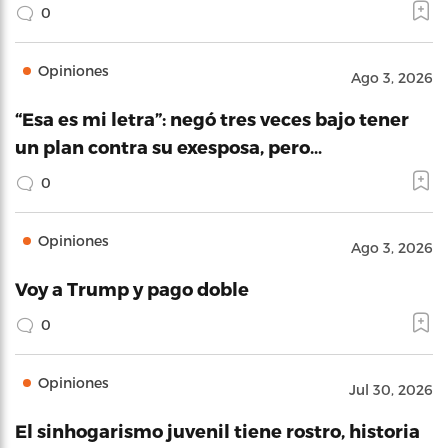
0
Opiniones
Ago 3, 2026
“Esa es mi letra”: negó tres veces bajo tener
un plan contra su exesposa, pero…
0
Opiniones
Ago 3, 2026
Voy a Trump y pago doble
0
Opiniones
Jul 30, 2026
El sinhogarismo juvenil tiene rostro, historia