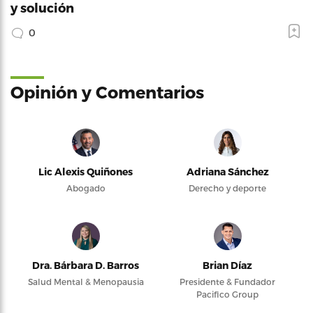
y solución
0
Opinión y Comentarios
Lic Alexis Quiñones
Adriana Sánchez
Abogado
Derecho y deporte
Dra. Bárbara D. Barros
Brian Díaz
Salud Mental & Menopausia
Presidente & Fundador
Pacifico Group