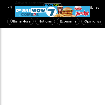
Advertisements
Inscribirse
Última Hora
Noticias
Economía
Opiniones