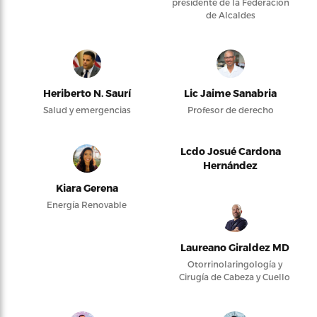
presidente de la Federación
de Alcaldes
Heriberto N. Saurí
Lic Jaime Sanabria
Salud y emergencias
Profesor de derecho
Lcdo Josué Cardona
Hernández
Kiara Gerena
Energía Renovable
Laureano Giraldez MD
Otorrinolaringología y
Cirugía de Cabeza y Cuello