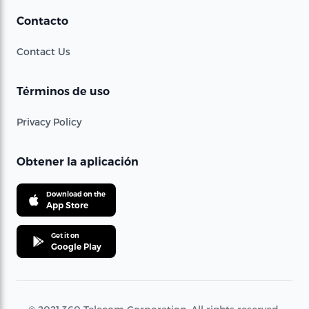
Contacto
Contact Us
Términos de uso
Privacy Policy
Obtener la aplicación
Download on the
App Store
Get it on
Google Play