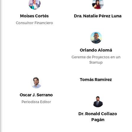
Moises Cortés
Dra. Natalie Pérez Luna
Consultor Financiero
Orlando Alomá
Gerente de Proyectos en un
Startup
Tomás Ramírez
Oscar J. Serrano
Periodista Editor
Dr. Ronald Collazo
Pagán