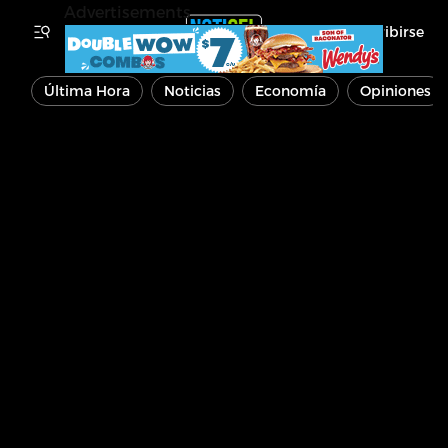
Advertisements
Inscribirse
Última Hora
Noticias
Economía
Opiniones