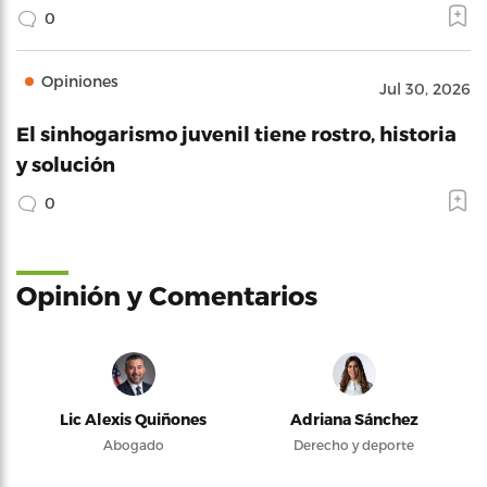
0
Opiniones
Jul 30, 2026
El sinhogarismo juvenil tiene rostro, historia
y solución
0
Opinión y Comentarios
Lic Alexis Quiñones
Adriana Sánchez
Abogado
Derecho y deporte