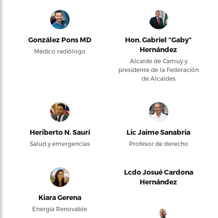
González Pons MD
Hon. Gabriel “Gaby”
Hernández
Médico radiólogo
Alcalde de Camuy y
presidente de la Federación
de Alcaldes
Heriberto N. Saurí
Lic Jaime Sanabria
Salud y emergencias
Profesor de derecho
Lcdo Josué Cardona
Hernández
Kiara Gerena
Energía Renovable