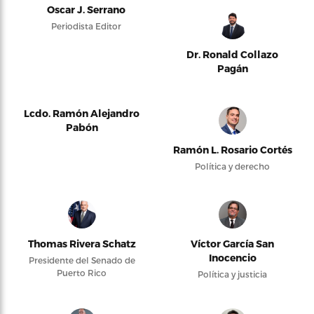
Oscar J. Serrano
Periodista Editor
Dr. Ronald Collazo
Pagán
Lcdo. Ramón Alejandro
Pabón
Ramón L. Rosario Cortés
Política y derecho
Thomas Rivera Schatz
Víctor García San
Inocencio
Presidente del Senado de
Puerto Rico
Política y justicia