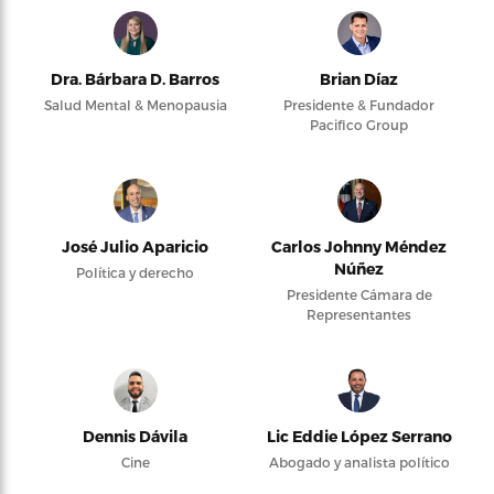
Dra. Bárbara D. Barros
Brian Díaz
Salud Mental & Menopausia
Presidente & Fundador
Pacifico Group
José Julio Aparicio
Carlos Johnny Méndez
Núñez
Política y derecho
Presidente Cámara de
Representantes
Dennis Dávila
Lic Eddie López Serrano
Cine
Abogado y analista político