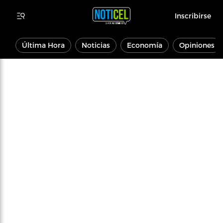
Inscribirse
Última Hora
Noticias
Economía
Opiniones