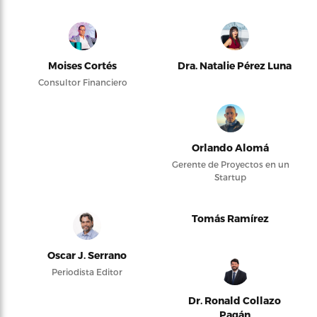
Moises Cortés
Dra. Natalie Pérez Luna
Consultor Financiero
Orlando Alomá
Gerente de Proyectos en un
Startup
Tomás Ramírez
Oscar J. Serrano
Periodista Editor
Dr. Ronald Collazo
Pagán