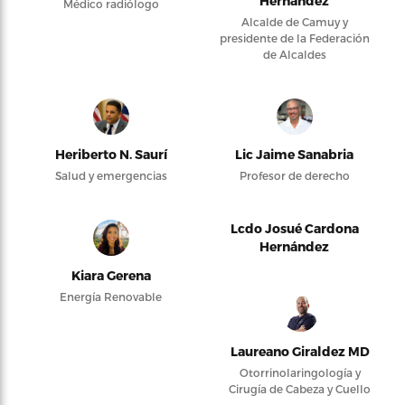
Hernández
Médico radiólogo
Alcalde de Camuy y
presidente de la Federación
de Alcaldes
Heriberto N. Saurí
Lic Jaime Sanabria
Salud y emergencias
Profesor de derecho
Lcdo Josué Cardona
Hernández
Kiara Gerena
Energía Renovable
Laureano Giraldez MD
Otorrinolaringología y
Cirugía de Cabeza y Cuello