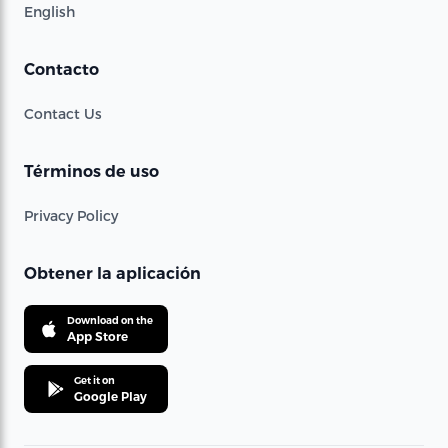
English
Contacto
Contact Us
Términos de uso
Privacy Policy
Obtener la aplicación
Download on the
App Store
Get it on
Google Play