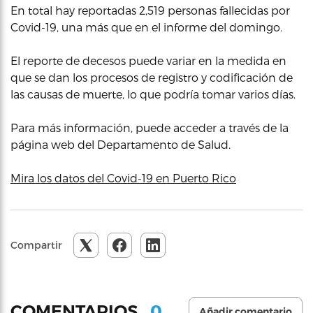
En total hay reportadas 2,519 personas fallecidas por
Covid-19, una más que en el informe del domingo.
El reporte de decesos puede variar en la medida en
que se dan los procesos de registro y codificación de
las causas de muerte, lo que podría tomar varios días.
Para más información, puede acceder a través de la
página web del Departamento de Salud.
Mira los datos del Covid-19 en Puerto Rico
Compartir
0
COMENTARIOS
Añadir comentario