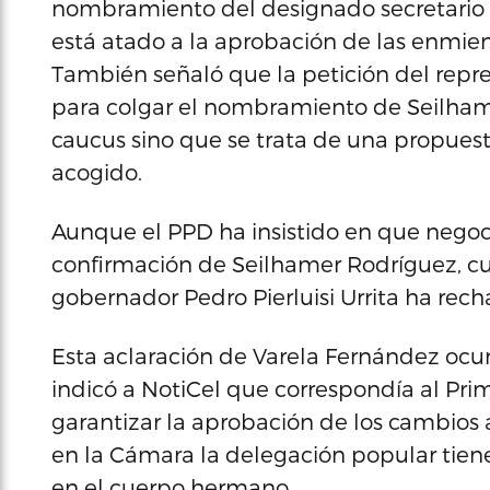
nombramiento del designado secretario d
está atado a la aprobación de las enmie
También señaló que la petición del repre
para colgar el nombramiento de Seilham
caucus sino que se trata de una propuest
acogido.
Aunque el PPD ha insistido en que nego
confirmación de Seilhamer Rodríguez, c
gobernador Pedro Pierluisi Urrita ha rec
Esta aclaración de Varela Fernández ocu
indicó a NotiCel que correspondía al Pri
garantizar la aprobación de los cambios 
en la Cámara la delegación popular tiene 
en el cuerpo hermano.