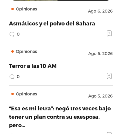
Opiniones
Ago 6, 2026
Asmáticos y el polvo del Sahara
0
Opiniones
Ago 5, 2026
Terror a las 10 AM
0
Opiniones
Ago 3, 2026
“Esa es mi letra”: negó tres veces bajo
tener un plan contra su exesposa,
pero…