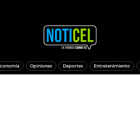
conomía
Opiniones
Deportes
Entretenimiento