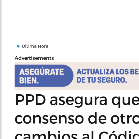
Última Hora
Advertisements
PPD asegura que
consenso de otro
cambios al Códig