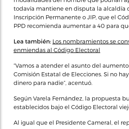
todavía mantiene en disputa la alcaldía 
Inscripción Permanente o JIP, que el Códi
PPD recomienda aumentar a 40 para que e
Lea también:
Los nombramientos se convi
enmiendas al Código Electoral
“Vamos a atender el asunto del aumento d
Comisión Estatal de Elecciones. Si no hay
dinero para nadie”, acentuó.
Según Varela Fernández, la propuesta busc
establecidos bajo el Código Electoral viej
Al igual que el Presidente Cameral, el r