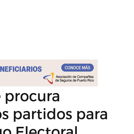
 procura
s partidos para
o Electoral