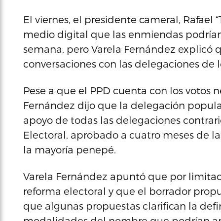
El viernes, el presidente cameral, Rafael
medio digital que las enmiendas podrían 
semana, pero Varela Fernández explicó 
conversaciones con las delegaciones de lo
Pese a que el PPD cuenta con los votos n
Fernández dijo que la delegación popul
apoyo de todas las delegaciones contrari
Electoral, aprobado a cuatro meses de la
la mayoría penepé.
Varela Fernández apuntó que por limita
reforma electoral y que el borrador prop
que algunas propuestas clarifican la defin
modalidades del nombre que podrían apar