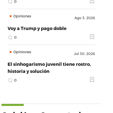
0
Opiniones
Ago 3, 2026
Voy a Trump y pago doble
0
Opiniones
Jul 30, 2026
El sinhogarismo juvenil tiene rostro,
historia y solución
0