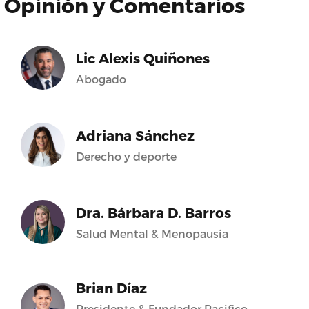
Opinión y Comentarios
Lic Alexis Quiñones
Abogado
Adriana Sánchez
Derecho y deporte
Dra. Bárbara D. Barros
Salud Mental & Menopausia
Brian Díaz
Presidente & Fundador Pacifico