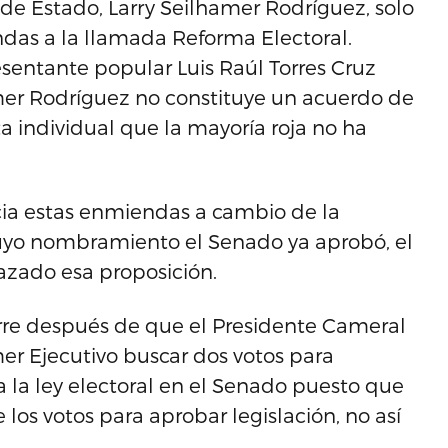
e Estado, Larry Seilhamer Rodríguez, solo
ndas a la llamada Reforma Electoral.
sentante popular Luis Raúl Torres Cruz
er Rodríguez no constituye un acuerdo de
a individual que la mayoría roja no ha
cia estas enmiendas a cambio de la
uyo nombramiento el Senado ya aprobó, el
hazado esa proposición.
rre después de que el Presidente Cameral
mer Ejecutivo buscar dos votos para
a la ley electoral en el Senado puesto que
los votos para aprobar legislación, no así