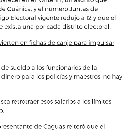
de Guánica, y el número Juntas de
go Electoral vigente redujo a 12 y que el
xista una por cada distrito electoral.
erten en fichas de canje para impulsar
e sueldo a los funcionarios de la
 dinero para los policías y maestros, no hay
a retrotraer esos salarios a los límites
o.
epresentante de Caguas reiteró que el