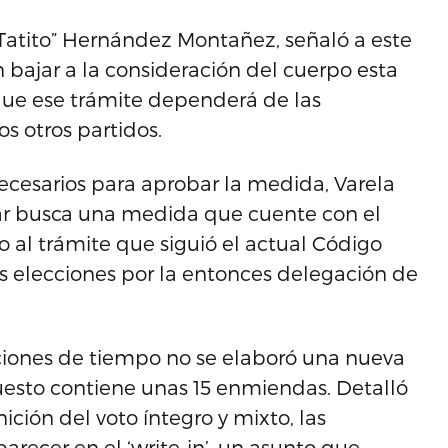
 “Tatito” Hernández Montañez, señaló a este
bajar a la consideración del cuerpo esta
que ese trámite dependerá de las
s otros partidos.
ecesarios para aprobar la medida, Varela
ar busca una medida que cuente con el
o al trámite que siguió el actual Código
s elecciones por la entonces delegación de
ciones de tiempo no se elaboró una nueva
uesto contiene unas 15 enmiendas. Detalló
ición del voto íntegro y mixto, las
ecer en el ‘write-in’, un asunto que