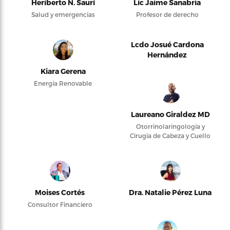
Heriberto N. Saurí
Lic Jaime Sanabria
Salud y emergencias
Profesor de derecho
Lcdo Josué Cardona
Hernández
Kiara Gerena
Energía Renovable
Laureano Giraldez MD
Otorrinolaringología y
Cirugía de Cabeza y Cuello
Moises Cortés
Dra. Natalie Pérez Luna
Consultor Financiero