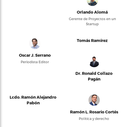
Orlando Alomá
Gerente de Proyectos en un
Startup
Tomás Ramírez
Oscar J. Serrano
Periodista Editor
Dr. Ronald Collazo
Pagán
Lcdo. Ramón Alejandro
Pabón
Ramón L. Rosario Cortés
Política y derecho