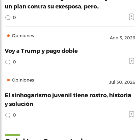
un plan contra su exesposa, pero…
0
Opiniones
Ago 3, 2026
Voy a Trump y pago doble
0
Opiniones
Jul 30, 2026
El sinhogarismo juvenil tiene rostro, historia
y solución
0