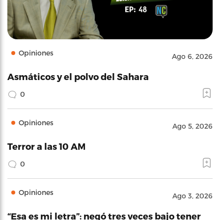
Opiniones
Ago 6, 2026
Asmáticos y el polvo del Sahara
0
Opiniones
Ago 5, 2026
Terror a las 10 AM
0
Opiniones
Ago 3, 2026
“Esa es mi letra”: negó tres veces bajo tener