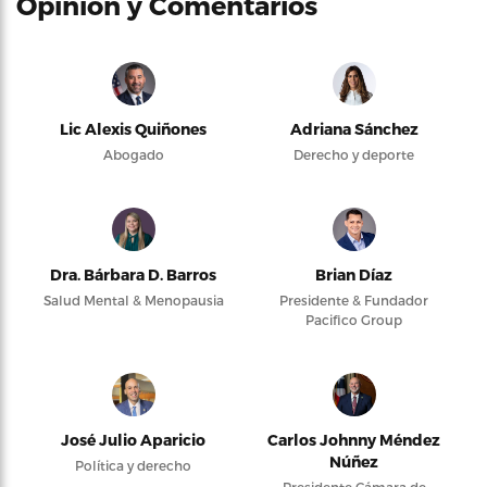
Opinión y Comentarios
Lic Alexis Quiñones
Adriana Sánchez
Abogado
Derecho y deporte
Dra. Bárbara D. Barros
Brian Díaz
Salud Mental & Menopausia
Presidente & Fundador
Pacifico Group
José Julio Aparicio
Carlos Johnny Méndez
Núñez
Política y derecho