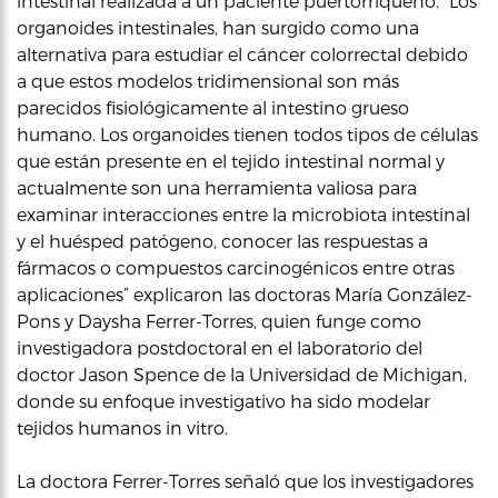
intestinal realizada a un paciente puertorriqueño. “Los
organoides intestinales, han surgido como una
alternativa para estudiar el cáncer colorrectal debido
a que estos modelos tridimensional son más
parecidos fisiológicamente al intestino grueso
humano. Los organoides tienen todos tipos de células
que están presente en el tejido intestinal normal y
actualmente son una herramienta valiosa para
examinar interacciones entre la microbiota intestinal
y el huésped patógeno, conocer las respuestas a
fármacos o compuestos carcinogénicos entre otras
aplicaciones” explicaron las doctoras María González-
Pons y Daysha Ferrer-Torres, quien funge como
investigadora postdoctoral en el laboratorio del
doctor Jason Spence de la Universidad de Michigan,
donde su enfoque investigativo ha sido modelar
tejidos humanos in vitro.
La doctora Ferrer-Torres señaló que los investigadores