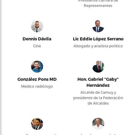
Presidente Cámara de
Representantes
Dennis Dávila
Lic Eddie López Serrano
Cine
Abogado y analista político
González Pons MD
Hon. Gabriel “Gaby”
Hernández
Médico radiólogo
Alcalde de Camuy y
presidente de la Federación
de Alcaldes