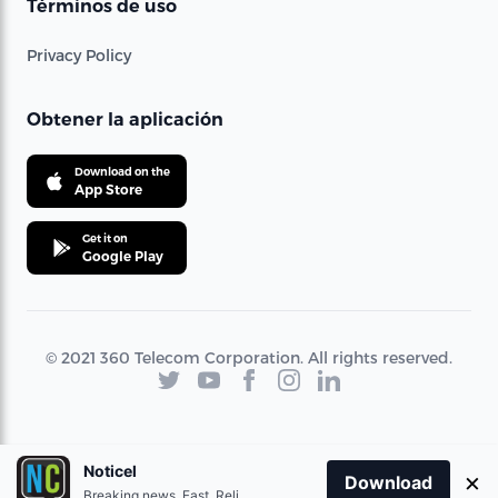
Términos de uso
Privacy Policy
Obtener la aplicación
Download on the
App Store
Get it on
Google Play
© 2021 360 Telecom Corporation. All rights reserved.
Noticel
×
Download
Breaking news. Fast. Reliable.