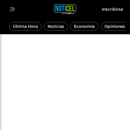
Inscribirse
Última Hora
Noticias
Economía
Opiniones