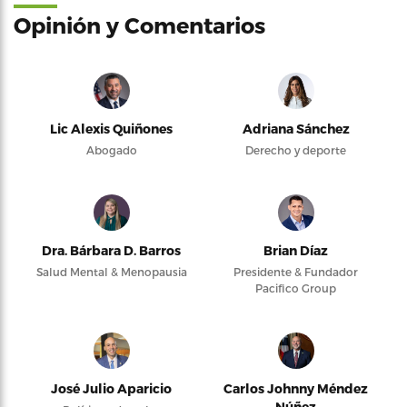
Opinión y Comentarios
Lic Alexis Quiñones
Adriana Sánchez
Abogado
Derecho y deporte
Dra. Bárbara D. Barros
Brian Díaz
Salud Mental & Menopausia
Presidente & Fundador
Pacifico Group
José Julio Aparicio
Carlos Johnny Méndez
Núñez