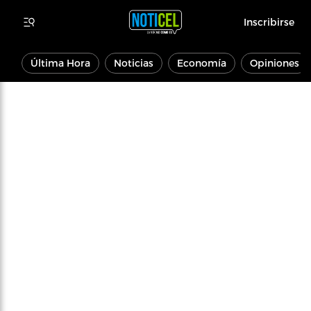
Inscribirse
Última Hora
Noticias
Economía
Opiniones