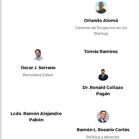
Orlando Alomá
Gerente de Proyectos en un
Startup
Tomás Ramírez
Oscar J. Serrano
Periodista Editor
Dr. Ronald Collazo
Pagán
Lcdo. Ramón Alejandro
Pabón
Ramón L. Rosario Cortés
Política y derecho