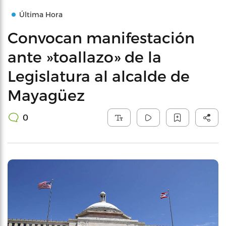
Última Hora
Convocan manifestación
ante »toallazo» de la
Legislatura al alcalde de
Mayagüez
0