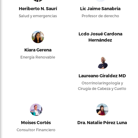
Heriberto N. Saurí
Lic Jaime Sanabria
Salud y emergencias
Profesor de derecho
Lcdo Josué Cardona
Hernández
Kiara Gerena
Energía Renovable
Laureano Giraldez MD
Otorrinolaringología y
Cirugía de Cabeza y Cuello
Moises Cortés
Dra. Natalie Pérez Luna
Consultor Financiero