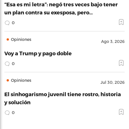
“Esa es mi letra”: negó tres veces bajo tener
un plan contra su exesposa, pero…
0
Opiniones
Ago 3, 2026
Voy a Trump y pago doble
0
Opiniones
Jul 30, 2026
El sinhogarismo juvenil tiene rostro, historia
y solución
0