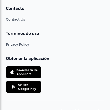
Contacto
Contact Us
Términos de uso
Privacy Policy
Obtener la aplicación
Download on the
App Store
Get it on
Google Play