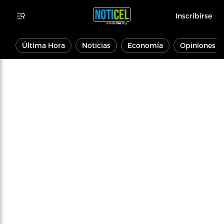
Inscribirse
Última Hora
Noticias
Economía
Opiniones