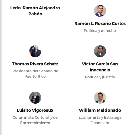
Lcdo. Ramón Alejandro
Pabón
Ramón L. Rosario Cortés
Política y derecho
Thomas Rivera Schatz
Víctor García San
Inocencio
Presidente del Senado de
Puerto Rico
Política y justicia
Luisito Vigoreaux
William Maldonado
Columnista Cultural y de
Economista y Estratega
Entretenimiento
Financiero