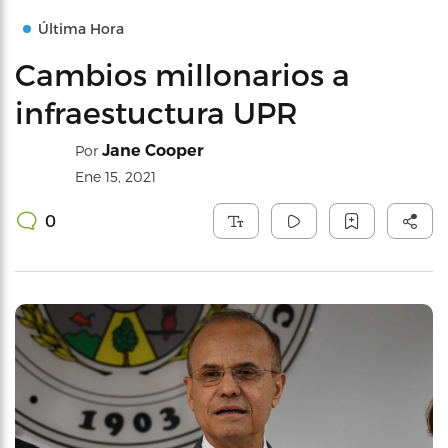
Última Hora
Cambios millonarios a
infraestuctura UPR
Jane Cooper
Por
Ene 15, 2021
0