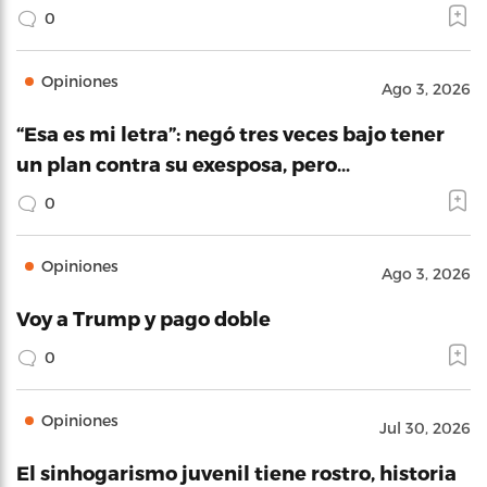
0
Opiniones
Ago 3, 2026
“Esa es mi letra”: negó tres veces bajo tener
un plan contra su exesposa, pero…
0
Opiniones
Ago 3, 2026
Voy a Trump y pago doble
0
Opiniones
Jul 30, 2026
El sinhogarismo juvenil tiene rostro, historia