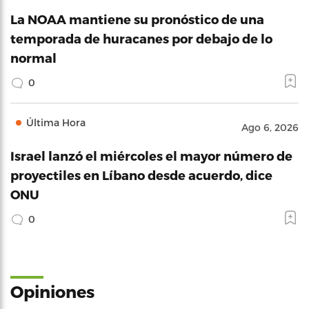
La NOAA mantiene su pronóstico de una
temporada de huracanes por debajo de lo
normal
0
Última Hora
Ago 6, 2026
Israel lanzó el miércoles el mayor número de
proyectiles en Líbano desde acuerdo, dice
ONU
0
Opiniones