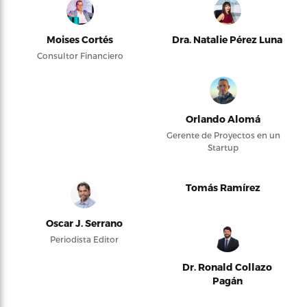
Moises Cortés
Dra. Natalie Pérez Luna
Consultor Financiero
Orlando Alomá
Gerente de Proyectos en un
Startup
Tomás Ramírez
Oscar J. Serrano
Periodista Editor
Dr. Ronald Collazo
Pagán