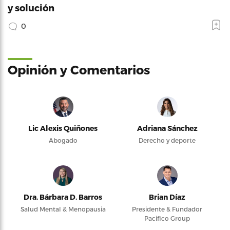
y solución
0
Opinión y Comentarios
Lic Alexis Quiñones
Adriana Sánchez
Abogado
Derecho y deporte
Dra. Bárbara D. Barros
Brian Díaz
Salud Mental & Menopausia
Presidente & Fundador
Pacifico Group