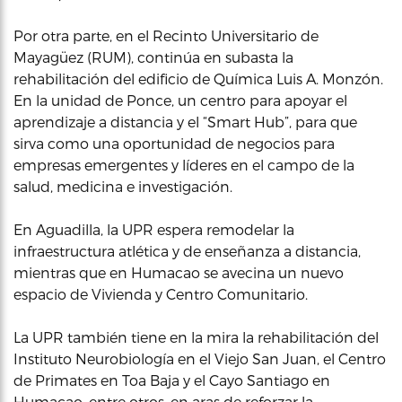
Por otra parte, en el Recinto Universitario de
Mayagüez (RUM), continúa en subasta la
rehabilitación del edificio de Química Luis A. Monzón.
En la unidad de Ponce, un centro para apoyar el
aprendizaje a distancia y el “Smart Hub”, para que
sirva como una oportunidad de negocios para
empresas emergentes y líderes en el campo de la
salud, medicina e investigación.
En Aguadilla, la UPR espera remodelar la
infraestructura atlética y de enseñanza a distancia,
mientras que en Humacao se avecina un nuevo
espacio de Vivienda y Centro Comunitario.
La UPR también tiene en la mira la rehabilitación del
Instituto Neurobiología en el Viejo San Juan, el Centro
de Primates en Toa Baja y el Cayo Santiago en
Humacao, entre otros, en aras de reforzar la