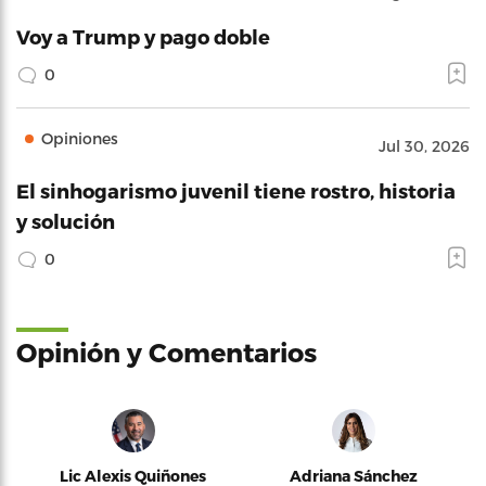
Voy a Trump y pago doble
0
Opiniones
Jul 30, 2026
El sinhogarismo juvenil tiene rostro, historia
y solución
0
Opinión y Comentarios
Lic Alexis Quiñones
Adriana Sánchez