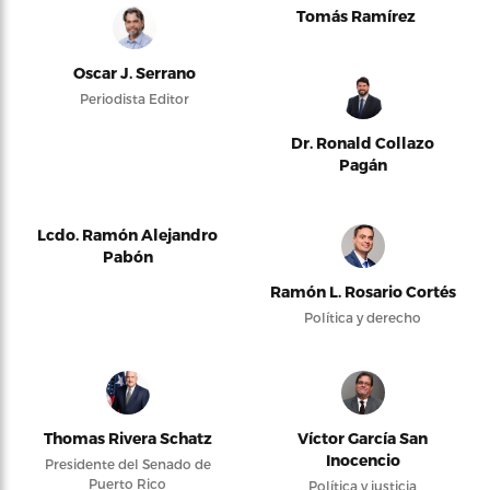
Tomás Ramírez
Oscar J. Serrano
Periodista Editor
Dr. Ronald Collazo
Pagán
Lcdo. Ramón Alejandro
Pabón
Ramón L. Rosario Cortés
Política y derecho
Thomas Rivera Schatz
Víctor García San
Inocencio
Presidente del Senado de
Puerto Rico
Política y justicia