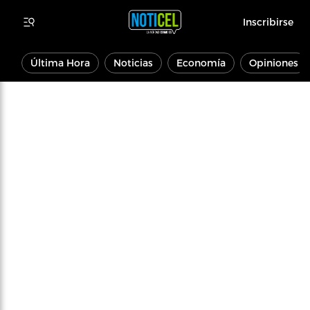
Inscribirse
Última Hora
Noticias
Economía
Opiniones