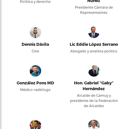
Núñez
Política y derecho
Presidente Cámara de
Representantes
Dennis Dávila
Lic Eddie López Serrano
Cine
Abogado y analista político
González Pons MD
Hon. Gabriel “Gaby”
Hernández
Médico radiólogo
Alcalde de Camuy y
presidente de la Federación
de Alcaldes