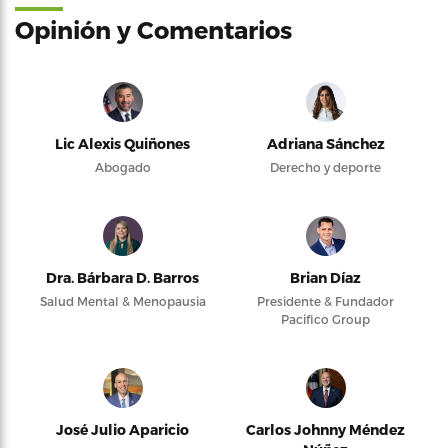
Opinión y Comentarios
Lic Alexis Quiñones
Adriana Sánchez
Abogado
Derecho y deporte
Dra. Bárbara D. Barros
Brian Díaz
Salud Mental & Menopausia
Presidente & Fundador
Pacifico Group
José Julio Aparicio
Carlos Johnny Méndez