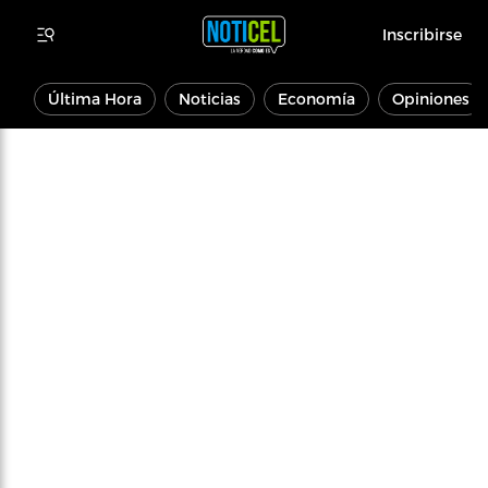
Inscribirse
Última Hora
Noticias
Economía
Opiniones