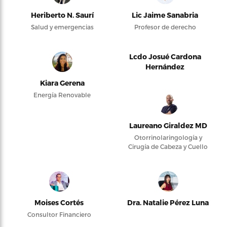
Heriberto N. Saurí
Lic Jaime Sanabria
Salud y emergencias
Profesor de derecho
Lcdo Josué Cardona
Hernández
Kiara Gerena
Energía Renovable
Laureano Giraldez MD
Otorrinolaringología y
Cirugía de Cabeza y Cuello
Moises Cortés
Dra. Natalie Pérez Luna
Consultor Financiero