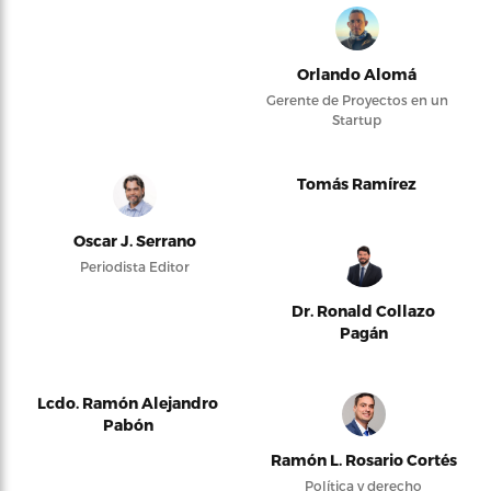
Orlando Alomá
Gerente de Proyectos en un
Startup
Tomás Ramírez
Oscar J. Serrano
Periodista Editor
Dr. Ronald Collazo
Pagán
Lcdo. Ramón Alejandro
Pabón
Ramón L. Rosario Cortés
Política y derecho