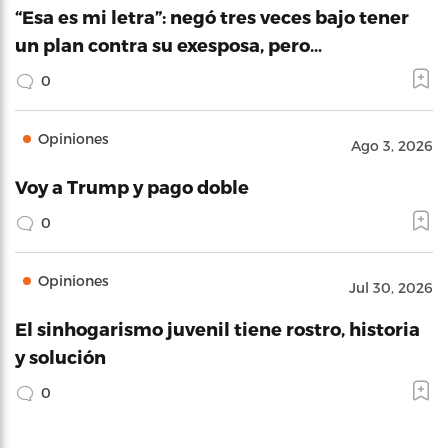
“Esa es mi letra”: negó tres veces bajo tener
un plan contra su exesposa, pero…
0
Opiniones
Ago 3, 2026
Voy a Trump y pago doble
0
Opiniones
Jul 30, 2026
El sinhogarismo juvenil tiene rostro, historia
y solución
0