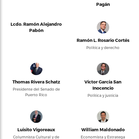
Pagán
Lcdo. Ramón Alejandro
Pabón
Ramón L. Rosario Cortés
Política y derecho
Thomas Rivera Schatz
Víctor García San
Inocencio
Presidente del Senado de
Puerto Rico
Política y justicia
Luisito Vigoreaux
William Maldonado
Columnista Cultural y de
Economista y Estratega