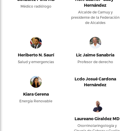
Hernández
Médico radiólogo
Alcalde de Camuy y
presidente de la Federación
de Alcaldes
Heriberto N. Saurí
Lic Jaime Sanabria
Salud y emergencias
Profesor de derecho
Lcdo Josué Cardona
Hernández
Kiara Gerena
Energía Renovable
Laureano Giraldez MD
Otorrinolaringología y
Cirugía de Cabeza y Cuello