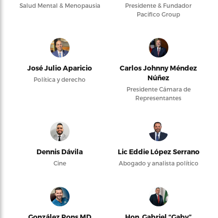
Salud Mental & Menopausia
Presidente & Fundador
Pacifico Group
José Julio Aparicio
Carlos Johnny Méndez
Núñez
Política y derecho
Presidente Cámara de
Representantes
Dennis Dávila
Lic Eddie López Serrano
Cine
Abogado y analista político
González Pons MD
Hon. Gabriel “Gaby”