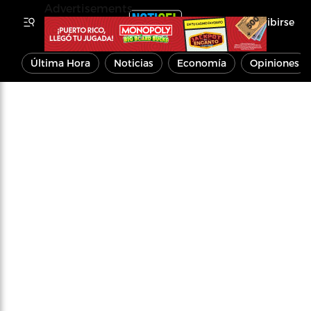
Advertisements
Inscribirse
Última Hora
Noticias
Economía
Opiniones