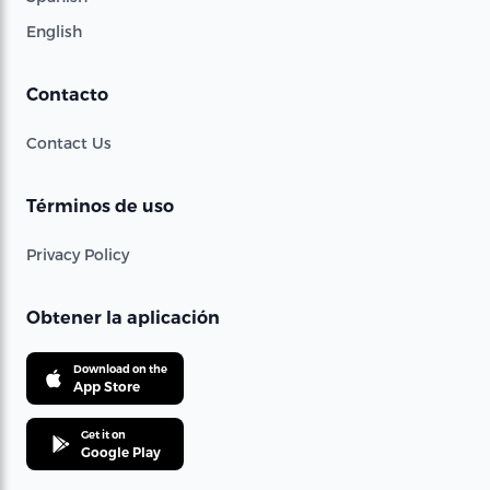
English
Contacto
Contact Us
Términos de uso
Privacy Policy
Obtener la aplicación
Download on the
App Store
Get it on
Google Play