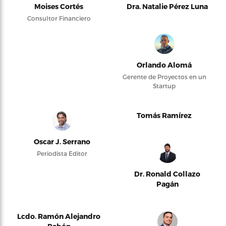
Moises Cortés
Dra. Natalie Pérez Luna
Consultor Financiero
Orlando Alomá
Gerente de Proyectos en un
Startup
Tomás Ramírez
Oscar J. Serrano
Periodista Editor
Dr. Ronald Collazo
Pagán
Lcdo. Ramón Alejandro