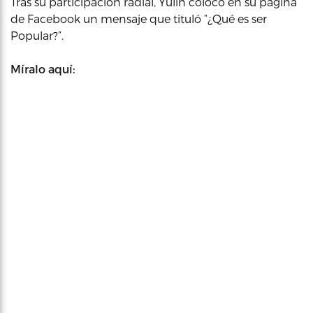
Tras su participación radial, Yulín colocó en su página
de Facebook un mensaje que tituló “¿Qué es ser
Popular?”.
Míralo aquí: