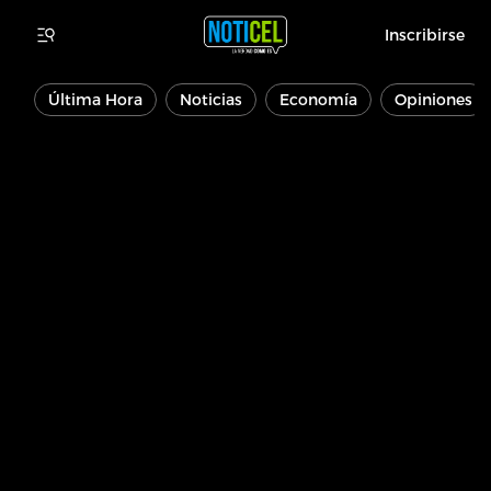
Inscribirse
Última Hora
Noticias
Economía
Opiniones