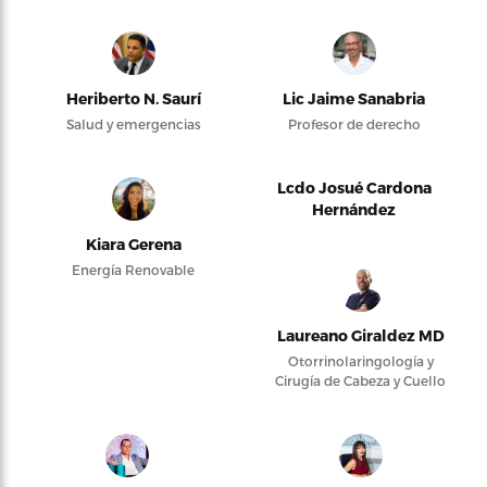
Heriberto N. Saurí
Lic Jaime Sanabria
Salud y emergencias
Profesor de derecho
Lcdo Josué Cardona
Hernández
Kiara Gerena
Energía Renovable
Laureano Giraldez MD
Otorrinolaringología y
Cirugía de Cabeza y Cuello