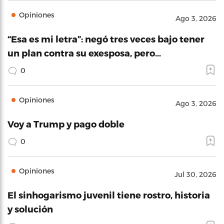
Opiniones
Ago 3, 2026
“Esa es mi letra”: negó tres veces bajo tener
un plan contra su exesposa, pero…
0
Opiniones
Ago 3, 2026
Voy a Trump y pago doble
0
Opiniones
Jul 30, 2026
El sinhogarismo juvenil tiene rostro, historia
y solución