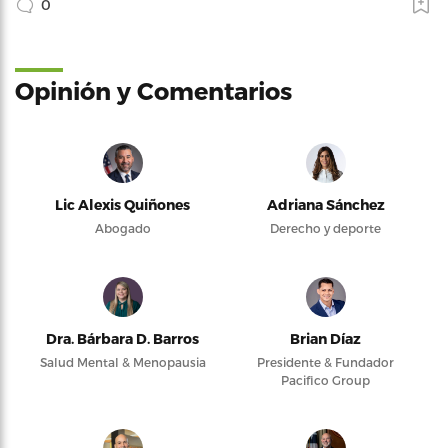
0
Opinión y Comentarios
Lic Alexis Quiñones
Adriana Sánchez
Abogado
Derecho y deporte
Dra. Bárbara D. Barros
Brian Díaz
Salud Mental & Menopausia
Presidente & Fundador
Pacifico Group