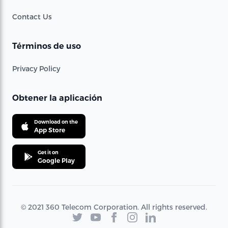
Contact Us
Términos de uso
Privacy Policy
Obtener la aplicación
Download on the
App Store
Get it on
Google Play
© 2021 360 Telecom Corporation. All rights reserved.