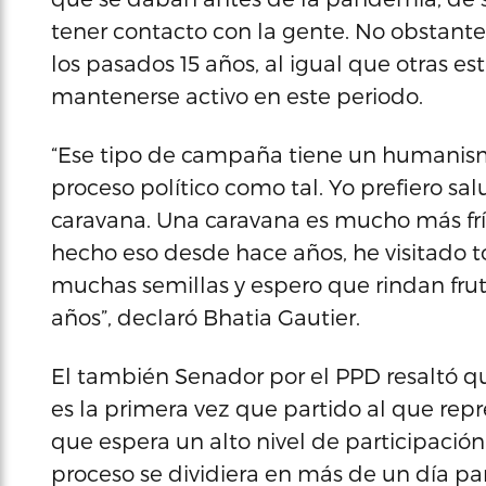
tener contacto con la gente. No obstante
los pasados 15 años, al igual que otras e
mantenerse activo en este periodo.
“Ese tipo de campaña tiene un humanismo
proceso político como tal. Yo prefiero s
caravana. Una caravana es mucho más frí
hecho eso desde hace años, he visitado t
muchas semillas y espero que rindan frut
años”, declaró Bhatia Gautier.
El también Senador por el PPD resaltó qu
es la primera vez que partido al que repr
que espera un alto nivel de participació
proceso se dividiera en más de un día p