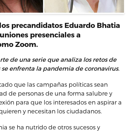
 los precandidatos Eduardo Bhatia
euniones presenciales a
como Zoom.
rte de una serie que analiza los retos de
se enfrenta la pandemia de coronavirus.
ocado que las campañas políticas sean
dad de personas de una forma salubre y
lexión para que los interesados en aspirar a
 quieren y necesitan los ciudadanos.
ia se ha nutrido de otros sucesos y