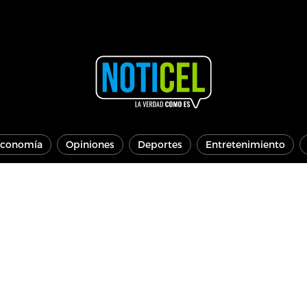
conomía
Opiniones
Deportes
Entretenimiento