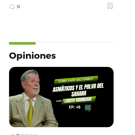
0
Opiniones