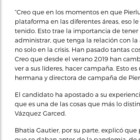
“Creo que en los momentos en que Pierlui
plataforma en las diferentes áreas, eso l
tenido. Esto trae la importancia de tener
administrar, que tenga la relación con la
no solo en la crisis. Han pasado tantas c
Creo que desde el verano 2019 han cam
ver a sus líderes, hacer campaña. Esto es u
hermana y directora de campaña de Pierlu
El candidato ha apostado a su experienci
que es una de las cosas que más lo disti
Vázquez Garced.
Bhatia Gautier, por su parte, explicó qu
que se daban antes de la pandemia, de s