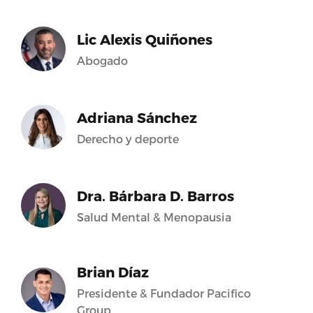
Lic Alexis Quiñones
Abogado
Adriana Sánchez
Derecho y deporte
Dra. Bárbara D. Barros
Salud Mental & Menopausia
Brian Díaz
Presidente & Fundador Pacifico
Group