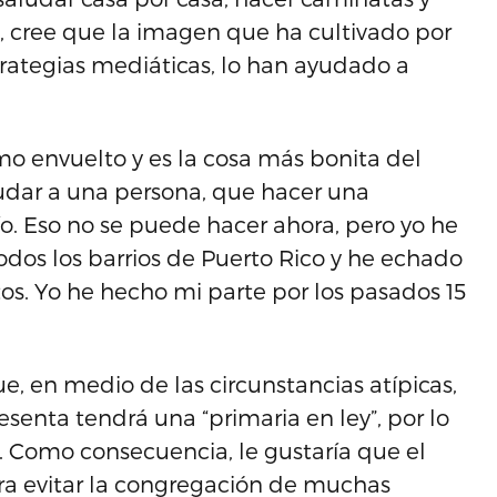
, cree que la imagen que ha cultivado por
strategias mediáticas, lo han ayudado a
 envuelto y es la cosa más bonita del
aludar a una persona, que hacer una
o. Eso no se puede hacer ahora, pero yo he
odos los barrios de Puerto Rico y he echado
os. Yo he hecho mi parte por los pasados 15
e, en medio de las circunstancias atípicas,
esenta tendrá una “primaria en ley”, por lo
n. Como consecuencia, le gustaría que el
ara evitar la congregación de muchas