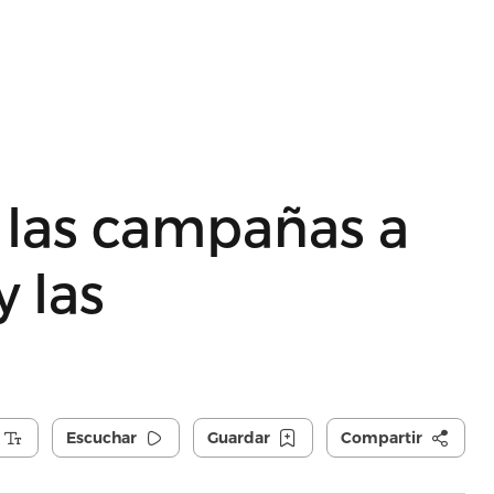
las campañas a
y las
Escuchar
Guardar
Compartir