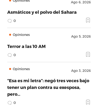
Opiniones
Ago 6, 2026
Asmáticos y el polvo del Sahara
0
Opiniones
Ago 5, 2026
Terror a las 10 AM
0
Opiniones
Ago 3, 2026
“Esa es mi letra”: negó tres veces bajo
tener un plan contra su exesposa,
pero…
0