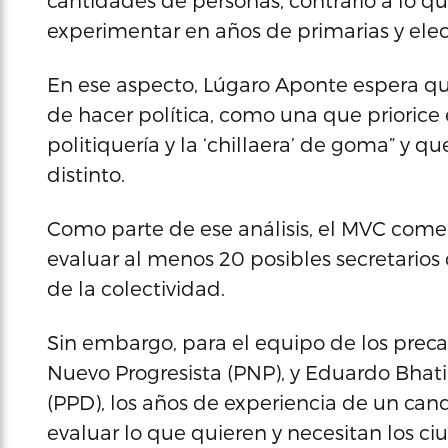
cantidades de personas, contrario a lo q
experimentar en años de primarias y elec
En ese aspecto, Lúgaro Aponte espera que
de hacer política, como una que priorice e
politiquería y la ‘chillaera’ de goma” y
distinto.
Como parte de ese análisis, el MVC come
evaluar al menos 20 posibles secretari
de la colectividad.
Sin embargo, para el equipo de los precan
Nuevo Progresista (PNP), y Eduardo Bhati
(PPD), los años de experiencia de un cand
evaluar lo que quieren y necesitan los c