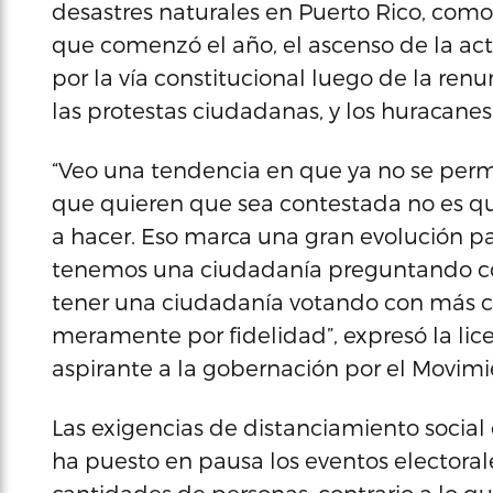
desastres naturales en Puerto Rico, como
que comenzó el año, el ascenso de la a
por la vía constitucional luego de la ren
las protestas ciudadanas, y los huracanes
“Veo una tendencia en que ya no se perm
que quieren que sea contestada no es qué
a hacer. Eso marca una gran evolución pa
tenemos una ciudadanía preguntando cóm
tener una ciudadanía votando con más co
meramente por fidelidad”, expresó la li
aspirante a la gobernación por el Movimi
Las exigencias de distanciamiento social
ha puesto en pausa los eventos electora