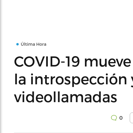
Última Hora
COVID-19 mueve 
la introspección 
videollamadas
0