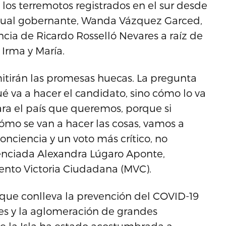
 los terremotos registrados en el sur desde
ctual gobernante, Wanda Vázquez Garced,
uncia de Ricardo Rosselló Nevares a raíz de
 Irma y María.
itirán las promesas huecas. La pregunta
 va a hacer el candidato, sino cómo lo va
ra el país que queremos, porque si
o se van a hacer las cosas, vamos a
nciencia y un voto más crítico, no
cenciada Alexandra Lúgaro Aponte,
ento Victoria Ciudadana (MVC).
 que conlleva la prevención del COVID-19
les y la aglomeración de grandes