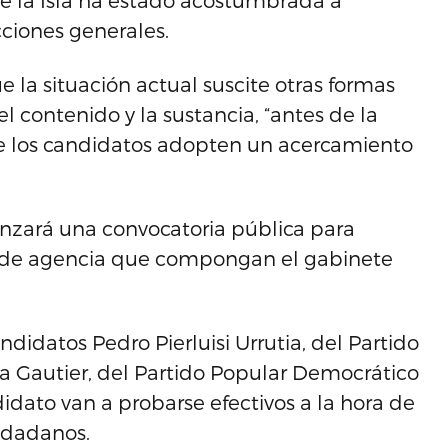
ue la Isla ha estado acostumbrada a
ciones generales.
 la situación actual suscite otras formas
l contenido y la sustancia, “antes de la
 que los candidatos adopten un acercamiento
nzará una convocatoria pública para
os de agencia que compongan el gabinete
didatos Pedro Pierluisi Urrutia, del Partido
a Gautier, del Partido Popular Democrático
idato van a probarse efectivos a la hora de
iudadanos.