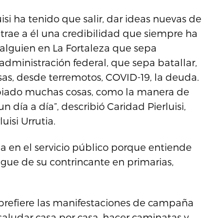
si ha tenido que salir, dar ideas nuevas de
e trae a él una credibilidad que siempre ha
 alguien en La Fortaleza que sepa
 administración federal, que sepa batallar,
osas, desde terremotos, COVID-19, la deuda.
biado muchas cosas, como la manera de
n día a día”, describió Caridad Pierluisi,
isi Urrutia.
a en el servicio público porque entiende
ngue de su contrincante en primarias,
e prefiere las manifestaciones de campaña
aludar casa por casa, hacer caminatas y