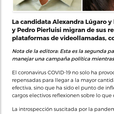
La candidata Alexandra Lúgaro y
y Pedro Pierluisi migran de sus r
plataformas de videollamadas, 
Nota de la editora: Esta es la segunda pa
manejar una campaña política mientras 
El coronavirus COVID-19 no solo ha prov
repensadas para llegar a la mayor canti
efectiva, sino que ha sido el punto de inf
cargos electivos reflexionen sobre lo que
La introspección suscitada por la pandem