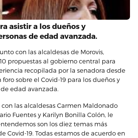
 asistir a los dueños y
ersonas de edad avanzada.
nto con las alcaldesas de Morovis,
 10 propuestas al gobierno central para
riencia recopilada por la senadora desde
foro sobre el Covid-19 para los dueños y
s de edad avanzada.
as con las alcaldesas Carmen Maldonado
rio Fuentes y Karilyn Bonilla Colón, le
 entendemos son los diez temas más
e Covid-19. Todas estamos de acuerdo en