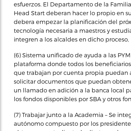
esfuerzos. El Departamento de la Famili
Head Start deberan hacer lo propio en
debera empezar la planificación del pró
tecnología necesaria a maestros y estudi
integren a los alcaldes en dicho proceso,
(6) Sistema unificado de ayuda a las PYM
plataforma donde todos los beneficiarios
que trabajan por cuenta propia puedan ac
solicitar documentos que puedan obtener
un llamado en adición a la banca local pa
los fondos disponibles por SBA y otros fo
(7) Trabajar junto a la Academia – Se inte
autónomo compuesto por los presidentes 