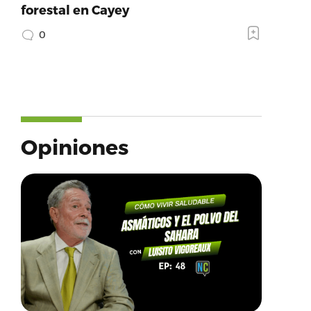
forestal en Cayey
0
Opiniones