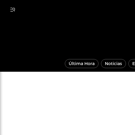
Última Hora
Noticias
E