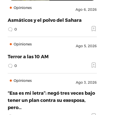
Opiniones
Ago 6, 2026
Asmáticos y el polvo del Sahara
0
Opiniones
Ago 5, 2026
Terror a las 10 AM
0
Opiniones
Ago 3, 2026
“Esa es mi letra”: negó tres veces bajo
tener un plan contra su exesposa,
pero…