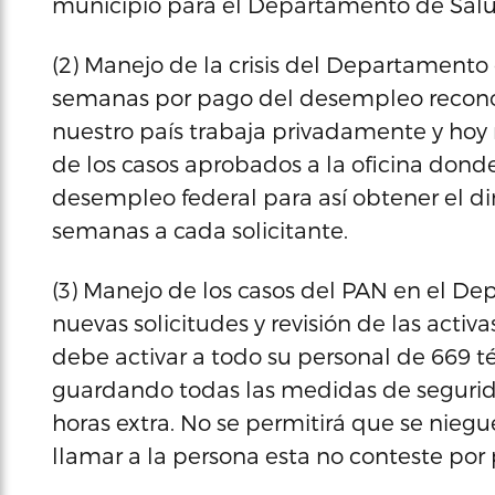
municipio para el Departamento de Salu
(2) Manejo de la crisis del Departamento
semanas por pago del desempleo recono
nuestro país trabaja privadamente y hoy 
de los casos aprobados a la oficina dond
desempleo federal para así obtener el di
semanas a cada solicitante.
(3) Manejo de los casos del PAN en el De
nuevas solicitudes y revisión de las acti
debe activar a todo su personal de 669 t
guardando todas las medidas de segurida
horas extra. No se permitirá que se nieg
llamar a la persona esta no conteste por 