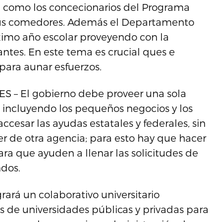
a como los concecionarios del Programa
 sus comedores. Además el Departamento
ximo año escolar proveyendo con la
antes. En este tema es crucial ques e
 para aunar esfuerzos.
ES – El gobierno debe proveer una sola
 incluyendo los pequeños negocios y los
cesar las ayudas estatales y federales, sin
 de otra agencia; para esto hay que hacer
ra que ayuden a llenar las solicitudes de
ndos.
grará un colaborativo universitario
de universidades públicas y privadas para