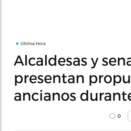
Última Hora
Alcaldesas y se
presentan propu
ancianos durant
0