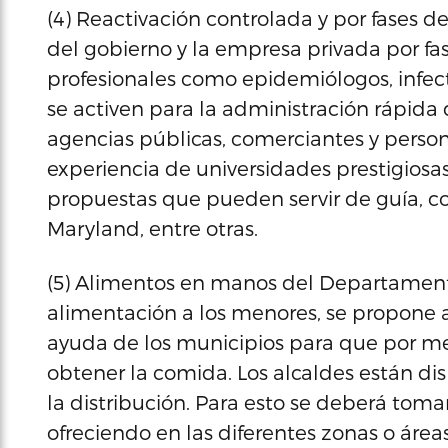
(4) Reactivación controlada y por fases de
del gobierno y la empresa privada por fa
profesionales como epidemiólogos, infect
se activen para la administración rápida 
agencias públicas, comerciantes y person
experiencia de universidades prestigios
propuestas que pueden servir de guía, c
Maryland, entre otras.
(5) Alimentos en manos del Departamento
alimentación a los menores, se propone a
ayuda de los municipios para que por me
obtener la comida. Los alcaldes están di
la distribución. Para esto se deberá tom
ofreciendo en las diferentes zonas o área