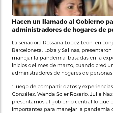
Hacen un llamado al Gobierno para
administradores de hogares de p
La senadora Rossana López León, en conju
Barceloneta, Loíza y Salinas, presentaron
manejar la pandemia, basadas en la expe
inicios del mes de marzo, cuando creó un 
administradores de hogares de persona
“Luego de compartir datos y experienci
González, Wanda Soler Rosario, Julia Naza
presentamos al gobierno central lo que
importantes para manejar la pandemia d