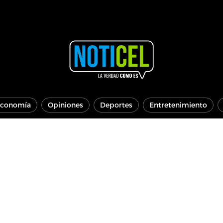
conomía
Opiniones
Deportes
Entretenimiento