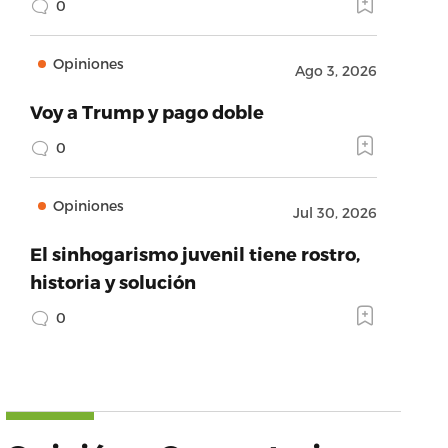
0
Opiniones
Ago 3, 2026
Voy a Trump y pago doble
0
Opiniones
Jul 30, 2026
El sinhogarismo juvenil tiene rostro,
historia y solución
0