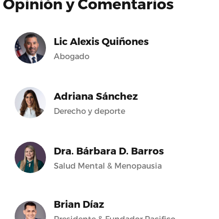
Opinión y Comentarios
Lic Alexis Quiñones
Abogado
Adriana Sánchez
Derecho y deporte
Dra. Bárbara D. Barros
Salud Mental & Menopausia
Brian Díaz
Presidente & Fundador Pacifico