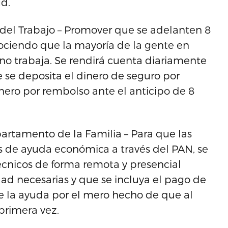
d.
 del Trabajo – Promover que se adelanten 8
ciendo que la mayoría de la gente en
no trabaja. Se rendirá cuenta diariamente
e se deposita el dinero de seguro por
nero por rembolso ante el anticipo de 8
partamento de la Familia – Para que las
vas de ayuda económica a través del PAN, se
écnicos de forma remota y presencial
d necesarias y que se incluya el pago de
ue la ayuda por el mero hecho de que al
primera vez.